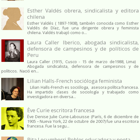
Esther Valdés obrera, sindicalista y editora
chilena
Esther Valdés ( 1897-1908), también conocida como Esther
Valdés de Díaz, fue una dirigente obrera y feminista
chilena. Valdés trabajó como o...
Laura Caller Iberico, abogada sindicalista,
defensora de campesinos y de políticos de
Peru
Laura Caller (1915, Cusco - 15 de marzo de1988, Lima)
Abogada sindicalista, defensora de campesinos y de
políticos. Nació en...
Lilian Halls-French socióloga feminista
Lilian Halls-French es socióloga, asesora política francesa.
Ha impartido clases de sociología y trabajado como
investigadora en diversa...
Ève Curie escritora francesa
Ève Denise Julie Curie-Labouisse (París, 6 de diciembre de
1905 – Nueva York, 22 de octubre de 2007) fue una escritora
francesa. Fue la segu...
Rita Lecumberri Robles educadora y poeta