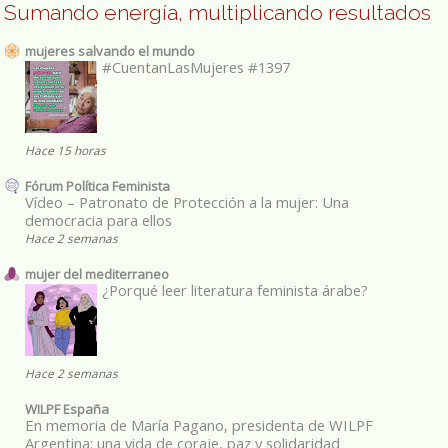
Sumando energía, multiplicando resultados
mujeres salvando el mundo
#CuentanLasMujeres #1397
Hace 15 horas
Fórum Política Feminista
Vídeo – Patronato de Protección a la mujer: Una
democracia para ellos
Hace 2 semanas
mujer del mediterraneo
¿Porqué leer literatura feminista árabe?
Hace 2 semanas
WILPF España
En memoria de María Pagano, presidenta de WILPF
Argentina: una vida de coraje, paz y solidaridad