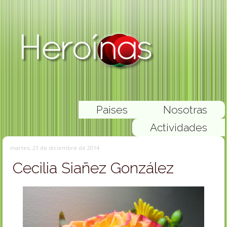
Paises
Nosotras
Actividades
martes, 23 de diciembre de 2014
Cecilia Siañez González