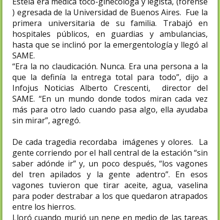
Estela era médica toco-ginecóloga y legista, (forense
) egresada de la Universidad de Buenos Aires. Fue la
primera universitaria de su familia. Trabajó en
hospitales públicos, en guardias y ambulancias,
hasta que se inclinó por la emergentología y llegó al
SAME.
“Era la no claudicación. Nunca. Era una persona a la
que la definía la entrega total para todo”, dijo a
Infojus Noticias Alberto Crescenti, director del
SAME. “En un mundo donde todos miran cada vez
más para otro lado cuando pasa algo, ella ayudaba
sin mirar”, agregó.
De cada tragedia recordaba imágenes y olores. La
gente corriendo por el hall central de la estación “sin
saber adónde ir” y, un poco después, “los vagones
del tren apilados y la gente adentro”. En esos
vagones tuvieron que tirar aceite, agua, vaselina
para poder destrabar a los que quedaron atrapados
entre los hierros.
Lloró cuando murió un nene en medio de las tareas