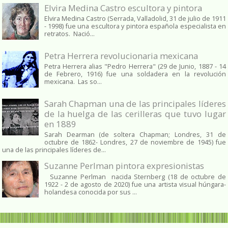
Elvira Medina Castro escultora y pintora
Elvira Medina Castro (Serrada, Valladolid, 31 de julio de 1911
- 1998) fue una escultora y pintora española especialista en
retratos. Nació...
Petra Herrera revolucionaria mexicana
Petra Herrera alias "Pedro Herrera" (29 de Junio, 1887 - 14
de Febrero, 1916) fue una soldadera en la revolución
mexicana. Las so...
Sarah Chapman una de las principales líderes
de la huelga de las cerilleras que tuvo lugar
en 1889
Sarah Dearman (de soltera Chapman; Londres, 31 de
octubre de 1862​- Londres, 27 de noviembre de 1945)​ fue
una de las principales líderes de...
Suzanne Perlman pintora expresionistas
Suzanne Perlman nacida Sternberg (18 de octubre de
1922 - 2 de agosto de 2020) fue una artista visual húngara-
holandesa conocida por sus ...