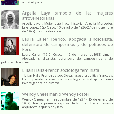
amistad y a la ...
Argelia Laya símbolo de las mujeres
afrovenezolanas
Argelia Laya , Mujer que hace historia Argelia Mercedes
Laya López (Río Chico, 10 de julio de 1926-27 de noviembre
de 1997) fue una docente...
Laura Caller Iberico, abogada sindicalista,
defensora de campesinos y de políticos de
Peru
Laura Caller (1915, Cusco - 15 de marzo de1988, Lima)
Abogada sindicalista, defensora de campesinos y de
políticos. Nació en...
Lilian Halls-French socióloga feminista
Lilian Halls-French es socióloga, asesora política francesa.
Ha impartido clases de sociología y trabajado como
investigadora en diversa...
Wendy Cheesman o Wendy Foster
Wendy Cheesman ( septiembre de 1937 - 15 de enero de
1989) fue la primera esposa de Norman Foster famoso
arquitecto a quien hoy la tv...