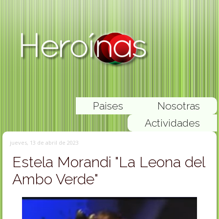
Paises
Nosotras
Actividades
jueves, 13 de abril de 2023
Estela Morandi "La Leona del
Ambo Verde"