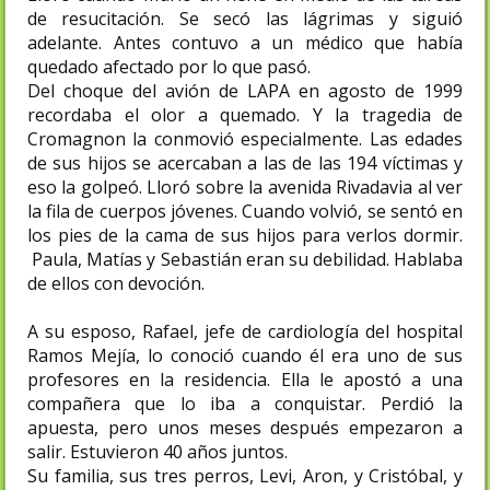
de resucitación. Se secó las lágrimas y siguió
adelante. Antes contuvo a un médico que había
quedado afectado por lo que pasó.
Del choque del avión de LAPA en agosto de 1999
recordaba el olor a quemado. Y la tragedia de
Cromagnon la conmovió especialmente. Las edades
de sus hijos se acercaban a las de las 194 víctimas y
eso la golpeó. Lloró sobre la avenida Rivadavia al ver
la fila de cuerpos jóvenes. Cuando volvió, se sentó en
los pies de la cama de sus hijos para verlos dormir.
Paula, Matías y Sebastián eran su debilidad. Hablaba
de ellos con devoción.
A su esposo, Rafael, jefe de cardiología del hospital
Ramos Mejía, lo conoció cuando él era uno de sus
profesores en la residencia. Ella le apostó a una
compañera que lo iba a conquistar. Perdió la
apuesta, pero unos meses después empezaron a
salir. Estuvieron 40 años juntos.
Su familia, sus tres perros, Levi, Aron, y Cristóbal, y