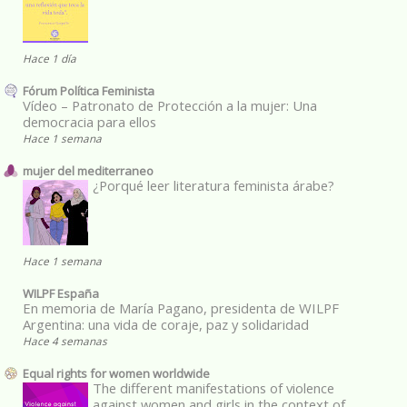
Hace 1 día
Fórum Política Feminista
Vídeo – Patronato de Protección a la mujer: Una
democracia para ellos
Hace 1 semana
mujer del mediterraneo
¿Porqué leer literatura feminista árabe?
Hace 1 semana
WILPF España
En memoria de María Pagano, presidenta de WILPF
Argentina: una vida de coraje, paz y solidaridad
Hace 4 semanas
Equal rights for women worldwide
The different manifestations of violence
against women and girls in the context of