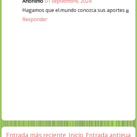
Anónimo
01 septiembre, 2024
Hagamos que el.mundo conozca sus aportes ¡¡¡
Responder
Entrada más reciente
Inicio
Entrada antigua