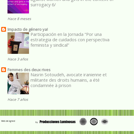
surrogacy 6/
Hace 8 meses
Impacto de género ya!
Participación en la Jornada “Por una
estrategia de cuidados con perspectiva
feminista y sindical”
Hace 3 años
Femmes des deux rives
Nasrin Sotoudeh, avocate iranienne et
militante des droits humains, a été
condamnée à prison
Hace 7 años
Web designed