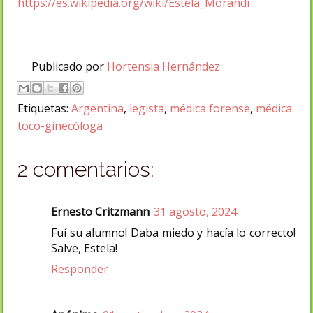
https://es.wikipedia.org/wiki/Estela_Morandi
Publicado por
Hortensia Hernández
Etiquetas:
Argentina
,
legista
,
médica forense
,
médica
toco-ginecóloga
2 comentarios:
Ernesto Critzmann
31 agosto, 2024
Fuí su alumno! Daba miedo y hacía lo correcto!
Salve, Estela!
Responder