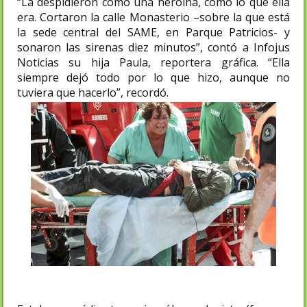
“La despidieron como una heroína, como lo que ella
era. Cortaron la calle Monasterio –sobre la que está
la sede central del SAME, en Parque Patricios- y
sonaron las sirenas diez minutos”, contó a Infojus
Noticias su hija Paula, reportera gráfica. “Ella
siempre dejó todo por lo que hizo, aunque no
tuviera que hacerlo”, recordó.