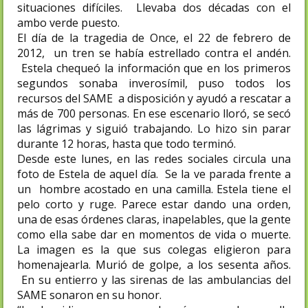
situaciones difíciles. Llevaba dos décadas con el
ambo verde puesto.
El día de la tragedia de Once, el 22 de febrero de
2012, un tren se había estrellado contra el andén.
Estela chequeó la información que en los primeros
segundos sonaba inverosímil, puso todos los
recursos del SAME a disposición y ayudó a rescatar a
más de 700 personas. En ese escenario lloró, se secó
las lágrimas y siguió trabajando. Lo hizo sin parar
durante 12 horas, hasta que todo terminó.
Desde este lunes, en las redes sociales circula una
foto de Estela de aquel día. Se la ve parada frente a
un hombre acostado en una camilla. Estela tiene el
pelo corto y ruge. Parece estar dando una orden,
una de esas órdenes claras, inapelables, que la gente
como ella sabe dar en momentos de vida o muerte.
La imagen es la que sus colegas eligieron para
homenajearla. Murió de golpe, a los sesenta años.
En su entierro y las sirenas de las ambulancias del
SAME sonaron en su honor.