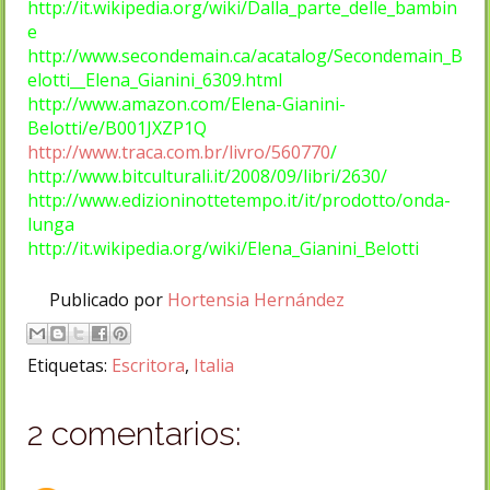
http://it.wikipedia.org/wiki/Dalla_parte_delle_bambin
e
http://www.secondemain.ca/acatalog/Secondemain_B
elotti__Elena_Gianini_6309.html
http://www.amazon.com/Elena-Gianini-
Belotti/e/B001JXZP1Q
http://www.traca.com.br/livro/560770
/
http://www.bitculturali.it/2008/09/libri/2630/
http://www.edizioninottetempo.it/it/prodotto/onda-
lunga
http://it.wikipedia.org/wiki/Elena_Gianini_Belotti
Publicado por
Hortensia Hernández
Etiquetas:
Escritora
,
Italia
2 comentarios: