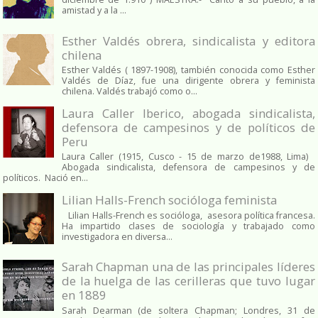
amistad y a la ...
Esther Valdés obrera, sindicalista y editora
chilena
Esther Valdés ( 1897-1908), también conocida como Esther
Valdés de Díaz, fue una dirigente obrera y feminista
chilena. Valdés trabajó como o...
Laura Caller Iberico, abogada sindicalista,
defensora de campesinos y de políticos de
Peru
Laura Caller (1915, Cusco - 15 de marzo de1988, Lima)
Abogada sindicalista, defensora de campesinos y de
políticos. Nació en...
Lilian Halls-French socióloga feminista
Lilian Halls-French es socióloga, asesora política francesa.
Ha impartido clases de sociología y trabajado como
investigadora en diversa...
Sarah Chapman una de las principales líderes
de la huelga de las cerilleras que tuvo lugar
en 1889
Sarah Dearman (de soltera Chapman; Londres, 31 de