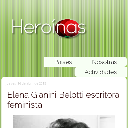
Paises
Nosotras
Actividades
jueves, 16 de abril de 2015
Elena Gianini Belotti escritora
feminista