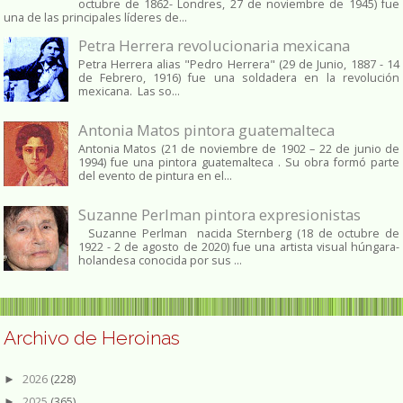
octubre de 1862​- Londres, 27 de noviembre de 1945)​ fue
una de las principales líderes de...
Petra Herrera revolucionaria mexicana
Petra Herrera alias "Pedro Herrera" (29 de Junio, 1887 - 14
de Febrero, 1916) fue una soldadera en la revolución
mexicana. Las so...
Antonia Matos pintora guatemalteca
Antonia Matos (21 de noviembre de 1902 – 22 de junio de
1994) fue una pintora guatemalteca . Su obra formó parte
del evento de pintura en el...
Suzanne Perlman pintora expresionistas
Suzanne Perlman nacida Sternberg (18 de octubre de
1922 - 2 de agosto de 2020) fue una artista visual húngara-
holandesa conocida por sus ...
Archivo de Heroinas
2026
(228)
►
2025
(365)
►