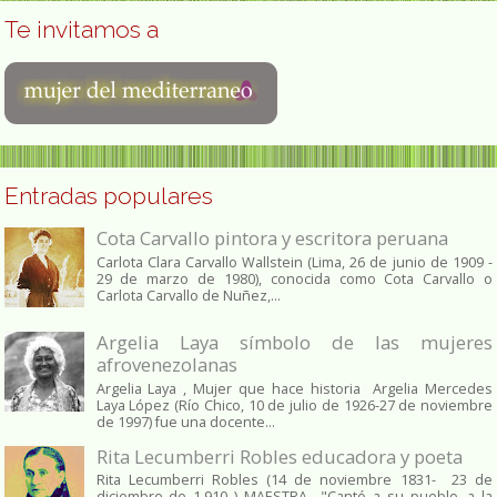
Te invitamos a
Entradas populares
Cota Carvallo pintora y escritora peruana
Carlota Clara Carvallo Wallstein (Lima, 26 de junio de 1909 -
29 de marzo de 1980), conocida como Cota Carvallo o
Carlota Carvallo de Nuñez,...
Argelia Laya símbolo de las mujeres
afrovenezolanas
Argelia Laya , Mujer que hace historia Argelia Mercedes
Laya López (Río Chico, 10 de julio de 1926-27 de noviembre
de 1997) fue una docente...
Rita Lecumberri Robles educadora y poeta
Rita Lecumberri Robles (14 de noviembre 1831- 23 de
diciembre de 1.910 ) MAESTRA.- "Cantó a su pueblo, a la