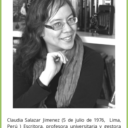
Claudia Salazar Jimenez (5 de julio de 1976, Lima,
Perú ) Escritora, profesora universitaria y gestora