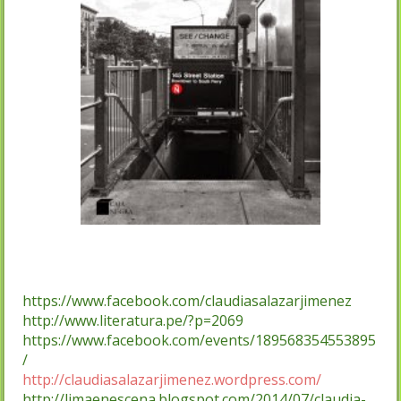
https://www.facebook.com/claudiasalazarjimenez
http://www.literatura.pe/?p=2069
https://www.facebook.com/events/189568354553895
/
http://claudiasalazarjimenez.wordpress.com/
http://limaenescena.blogspot.com/2014/07/claudia-