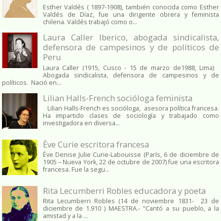
Esther Valdés ( 1897-1908), también conocida como Esther
Valdés de Díaz, fue una dirigente obrera y feminista
chilena. Valdés trabajó como o...
Laura Caller Iberico, abogada sindicalista,
defensora de campesinos y de políticos de
Peru
Laura Caller (1915, Cusco - 15 de marzo de1988, Lima)
Abogada sindicalista, defensora de campesinos y de
políticos. Nació en...
Lilian Halls-French socióloga feminista
Lilian Halls-French es socióloga, asesora política francesa.
Ha impartido clases de sociología y trabajado como
investigadora en diversa...
Ève Curie escritora francesa
Ève Denise Julie Curie-Labouisse (París, 6 de diciembre de
1905 – Nueva York, 22 de octubre de 2007) fue una escritora
francesa. Fue la segu...
Rita Lecumberri Robles educadora y poeta
Rita Lecumberri Robles (14 de noviembre 1831- 23 de
diciembre de 1.910 ) MAESTRA.- "Cantó a su pueblo, a la
amistad y a la ...