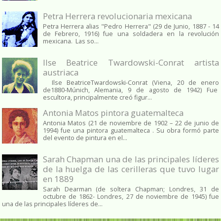
Petra Herrera revolucionaria mexicana
Petra Herrera alias "Pedro Herrera" (29 de Junio, 1887 - 14
de Febrero, 1916) fue una soldadera en la revolución
mexicana. Las so...
Ilse Beatrice Twardowski-Conrat artista
austriaca
Ilse BeatriceTwardowski-Conrat (Viena, 20 de enero
de1880-Múnich, Alemania, 9 de agosto de 1942) Fue
escultora, principalmente creó figur...
Antonia Matos pintora guatemalteca
Antonia Matos (21 de noviembre de 1902 – 22 de junio de
1994) fue una pintora guatemalteca . Su obra formó parte
del evento de pintura en el...
Sarah Chapman una de las principales líderes
de la huelga de las cerilleras que tuvo lugar
en 1889
Sarah Dearman (de soltera Chapman; Londres, 31 de
octubre de 1862​- Londres, 27 de noviembre de 1945)​ fue
una de las principales líderes de...