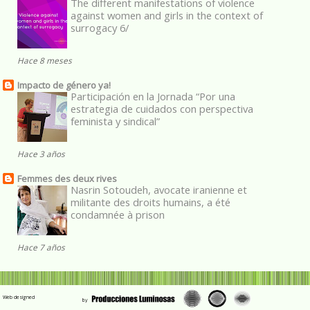
The different manifestations of violence
against women and girls in the context of
surrogacy 6/
Hace 8 meses
Impacto de género ya!
Participación en la Jornada “Por una
estrategia de cuidados con perspectiva
feminista y sindical”
Hace 3 años
Femmes des deux rives
Nasrin Sotoudeh, avocate iranienne et
militante des droits humains, a été
condamnée à prison
Hace 7 años
Web designed