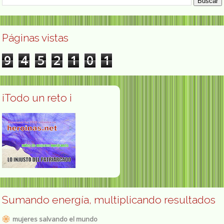
Páginas vistas
9
4
5
2
1
0
1
¡Todo un reto ¡
Sumando energía, multiplicando resultados
mujeres salvando el mundo