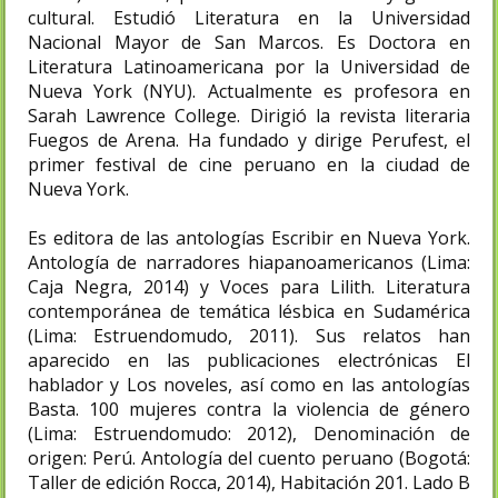
cultural. Estudió Literatura en la Universidad
Nacional Mayor de San Marcos. Es Doctora en
Literatura Latinoamericana por la Universidad de
Nueva York (NYU). Actualmente es profesora en
Sarah Lawrence College. Dirigió la revista literaria
Fuegos de Arena. Ha fundado y dirige Perufest, el
primer festival de cine peruano en la ciudad de
Nueva York.
Es editora de las antologías Escribir en Nueva York.
Antología de narradores hiapanoamericanos (Lima:
Caja Negra, 2014) y Voces para Lilith. Literatura
contemporánea de temática lésbica en Sudamérica
(Lima: Estruendomudo, 2011). Sus relatos han
aparecido en las publicaciones electrónicas El
hablador y Los noveles, así como en las antologías
Basta. 100 mujeres contra la violencia de género
(Lima: Estruendomudo: 2012), Denominación de
origen: Perú. Antología del cuento peruano (Bogotá:
Taller de edición Rocca, 2014), Habitación 201. Lado B