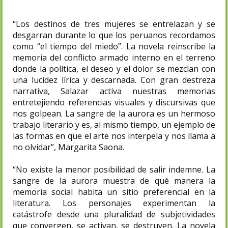
“Los destinos de tres mujeres se entrelazan y se
desgarran durante lo que los peruanos recordamos
como “el tiempo del miedo”. La novela reinscribe la
memoria del conflicto armado interno en el terreno
donde la política, el deseo y el dolor se mezclan con
una lucidez lírica y descarnada. Con gran destreza
narrativa, Salazar activa nuestras memorias
entretejiendo referencias visuales y discursivas que
nos golpean. La sangre de la aurora es un hermoso
trabajo literario y es, al mismo tiempo, un ejemplo de
las formas en que el arte nos interpela y nos llama a
no olvidar”, Margarita Saona.
“No existe la menor posibilidad de salir indemne. La
sangre de la aurora muestra de qué manera la
memoria social habita un sitio preferencial en la
literatura. Los personajes experimentan la
catástrofe desde una pluralidad de subjetividades
que convergen, se activan, se destruyen. La novela