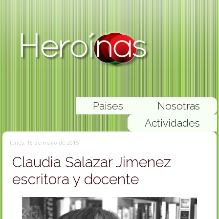
Paises
Nosotras
Actividades
lunes, 18 de mayo de 2015
Claudia Salazar Jimenez
escritora y docente