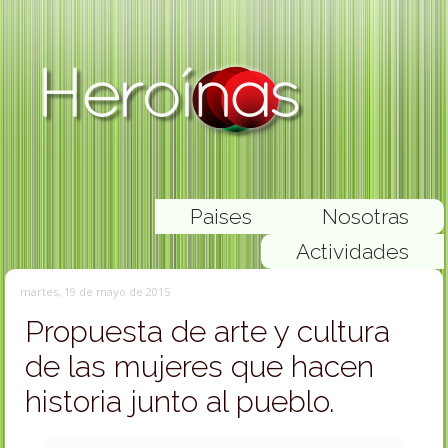
Paises
Nosotras
Actividades
martes, 19 de mayo de 2015
Propuesta de arte y cultura
de las mujeres que hacen
historia junto al pueblo.