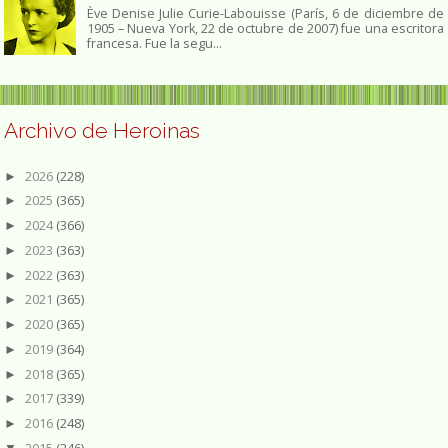
Ève Denise Julie Curie-Labouisse (París, 6 de diciembre de
1905 – Nueva York, 22 de octubre de 2007) fue una escritora
francesa. Fue la segu...
Archivo de Heroinas
2026
(228)
►
2025
(365)
►
2024
(366)
►
2023
(363)
►
2022
(363)
►
2021
(365)
►
2020
(365)
►
2019
(364)
►
2018
(365)
►
2017
(339)
►
2016
(248)
►
2015
(246)