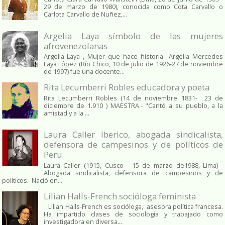
29 de marzo de 1980), conocida como Cota Carvallo o
Carlota Carvallo de Nuñez,...
Argelia Laya símbolo de las mujeres
afrovenezolanas
Argelia Laya , Mujer que hace historia Argelia Mercedes
Laya López (Río Chico, 10 de julio de 1926-27 de noviembre
de 1997) fue una docente...
Rita Lecumberri Robles educadora y poeta
Rita Lecumberri Robles (14 de noviembre 1831- 23 de
diciembre de 1.910 ) MAESTRA.- "Cantó a su pueblo, a la
amistad y a la ...
Laura Caller Iberico, abogada sindicalista,
defensora de campesinos y de políticos de
Peru
Laura Caller (1915, Cusco - 15 de marzo de1988, Lima)
Abogada sindicalista, defensora de campesinos y de
políticos. Nació en...
Lilian Halls-French socióloga feminista
Lilian Halls-French es socióloga, asesora política francesa.
Ha impartido clases de sociología y trabajado como
investigadora en diversa...