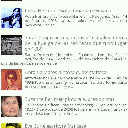
Petra Herrera revolucionaria mexicana
Petra Herrera alias "Pedro Herrera" (29 de Junio, 1887 - 14
de Febrero, 1916) fue una soldadera en la revolución
mexicana. Las so...
Sarah Chapman una de las principales líderes
de la huelga de las cerilleras que tuvo lugar
en 1889
Sarah Dearman (de soltera Chapman; Londres, 31 de
octubre de 1862​- Londres, 27 de noviembre de 1945)​ fue
una de las principales líderes de...
Antonia Matos pintora guatemalteca
Antonia Matos (21 de noviembre de 1902 – 22 de junio de
1994) fue una pintora guatemalteca . Su obra formó parte
del evento de pintura en el...
Suzanne Perlman pintora expresionistas
Suzanne Perlman nacida Sternberg (18 de octubre de
1922 - 2 de agosto de 2020) fue una artista visual húngara-
holandesa conocida por sus ...
Ève Curie escritora francesa