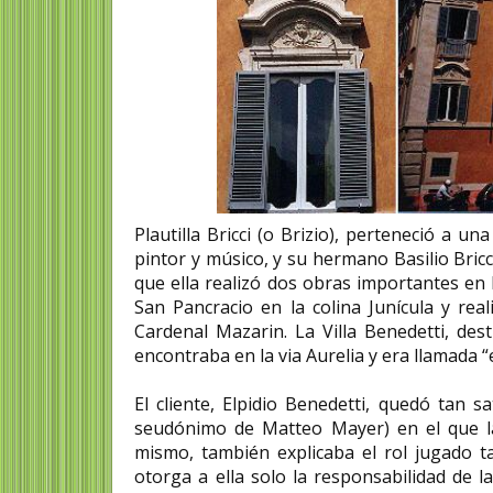
Plautilla Bricci (o Brizio), perteneció a un
pintor y músico, y su hermano Basilio Bricc
que ella realizó dos obras importantes en 
San Pancracio en la colina Junícula y rea
Cardenal Mazarin. La Villa Benedetti, des
encontraba en la via Aurelia y era llamada 
El cliente, Elpidio Benedetti, quedó tan 
seudónimo de Matteo Mayer) en el que la 
mismo, también explicaba el rol jugado t
otorga a ella solo la responsabilidad de la