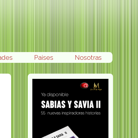
ades
Paises
Nosotras