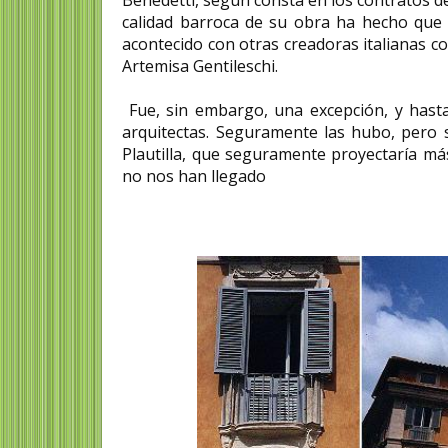
calidad barroca de su obra ha hecho que s
acontecido con otras creadoras italianas c
Artemisa Gentileschi.
Fue, sin embargo, una excepción, y hasta
arquitectas. Seguramente las hubo, pero
Plautilla, que seguramente proyectaría más
no nos han llegado