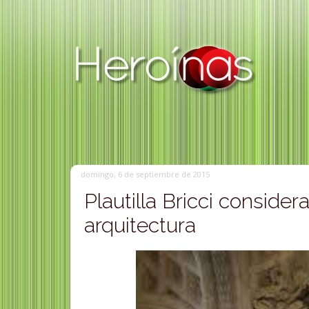
domingo, 6 de septiembre de 2015
Plautilla Bricci consider
arquitectura