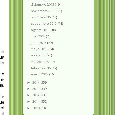
diciembre 2015
(19)
noviembre 2015
(18)
octubre 2015
(18)
septiembre 2015
(18)
agosto 2015
(18)
julio 2015
(23)
junio 2015
(27)
mayo 2015
(24)
 in
abril 2015
(26)
sua
marzo 2015
(22)
 in
febrero 2015
(17)
i e
enero 2015
(16)
ene
2014
(359)
►
la,
2013
(339)
►
2012
(335)
►
ate
2011
(352)
due
►
poi
2010
(23)
►
 il