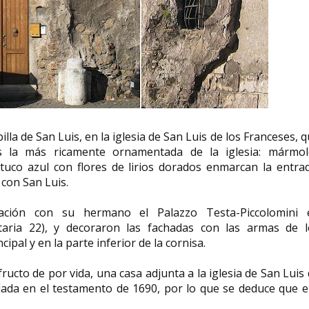
illa de San Luis, en la iglesia de San Luis de los Franceses, 
es la más ricamente ornamentada de la iglesia: mármol
tuco azul con flores de lirios dorados enmarcan la entrad
 con San Luis.
ción con su hermano el Palazzo Testa-Piccolomini 
taria 22), y decoraron las fachadas con las armas de l
cipal y en la parte inferior de la cornisa.
ructo de por vida, una casa adjunta a la iglesia de San Luis
dada en el testamento de 1690, por lo que se deduce que e