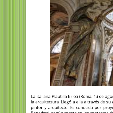
La italiana Plautilla Bricci (Roma, 13 de a
la arquitectura. Llegó a ella a través de s
pintor y arquitecto. Es conocida por proy
Benedetti, según consta en los contratos d