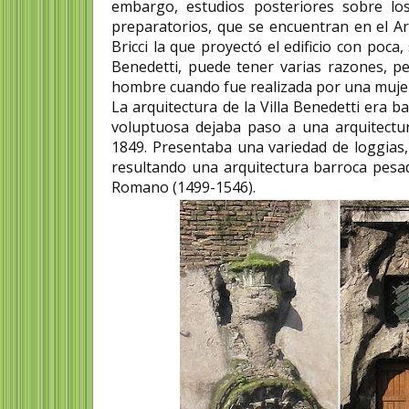
embargo, estudios posteriores sobre los
preparatorios, que se encuentran en el A
Bricci la que proyectó el edificio con poca
Benedetti, puede tener varias razones, p
hombre cuando fue realizada por una muje
La arquitectura de la Villa Benedetti era b
voluptuosa dejaba paso a una arquitectu
1849. Presentaba una variedad de loggias
resultando una arquitectura barroca pesad
Romano (1499-1546).