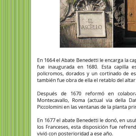
En 1664 el Abate Benedetti le encarga la cap
fue inaugurada en 1680. Esta capilla 
policromos, dorados y un cortinado de es
también fue obra de ella el retablo del altar
Después de 1670 reformó en colabora
Montecavallo, Roma (actual via della Da
Piccolomini en las ventanas de la planta prin
En 1677 el abate Benedetti le donó, en usuf
los Franceses, esta disposición fue refren
vivió con posterioridad a ese año.