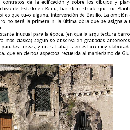
 contratos de la edificación y sobre los dibujos y plan
rchivo del Estado en Roma, han demostrado que fue Plautil
, si es que tuvo alguna, intervención de Basilio. La omisión
ero no será la primera ni la última obra que se asigna a 
r.
astante inusual para la época, (en que la arquitectura barr
ra más clásica) según se observa en grabados anteriores
, paredes curvas, y unos trabajos en estuco muy elaborado
a, que en ciertos aspectos recuerda al manierismo de Giu