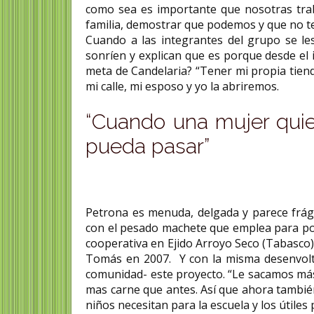
como sea es importante que nosotras tra
familia, demostrar que podemos y que no te
Cuando a las integrantes del grupo se l
sonríen y explican que es porque desde el i
meta de Candelaria? “Tener mi propia tiend
mi calle, mi esposo y yo la abriremos.
“Cuando una mujer quier
pueda pasar”
Petrona es menuda, delgada y parece frág
con el pesado machete que emplea para poda
cooperativa en Ejido Arroyo Seco (Tabasco)
Tomás en 2007. Y con la misma desenvoltu
comunidad- este proyecto. “Le sacamos má
mas carne que antes. Así que ahora tambié
niños necesitan para la escuela y los útiles 