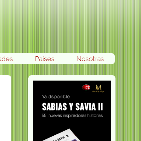
ades
Paises
Nosotras