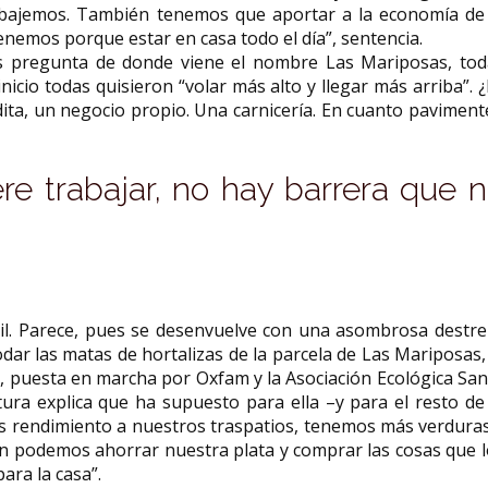
bajemos. También tenemos que aportar a la economía de 
nemos porque estar en casa todo el día”, sentencia.
es pregunta de donde viene el nombre Las Mariposas, tod
nicio todas quisieron “volar más alto y llegar más arriba”. 
ita, un negocio propio. Una carnicería. En cuanto pavimen
e trabajar, no hay barrera que 
il. Parece, pues se desenvuelve con una asombrosa destre
r las matas de hortalizas de la parcela de Las Mariposas,
, puesta en marcha por Oxfam y la Asociación Ecológica Sa
ra explica que ha supuesto para ella –y para el resto de 
s rendimiento a nuestros traspatios, tenemos más verduras
n podemos ahorrar nuestra plata y comprar las cosas que 
para la casa”.