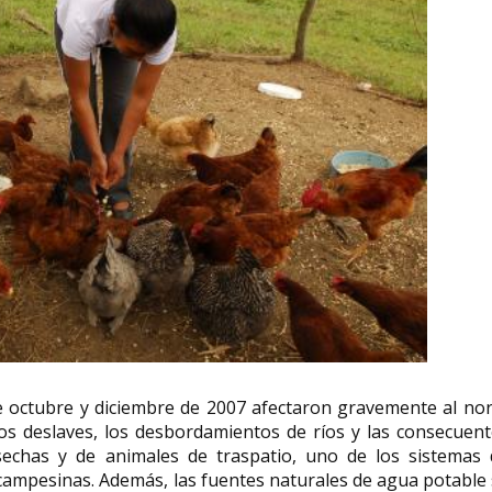
e octubre y diciembre de 2007 afectaron gravemente al no
los deslaves, los desbordamientos de ríos y las consecuen
echas y de animales de traspatio, uno de los sistemas 
campesinas. Además, las fuentes naturales de agua potable