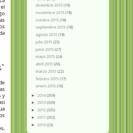
“La
diciembre 2015
(19)
 el
noviembre 2015
(18)
go
eas
octubre 2015
(18)
os
septiembre 2015
(18)
da
agosto 2015
(18)
julio 2015
(23)
junio 2015
(27)
mayo 2015
(24)
abril 2015
(26)
”
marzo 2015
(22)
febrero 2015
(17)
de
enero 2015
(16)
as
s y
2014
(359)
►
si
2013
(339)
►
gua
2012
(335)
►
mos
2011
(352)
►
2010
(23)
►
es,