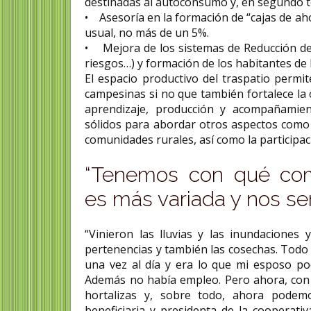
destinadas al autoconsumo y, en segundo t
• Asesoría en la formación de “cajas de ah
usual, no más de un 5%.
• Mejora de los sistemas de Reducción de
riesgos…) y formación de los habitantes de
El espacio productivo del traspatio permit
campesinas si no que también fortalece la 
aprendizaje, producción y acompañamien
sólidos para abordar otros aspectos como l
comunidades rurales, así como la participac
“Tenemos con qué comp
es más variada y nos se
“Vinieron las lluvias y las inundaciones
pertenencias y también las cosechas. Todo e
una vez al día y era lo que mi esposo po
Además no había empleo. Pero ahora, con 
hortalizas y, sobre todo, ahora podem
beneficiaria y presidenta de la cooperat