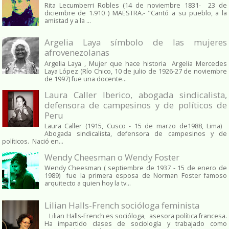
Rita Lecumberri Robles (14 de noviembre 1831- 23 de
diciembre de 1.910 ) MAESTRA.- "Cantó a su pueblo, a la
amistad y a la ...
Argelia Laya símbolo de las mujeres
afrovenezolanas
Argelia Laya , Mujer que hace historia Argelia Mercedes
Laya López (Río Chico, 10 de julio de 1926-27 de noviembre
de 1997) fue una docente...
Laura Caller Iberico, abogada sindicalista,
defensora de campesinos y de políticos de
Peru
Laura Caller (1915, Cusco - 15 de marzo de1988, Lima)
Abogada sindicalista, defensora de campesinos y de
políticos. Nació en...
Wendy Cheesman o Wendy Foster
Wendy Cheesman ( septiembre de 1937 - 15 de enero de
1989) fue la primera esposa de Norman Foster famoso
arquitecto a quien hoy la tv...
Lilian Halls-French socióloga feminista
Lilian Halls-French es socióloga, asesora política francesa.
Ha impartido clases de sociología y trabajado como