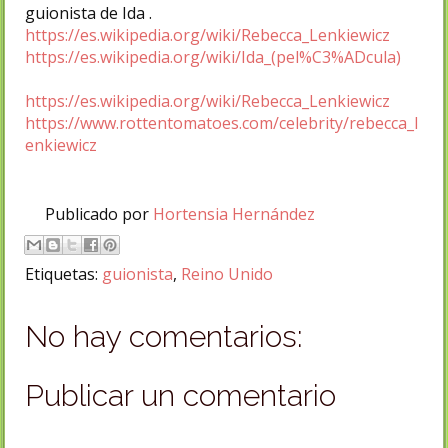
guionista de Ida .
https://es.wikipedia.org/wiki/Rebecca_Lenkiewicz
https://es.wikipedia.org/wiki/Ida_(pel%C3%ADcula)
https://es.wikipedia.org/wiki/Rebecca_Lenkiewicz
https://www.rottentomatoes.com/celebrity/rebecca_l
enkiewicz
Publicado por
Hortensia Hernández
Etiquetas:
guionista
,
Reino Unido
No hay comentarios:
Publicar un comentario