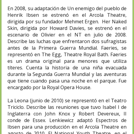
En 2008, su adaptación de Un enemigo del pueblo de
Henrik Ibsen se estrenó en el Arcola Theatre,
dirigida por su fundador Mehmet Ergen. Her Naked
Skin, dirigida por Howard Davies, se estrenó en el
escenario de Olivier en el NT en julio de 2008.
Describe las luchas que enfrentaron dos sufragistas
antes de la Primera Guerra Mundial. Faeries, se
representó en The Egg, Theatre Royal Bath. Faeries
es un drama original para menores que utiliza
títeres. Cuenta la historia de una niña evacuada
durante la Segunda Guerra Mundial y las aventuras
que tiene cuando pasa una noche en el parque. Fue
encargado por la Royal Opera House.
La Leona (junio de 2010) se representó en el Teatro
Triciclo. Describe las reuniones que tuvo Isabel I de
Inglaterra con John Knox y Robert Devereux, II
conde de Essex.​ Lenkiewicz adaptó Espectros de
Ibsen para una producción en el Arcola Theatre en
agosto de 2010.​ El National Youth Theatre, en el