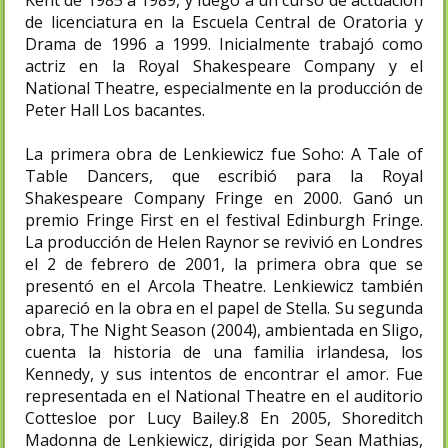
de licenciatura en la Escuela Central de Oratoria y
Drama de 1996 a 1999. Inicialmente trabajó como
actriz en la Royal Shakespeare Company y el
National Theatre, especialmente en la producción de
Peter Hall Los bacantes.
La primera obra de Lenkiewicz fue Soho: A Tale of
Table Dancers, que escribió para la Royal
Shakespeare Company Fringe en 2000. Ganó un
premio Fringe First en el festival Edinburgh Fringe.
La producción de Helen Raynor se revivió en Londres
el 2 de febrero de 2001, la primera obra que se
presentó en el Arcola Theatre. Lenkiewicz también
apareció en la obra en el papel de Stella. Su segunda
obra, The Night Season (2004), ambientada en Sligo,
cuenta la historia de una familia irlandesa, los
Kennedy, y sus intentos de encontrar el amor. Fue
representada en el National Theatre en el auditorio
Cottesloe por Lucy Bailey.8​ En 2005, Shoreditch
Madonna de Lenkiewicz, dirigida por Sean Mathias,