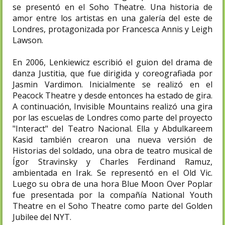
se presentó en el Soho Theatre. Una historia de
amor entre los artistas en una galería del este de
Londres, protagonizada por Francesca Annis y Leigh
Lawson.
En 2006, Lenkiewicz escribió el guion del drama de
danza Justitia, que fue dirigida y coreografiada por
Jasmin Vardimon. Inicialmente se realizó en el
Peacock Theatre y desde entonces ha estado de gira.​
A continuación, Invisible Mountains realizó una gira
por las escuelas de Londres como parte del proyecto
"Interact" del Teatro Nacional. Ella y Abdulkareem
Kasid también crearon una nueva versión de
Historias del soldado, una obra de teatro musical de
Ígor Stravinsky y Charles Ferdinand Ramuz,
ambientada en Irak. Se representó en el Old Vic.
Luego su obra de una hora Blue Moon Over Poplar
fue presentada por la compañía National Youth
Theatre en el Soho Theatre como parte del Golden
Jubilee del NYT.​