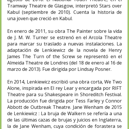
Tramway Theatre de Glasgow, interpretó Stars over
Kabul (septiembre de 2010). Cuenta la historia de
una joven que creció en Kabul.
En enero de 2011, su obra The Painter sobre la vida
de J. M. W. Turner se estrenó en el Arcola Theatre
para marcar su traslado a nuevas instalaciones. La
adaptación de Lenkiewicz de la novela de Henry
James The Turn of the Screw se representó en el
Almeida Theatre de Londres (del 18 de enero al 16 de
marzo de 2013). Fue dirigida por Lindsay Posner.
En 2014, Lenkiewicz escribió una obra corta, We Two
Alone, inspirada en El rey Lear y encargada por RIFT
Theatre para su Shakespeare in Shoreditch Festival.
La producción fue dirigida por Tess Farley y Connor
Abbott de Outbreak Theatre. Jane Wenham de 2015
de Lenkiewicz : La bruja de Walkern se refería a una
de las últimas cazas de brujas y juicios en Inglaterra,
la de Jane Wenham, cuya condición de forastera se