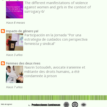
The different manifestations of violence
against women and girls in the context of
surrogacy 6/
Hace 8 meses
Impacto de género ya!
Participación en la Jornada “Por una
estrategia de cuidados con perspectiva
feminista y sindical”
Hace 3 años
Femmes des deux rives
Nasrin Sotoudeh, avocate iranienne et
militante des droits humains, a été
condamnée à prison
Hace 7 años
Web designed