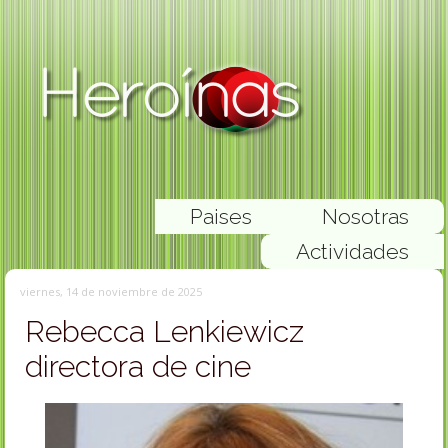
Paises
Nosotras
Actividades
viernes, 14 de noviembre de 2025
Rebecca Lenkiewicz
directora de cine