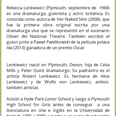
Rebecca Lenkiewicz (Plymouth, septiembre de 1968)
es una dramaturga, guionista y actriz británica. Es
conocida como autora de Her Naked Skin (2008), que
fue la primera obra original escrita por una
dramaturga viva que se representó en el escenario
Olivier del National Theatre.​ También escribió el
guion junto a Paweł Pawlikowski de la película polaca
Ida (2013) ganadora de un premio Oscar.
Lenkiewicz nació en Plymouth, Devon, hija de Celia
Mills y Peter Quint dramaturgo. Su padrastro es el
artista Robert Lenkiewicz.​ Es hermana de Alice
Lenkiewicz​ y de Wolfe von Lenkiewicz,​ ambos
también artistas.
Asistió a Hyde Park Junior School y luego a Plymouth
High School for Girls antes de conseguir a una
licenciatura en cine e inglés en la Universidad de
Kent de 1985 a 1989, y luego a un curso de actuación