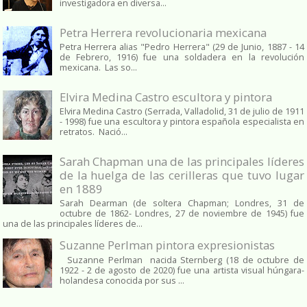
investigadora en diversa...
Petra Herrera revolucionaria mexicana
Petra Herrera alias "Pedro Herrera" (29 de Junio, 1887 - 14
de Febrero, 1916) fue una soldadera en la revolución
mexicana. Las so...
Elvira Medina Castro escultora y pintora
Elvira Medina Castro (Serrada, Valladolid, 31 de julio de 1911
- 1998) fue una escultora y pintora española especialista en
retratos. Nació...
Sarah Chapman una de las principales líderes
de la huelga de las cerilleras que tuvo lugar
en 1889
Sarah Dearman (de soltera Chapman; Londres, 31 de
octubre de 1862​- Londres, 27 de noviembre de 1945)​ fue
una de las principales líderes de...
Suzanne Perlman pintora expresionistas
Suzanne Perlman nacida Sternberg (18 de octubre de
1922 - 2 de agosto de 2020) fue una artista visual húngara-
holandesa conocida por sus ...