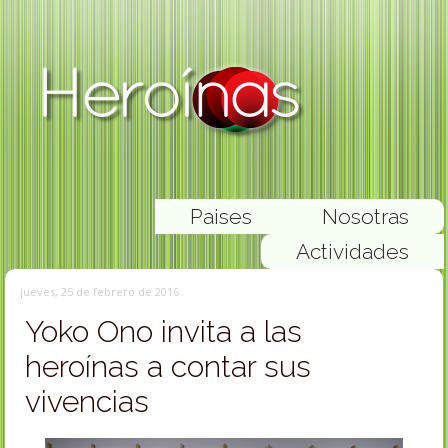
Paises
Nosotras
Actividades
jueves, 25 de febrero de 2016
Yoko Ono invita a las
heroínas a contar sus
vivencias