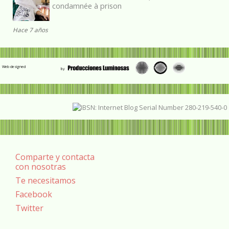
condamnée à prison
Hace 7 años
Web designed
Comparte y contacta
con nosotras
Te necesitamos
Facebook
Twitter