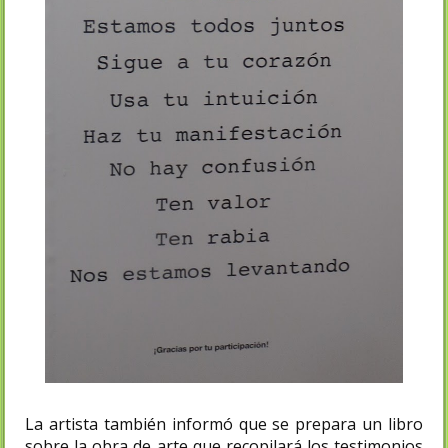
La artista también informó que se prepara un libro
sobre la obra de arte que recopilará los testimonios