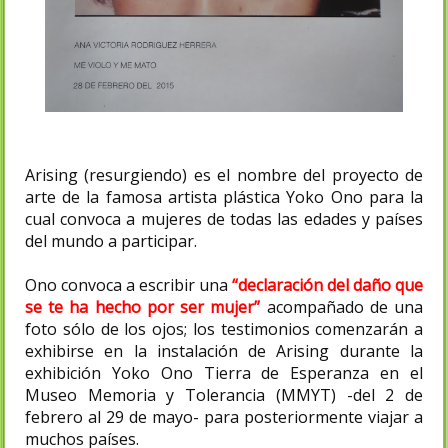
Arising (resurgiendo) es el nombre del proyecto de
arte de la famosa artista plástica Yoko Ono para la
cual convoca a mujeres de todas las edades y países
del mundo a participar.
Ono convoca a escribir una
“declaración del daño que
se te ha hecho por ser mujer”
acompañado de una
foto sólo de los ojos; los testimonios comenzarán a
exhibirse en la instalación de Arising durante la
exhibición Yoko Ono Tierra de Esperanza en el
Museo Memoria y Tolerancia (MMYT) -del 2 de
febrero al 29 de mayo- para posteriormente viajar a
muchos países.