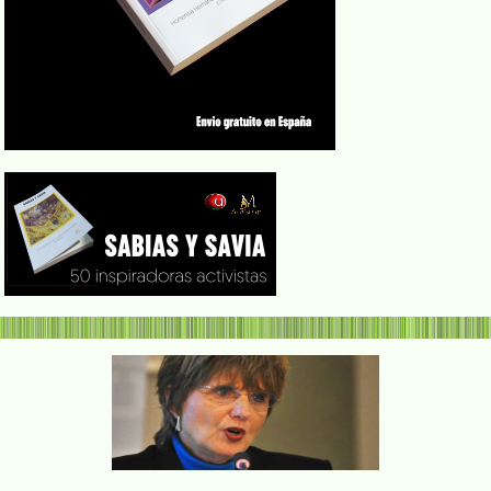
Teresa de P
experta en