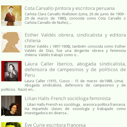
Cota Carvallo pintora y escritora peruana
Carlota Clara Carvallo Wallstein (Lima, 26 de junio de 1909 -
29 de marzo de 1980), conocida como Cota Carvallo o
Carlota Carvallo de Nuñez,...
Esther Valdés obrera, sindicalista y editora
chilena
Esther Valdés ( 1897-1908), también conocida como Esther
Valdés de Díaz, fue una dirigente obrera y feminista
chilena. Valdés trabajó como o...
Laura Caller Iberico, abogada sindicalista,
defensora de campesinos y de políticos de
Peru
Laura Caller (1915, Cusco - 15 de marzo de1988, Lima)
Abogada sindicalista, defensora de campesinos y de
políticos. Nació en...
Lilian Halls-French socióloga feminista
Lilian Halls-French es socióloga, asesora política francesa.
Ha impartido clases de sociología y trabajado como
investigadora en diversa...
Ève Curie escritora francesa