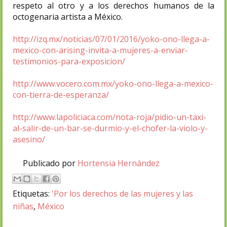
respeto al otro y a los derechos humanos de la
octogenaria artista a México.
http://izq.mx/noticias/07/01/2016/yoko-ono-llega-a-
mexico-con-arising-invita-a-mujeres-a-enviar-
testimonios-para-exposicion/
http://www.vocero.com.mx/yoko-ono-llega-a-mexico-
con-tierra-de-esperanza/
http://www.lapoliciaca.com/nota-roja/pidio-un-taxi-
al-salir-de-un-bar-se-durmio-y-el-chofer-la-violo-y-
asesino/
Publicado por
Hortensia Hernández
Etiquetas:
'Por los derechos de las mujeres y las
niñas
,
México