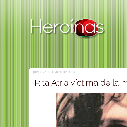
jueves, 3 de marzo de 2016
Rita Atria víctima de la 