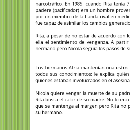
narcotráfico. En 1985, cuando Rita tenía 
paciere (pacificador) era un hombre proveni
por un miembro de la banda rival en medio 
fue capaz de asimilar los cambios generaci
Rita, a pesar de no estar de acuerdo con l
ella el sentimiento de venganza. A parti
hermano pero Nicola seguía los pasos de su
Los hermanos Atria mantenían una estrech
todos sus conocimientos: le explica quién
quiénes estaban involucrados en el asesina
Nicola quiere vengar la muerte de su padr
Rita busca el calor de su madre. No lo enc
que se mantenga al margen pero Rita no pu
su hermano.