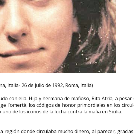
, Italia- 26 de julio de 1992, Roma, Italia)
 pudo con ella. Hija y hermana de mafioso, Rita Atria, a pesar
ige l´omertà, los códigos de honor primordiales en los círcu
uno de los iconos de la lucha contra la mafia en Sicilia.
Una región donde circulaba mucho dinero, al parecer, gracias