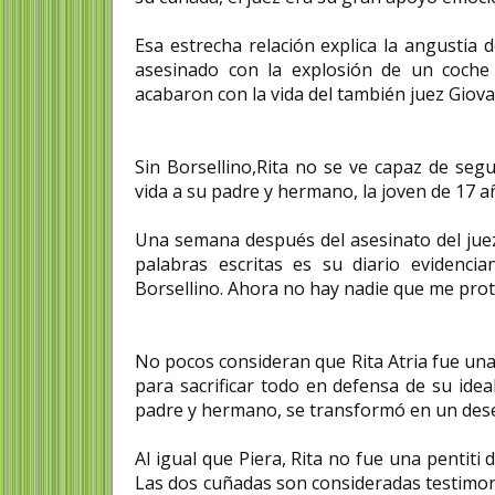
Esa estrecha relación explica la angustia 
asesinado con la explosión de un coche
acabaron con la vida del también juez Giova
Sin Borsellino,Rita no se ve capaz de seg
vida a su padre y hermano, la joven de 17 a
Una semana después del asesinato del juez 
palabras escritas es su diario evidencia
Borsellino. Ahora no hay nadie que me pro
No pocos consideran que Rita Atria fue una
para sacrificar todo en defensa de su idea
padre y hermano, se transformó en un deseo
Al igual que Piera, Rita no fue una pentiti
Las dos cuñadas son consideradas testimoni