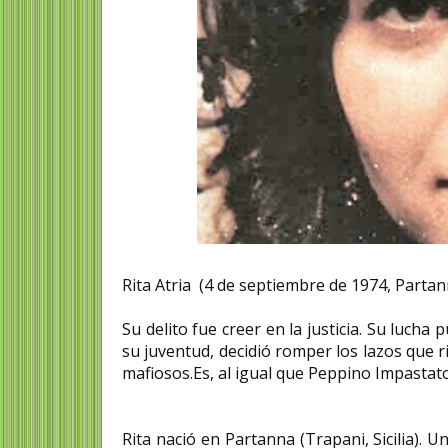
Rita Atria (4 de septiembre de 1974, Partanna
Su delito fue creer en la justicia. Su lucha
su juventud, decidió romper los lazos que r
mafiosos.Es, al igual que Peppino Impastato 
Rita nació en Partanna (Trapani, Sicilia). 