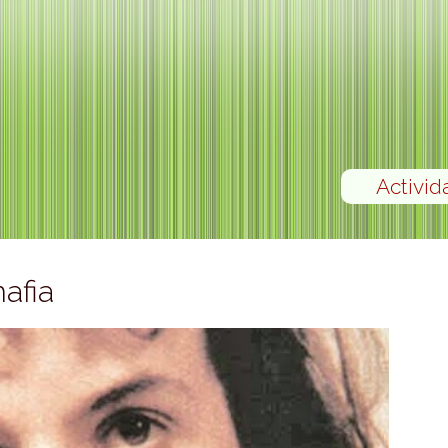
Activid
mafia