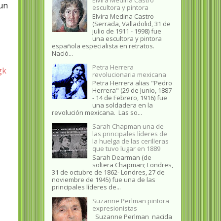
 un
escultora y pintora
Elvira Medina Castro
(Serrada, Valladolid, 31 de
julio de 1911 - 1998) fue
una escultora y pintora
española especialista en retratos.
Nació...
Petra Herrera
gk
revolucionaria mexicana
Petra Herrera alias "Pedro
Herrera" (29 de Junio, 1887
- 14 de Febrero, 1916) fue
una soldadera en la
revolución mexicana. Las so...
Sarah Chapman una de
las principales líderes de
la huelga de las cerilleras
que tuvo lugar en 1889
Sarah Dearman (de
soltera Chapman; Londres,
31 de octubre de 1862​- Londres, 27 de
noviembre de 1945)​ fue una de las
principales líderes de...
Suzanne Perlman pintora
expresionistas
Suzanne Perlman nacida