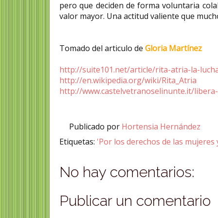
pero que deciden de forma voluntaria colab
valor mayor. Una actitud valiente que mucho
Tomado del articulo de
Gloria Martínez
http://suite101.net/article/rita-atria-la-l
http://en.wikipedia.org/wiki/Rita_Atria
http://www.castelvetranoselinunte.it/libera-
Publicado por
Hortensia Hernández
Etiquetas:
'Por los derechos de las mujeres 
No hay comentarios:
Publicar un comentario