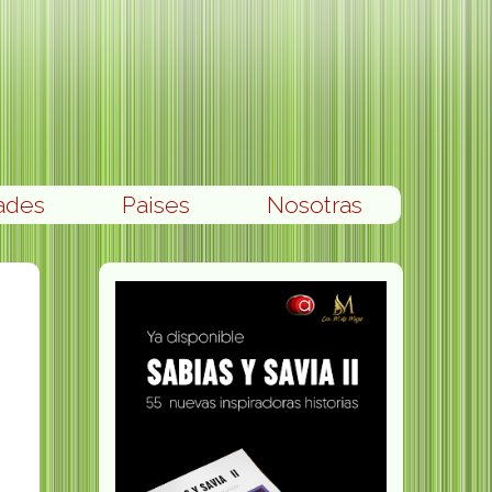
ades
Paises
Nosotras