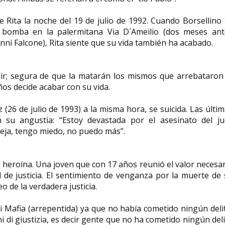
de Rita la noche del 19 de julio de 1992. Cuando Borsellino
 bomba en la palermitana Via D´Ameilio (dos meses ant
nni Falcone), Rita siente que su vida también ha acabado.
uir; segura de que la matarán los mismos que arrebataron
ños decide acabar con su vida.
(26 de julio de 1993) a la misma hora, se suicida. Las últi
n su angustia: “Estoy devastada por el asesinato del ju
teja, tengo miedo, no puedo más”.
 heroína. Una joven que con 17 años reunió el valor necesa
l de justicia. El sentimiento de venganza por la muerte de
 de la verdadera justicia.
 di Mafia (arrepentida) ya que no había cometido ningún deli
 di giustizia, es decir gente que no ha cometido ningún del