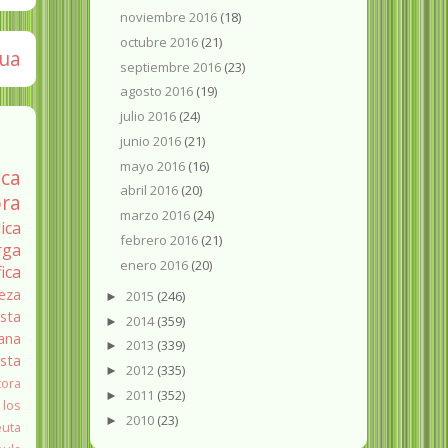
noviembre 2016
(18)
octubre 2016
(21)
gua
septiembre 2016
(23)
agosto 2016
(19)
julio 2016
(24)
junio 2016
(21)
mayo 2016
(16)
ica
abril 2016
(20)
ra
marzo 2016
(24)
ica
febrero 2016
(21)
rga
enero 2016
(20)
fica
eza
2015
(246)
►
sta
2014
(359)
►
ana
2013
(339)
►
ista
2012
(335)
►
tora
2011
(352)
►
 los
2010
(23)
►
euta