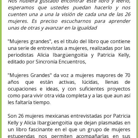
Nos hubiera gustado encontrar este libro y leerlo,
esperamos que ustedes puedan hacerlo y nos
cuenten una a una la visión de cada una de las 26
mujeres. Es preciso escucharnos para aprender
unas de otras y avanzar en la igualdad
"Mujeres grandes", es el título del libro que contiene
una serie de entrevistas a mujeres, realizadas por las
periodistas Alicia Ibargüengoitia y Patricia Kelly,
editado por Sincronía Encuentros,
"Mujeres Grandes" da voz a mujeres mayores de 70
años que están activas, lúcidas, llenas de
ocupaciones e ideas, y con suficientes proyectos
como para vivir otra vida completa y a las que aun así
les faltaría tiempo.
Son 26 mujeres mexicanas entrevistadas por Patricia
Kelly y Alicia Ibargüengoitia que dejan plasmadas en
un libro fascinante en el que un grupo de mujeres
estupendas nos permiten acompañarlas en sus