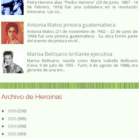
Petra Herrera alias "Pedro Herrera" (29 de Junio, 1887 - 14
de Febrero, 1916) fue una soldadera en la revolución
mexicana. Las so...
Antonia Matos pintora guatemalteca
Antonia Matos (21 de noviembre de 1902 – 22 de junio de
1994) fue una pintora guatemalteca . Su obra formó parte
del evento de pintura en el...
Marisa Bellisario brillante ejecutiva
Marisa Bellisario, nacida como Maria Isabella Bellisario
(Ceva, 9 de julio de 1935 - Turín, 4 de agosto de 1988), era
gerente de una em...
Archivo de Heroinas
2026
(230)
►
2025
(365)
►
2024
(366)
►
2023
(363)
►