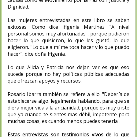
causas como el Movimiento por la Paz con Justicia y
Dignidad.
Las mujeres entrevistadas en este libro se saben
exitosas. Como dice Ifigenia Martínez: "A nivel
personal somos muy afortunadas", porque pudieron
hacer lo que quisieron, lo que les gustó, lo que
eligieron. "Lo que a mí me toca hacer y lo que puedo
hacer", dice doña Ifigenia.
Lo que Alicia y Patricia nos dejan ver es que eso
sucede porque no hay políticas públicas adecuadas
que ofrezcan apoyos y recursos.
Rosario Ibarra también se refiere a ello: "Debería de
establecerse algo, legalmente hablando, para que se
diera mejor vida a la ancianidad, porque es muy triste
que ya cuando te sientes más débil, impotente para
muchas cosas, es cuando menos puedes tenerla".
Estas entrevistas son testimonios vivos de lo que