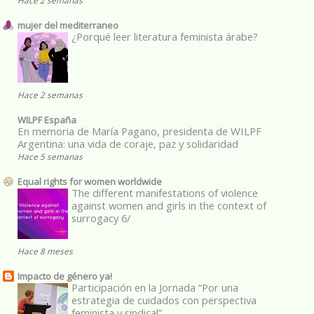
Hace 2 semanas
mujer del mediterraneo
¿Porqué leer literatura feminista árabe?
Hace 2 semanas
WILPF España
En memoria de María Pagano, presidenta de WILPF
Argentina: una vida de coraje, paz y solidaridad
Hace 5 semanas
Equal rights for women worldwide
The different manifestations of violence
against women and girls in the context of
surrogacy 6/
Hace 8 meses
Impacto de género ya!
Participación en la Jornada “Por una
estrategia de cuidados con perspectiva
feminista y sindical”