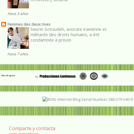
Hace 3 años
Femmes des deux rives
Nasrin Sotoudeh, avocate iranienne et
militante des droits humains, a été
condamnée à prison
Hace 7 años
Web designed
Comparte y contacta
con nosotras