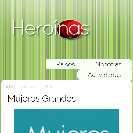
Paises
Nosotras
Actividades
miércoles, 6 de abril de 2016
Mujeres Grandes