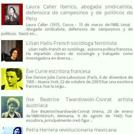
Laura Caller Iberico, abogada sindicalista,
defensora de campesinos y de políticos de
Peru
Laura Caller (1915, Cusco - 15 de marzo de1988, Lima)
Abogada sindicalista, defensora de campesinos y de
políticos. Nació en...
Lilian Halls-French socióloga feminista
Lilian Halls-French es socióloga, asesora política francesa.
Ha impartido clases de sociología y trabajado como
investigadora en diversa...
Ève Curie escritora francesa
Ève Denise Julie Curie-Labouisse (París, 6 de diciembre de
1905 – Nueva York, 22 de octubre de 2007) fue una escritora
francesa. Fue la segu...
Ilse Beatrice Twardowski-Conrat artista
austriaca
Ilse BeatriceTwardowski-Conrat (Viena, 20 de enero
de1880-Múnich, Alemania, 9 de agosto de 1942) Fue
escultora, principalmente creó figur...
Petra Herrera revolucionaria mexicana