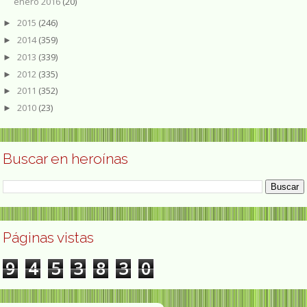
enero 2016
(20)
2015
(246)
►
2014
(359)
►
2013
(339)
►
2012
(335)
►
2011
(352)
►
2010
(23)
►
Buscar en heroínas
Páginas vistas
9
4
5
3
8
3
0