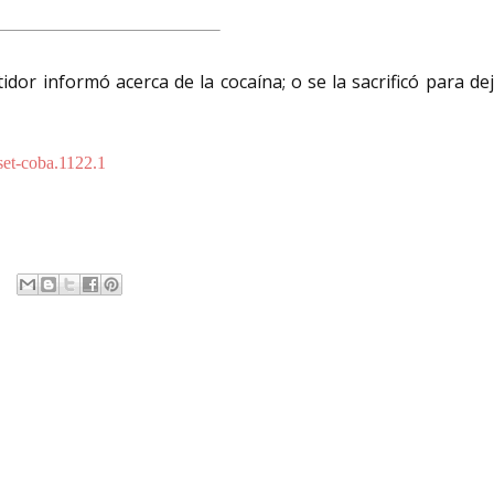
dor informó acerca de la cocaína; o se la sacrificó para de
sset-coba.1122.1