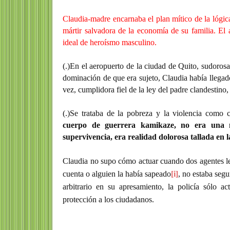
Claudia-madre encarnaba el plan mítico de la lógica
mártir salvadora de la economía de su familia. El
ideal de heroísmo masculino.
(.)En el aeropuerto de la ciudad de Quito, sudoros
dominación de que era sujeto, Claudia había llegado
vez, cumplidora fiel de la ley del padre clandestino, 
(.)Se trataba de la pobreza y la violencia com
cuerpo de guerrera kamikaze, no era una m
supervivencia, era realidad dolorosa tallada en l
Claudia no supo cómo actuar cuando dos agentes le
cuenta o alguien la había sapeado
[i]
,
no estaba segu
arbitrario en su apresamiento, la policía sólo 
protección a los ciudadanos.