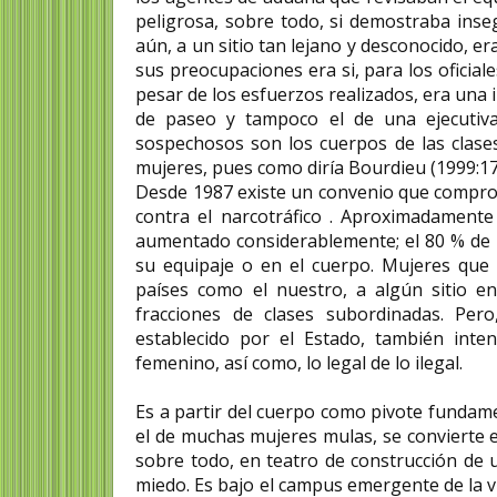
peligrosa, sobre todo, si demostraba inseg
aún, a un sitio tan lejano y desconocido, 
sus preocupaciones era si, para los oficia
pesar de los esfuerzos realizados, era una 
de paseo y tampoco el de una ejecutiva
sospechosos son los cuerpos de las clases
mujeres, pues como diría Bourdieu (1999:170)
Desde 1987 existe un convenio que comprom
contra el narcotráfico . Aproximadamente
aumentado considerablemente; el 80 % de l
su equipaje o en el cuerpo. Mujeres que l
países como el nuestro, a algún sitio 
fracciones de clases subordinadas. Pero
establecido por el Estado, también inten
femenino, así como, lo legal de lo ilegal.
Es a partir del cuerpo como pivote fundame
el de muchas mujeres mulas, se convierte e
sobre todo, en teatro de construcción de 
miedo. Es bajo el campus emergente de la vi