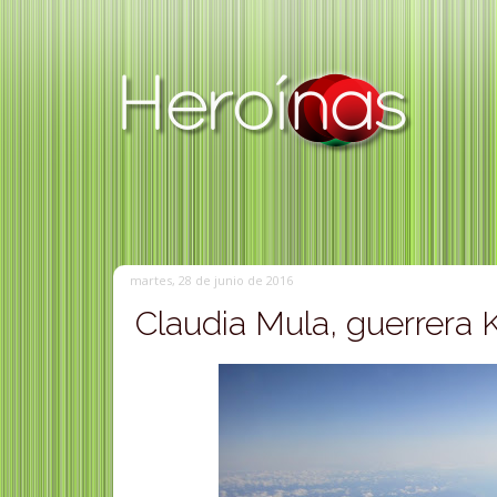
martes, 28 de junio de 2016
Claudia Mula, guerrera