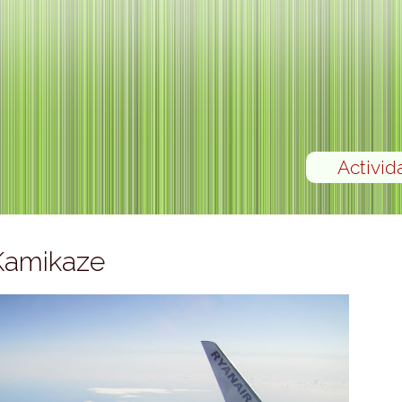
Activid
 Kamikaze