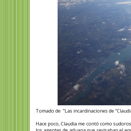
Tomado de "Las incardinaciones de “Claud
Hace poco, Claudia me contó como sudorosa 
los agentes de aduana que revisaban el equ