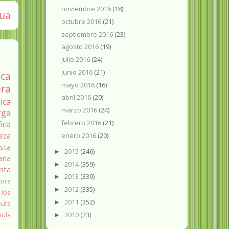
noviembre 2016
(18)
gua
octubre 2016
(21)
septiembre 2016
(23)
agosto 2016
(19)
julio 2016
(24)
junio 2016
(21)
ica
mayo 2016
(16)
ra
abril 2016
(20)
ica
marzo 2016
(24)
rga
febrero 2016
(21)
fica
enero 2016
(20)
eza
sta
2015
(246)
►
ana
2014
(359)
►
ista
2013
(339)
►
tora
2012
(335)
►
 los
2011
(352)
►
euta
2010
(23)
oula
►