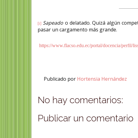
Sapeado
o delatado. Quizá algún competi
[i]
pasar un cargamento más grande.
https://www.flacso.edu.ec/portal/docencia/perfil/li
Publicado por
Hortensia Hernández
No hay comentarios:
Publicar un comentario