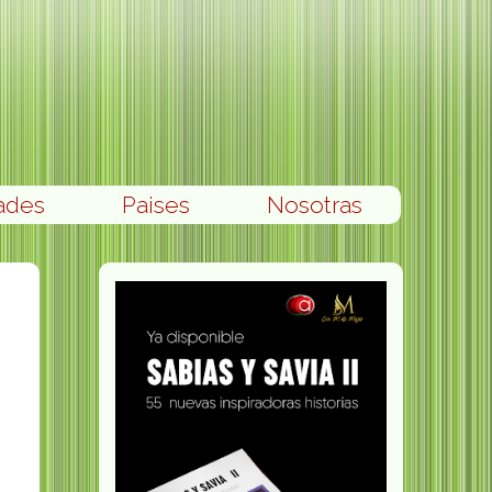
ades
Paises
Nosotras