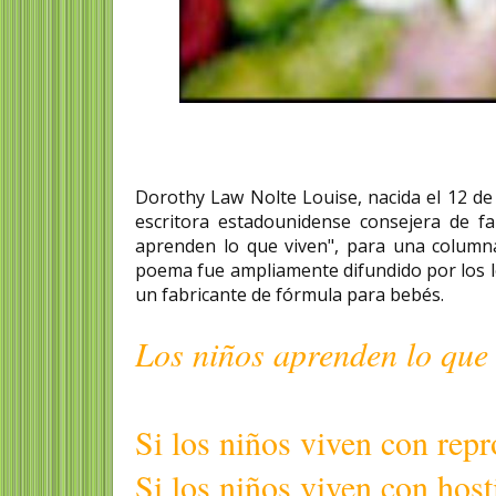
Dorothy Law Nolte Louise, nacida el 12 de
escritora estadounidense consejera de fa
aprenden lo que viven", para una columna
poema fue ampliamente difundido por los le
un fabricante de fórmula para bebés.
Los niños aprenden lo que 
Si los niños viven con rep
Si los niños viven con host