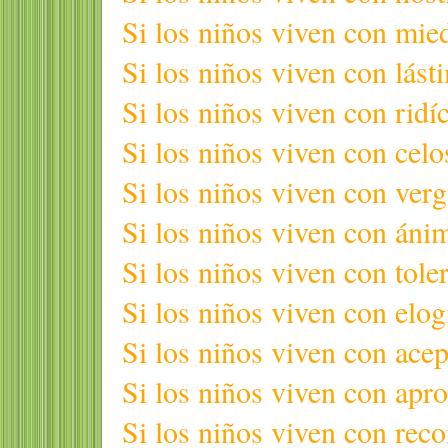
Si los niños viven con mie
Si los niños viven con lás
Si los niños viven con ridí
Si los niños viven con celo
Si los niños viven con verg
Si los niños viven con áni
Si los niños viven con tole
Si los niños viven con elog
Si los niños viven con ace
Si los niños viven con apro
Si los niños viven con rec