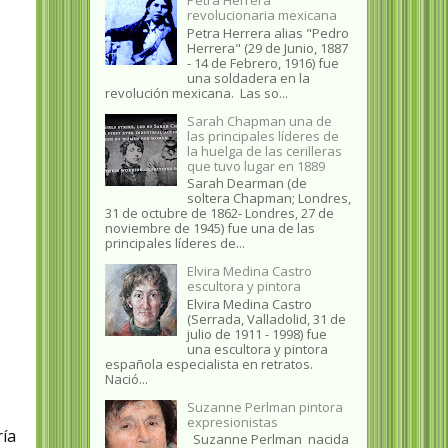
revolucionaria mexicana
Petra Herrera alias "Pedro
Herrera" (29 de Junio, 1887
- 14 de Febrero, 1916) fue
una soldadera en la
revolución mexicana. Las so...
Sarah Chapman una de
las principales líderes de
la huelga de las cerilleras
que tuvo lugar en 1889
Sarah Dearman (de
soltera Chapman; Londres,
31 de octubre de 1862​- Londres, 27 de
noviembre de 1945)​ fue una de las
principales líderes de...
Elvira Medina Castro
escultora y pintora
Elvira Medina Castro
(Serrada, Valladolid, 31 de
julio de 1911 - 1998) fue
una escultora y pintora
española especialista en retratos.
Nació...
Suzanne Perlman pintora
expresionistas
ría
Suzanne Perlman nacida