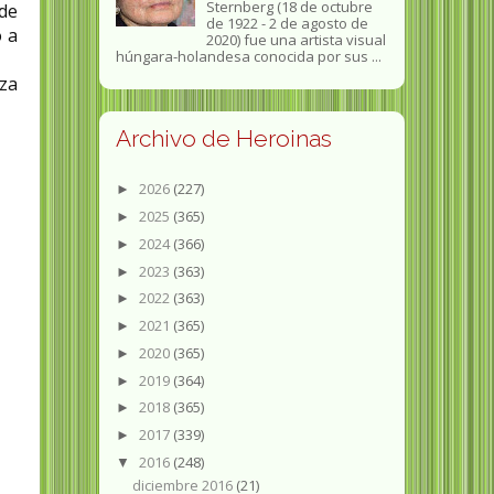
Sternberg (18 de octubre
 de
de 1922 - 2 de agosto de
o a
2020) fue una artista visual
húngara-holandesa conocida por sus ...
nza
Archivo de Heroinas
2026
(227)
►
2025
(365)
►
2024
(366)
►
2023
(363)
►
2022
(363)
►
2021
(365)
►
2020
(365)
►
2019
(364)
►
2018
(365)
►
2017
(339)
►
2016
(248)
▼
diciembre 2016
(21)