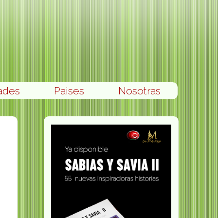
ades
Paises
Nosotras