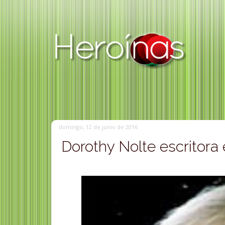
domingo, 12 de junio de 2016
Dorothy Nolte escritora