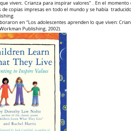
que viven:. Crianza para inspirar valores" . En el momento
es de copias impresas en todo el mundo y se había traducid
ishing.
aboraron en "Los adolescentes aprenden lo que viven: Cria
(Workman Publishing, 2002).