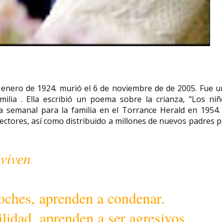
 enero de 1924. murió el 6 de noviembre de de 2005. Fue 
milia . Ella escribió un poema sobre la crianza, "Los niñ
 semanal para la familia en el Torrance Herald en 1954. 
ctores, así como distribuido a millones de nuevos padres 
viven
roches, aprenden a condenar.
ilidad, aprenden a ser agresivos.