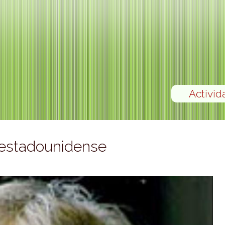
Activid
 estadounidense