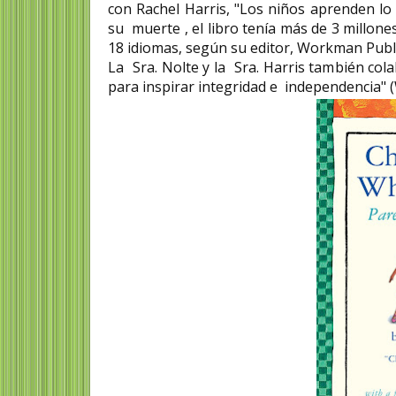
con Rachel Harris, "Los niños aprenden lo 
su muerte , el libro tenía más de 3 millon
18 idiomas, según su editor, Workman Publ
La Sra. Nolte y la Sra. Harris también col
para inspirar integridad e independencia" 