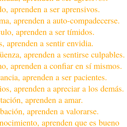
do, aprenden a ser aprensivos.
tima, aprenden a auto-compadecerse.
culo, aprenden a ser tímidos.
s, aprenden a sentir envidia.
üenza, aprenden a sentirse culpables.
mo, aprenden a confiar en sí mismos.
rancia, aprenden a ser pacientes.
ios, aprenden a apreciar a los demás.
ptación, aprenden a amar.
bación, aprenden a valorarse.
onocimiento, aprenden que es bueno