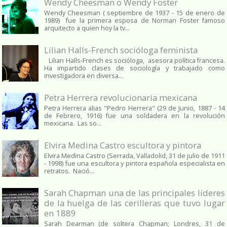
Wendy Cheesman o Wendy Foster
Wendy Cheesman ( septiembre de 1937 - 15 de enero de
1989) fue la primera esposa de Norman Foster famoso
arquitecto a quien hoy la tv...
Lilian Halls-French socióloga feminista
Lilian Halls-French es socióloga, asesora política francesa.
Ha impartido clases de sociología y trabajado como
investigadora en diversa...
Petra Herrera revolucionaria mexicana
Petra Herrera alias "Pedro Herrera" (29 de Junio, 1887 - 14
de Febrero, 1916) fue una soldadera en la revolución
mexicana. Las so...
Elvira Medina Castro escultora y pintora
Elvira Medina Castro (Serrada, Valladolid, 31 de julio de 1911
- 1998) fue una escultora y pintora española especialista en
retratos. Nació...
Sarah Chapman una de las principales líderes
de la huelga de las cerilleras que tuvo lugar
en 1889
Sarah Dearman (de soltera Chapman; Londres, 31 de