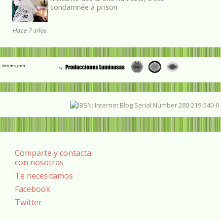
condamnée à prison
Hace 7 años
Web designed
Comparte y contacta
con nosotras
Te necesitamos
Facebook
Twitter