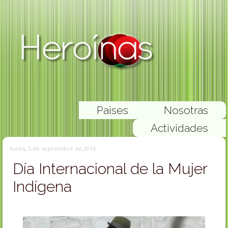
Paises
Nosotras
Actividades
lunes, 5 de septiembre de 2016
Día Internacional de la Mujer
Indígena