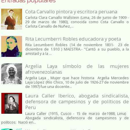
Entradas populares
Cota Carvallo pintora y escritora peruana
Carlota Clara Carvallo Wallstein (Lima, 26 de junio de 1909 -
29 de marzo de 1980), conocida como Cota Carvallo o
Carlota Carvallo de Nuñez,...
Rita Lecumberri Robles educadora y poeta
Rita Lecumberri Robles (14 de noviembre 1831- 23 de
diciembre de 1.910 ) MAESTRA.- "Cantó a su pueblo, a la
amistad y a la ...
Argelia Laya símbolo de las mujeres
afrovenezolanas
Argelia Laya , Mujer que hace historia Argelia Mercedes
Laya López (Río Chico, 10 de julio de 1926-27 de noviembre
de 1997) fue una docente...
Laura Caller Iberico, abogada sindicalista,
defensora de campesinos y de políticos de
Peru
Laura Caller (1915, Cusco - 15 de marzo de1988, Lima)
Abogada sindicalista, defensora de campesinos y de
políticos. Nació en...