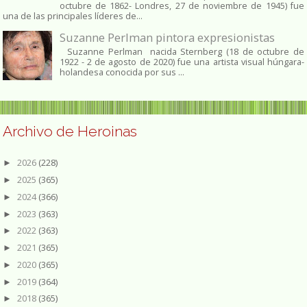
octubre de 1862​- Londres, 27 de noviembre de 1945)​ fue
una de las principales líderes de...
Suzanne Perlman pintora expresionistas
Suzanne Perlman nacida Sternberg (18 de octubre de
1922 - 2 de agosto de 2020) fue una artista visual húngara-
holandesa conocida por sus ...
Archivo de Heroinas
2026
(228)
►
2025
(365)
►
2024
(366)
►
2023
(363)
►
2022
(363)
►
2021
(365)
►
2020
(365)
►
2019
(364)
►
2018
(365)
►