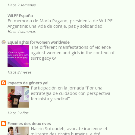
Hace 2 semanas
WILPF España
En memoria de María Pagano, presidenta de WILPF
Argentina: una vida de coraje, paz y solidaridad
Hace 4 semanas
Equal rights for women worldwide
The different manifestations of violence
against women and girls in the context of
surrogacy 6/
Hace 8 meses
Impacto de género ya!
Participación en la Jornada “Por una
estrategia de cuidados con perspectiva
feminista y sindical”
Hace 3 años
Femmes des deux rives
Nasrin Sotoudeh, avocate iranienne et
militante des droits humains, a été