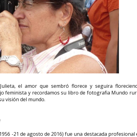
lieta, el amor que sembró florece y seguira floreciend
o feminista y recordamos su libro de fotografia Mundo rur
su visión del mundo.
e
1956 -21 de agosto de 2016) fue una destacada profesional