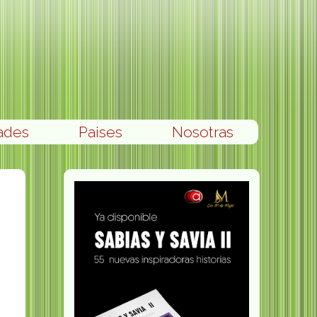
ades
Paises
Nosotras