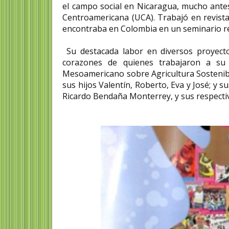
el campo social en Nicaragua, mucho antes
Centroamericana (UCA). Trabajó en revist
encontraba en Colombia en un seminario rel
Su destacada labor en diversos proyect
corazones de quienes trabajaron a su 
Mesoamericano sobre Agricultura Sostenibl
sus hijos Valentín, Roberto, Eva y José; y s
Ricardo Bendaña Monterrey, y sus respectiv