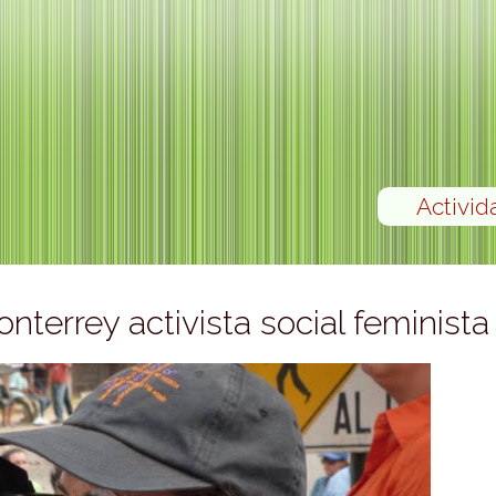
Activid
nterrey activista social feminista