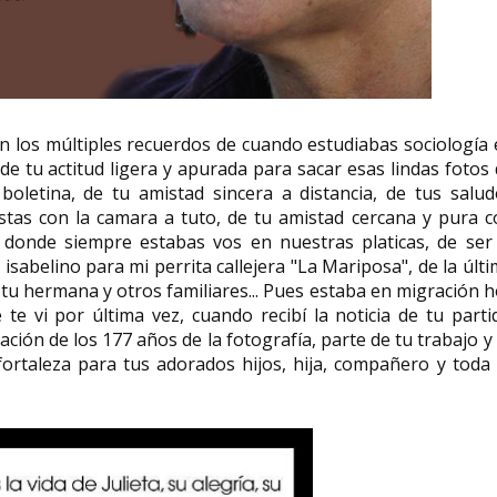
 los múltiples recuerdos de cuando estudiabas sociología
de tu actitud ligera y apurada para sacar esas lindas fotos
boletina, de tu amistad sincera a distancia, de tus salu
stas con la camara a tuto, de tu amistad cercana y pura 
donde siempre estabas vos en nuestras platicas, de ser 
isabelino para mi perrita callejera "La Mariposa", de la últ
 tu hermana y otros familiares... Pues estaba en migración 
e vi por última vez, cuando recibí la noticia de tu parti
ción de los 177 años de la fotografía, parte de tu trabajo y
fortaleza para tus adorados hijos, hija, compañero y toda