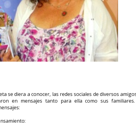
eta se diera a conocer, las redes sociales de diversos amigo
laron en mensajes tanto para ella como sus familiares.
mensajes:
ensamiento: