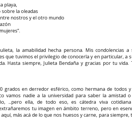
a playa,
 sobre la oleadas
entre nostros y el otro mundo
razón
 mujeres”.
lieta, la amabilidad hecha persona. Mis condolencias a 
es que tuvimos el privilegio de conocerla y en particular, a 
a. Hasta siempre, Julieta Bendaña y gracias por tu vida. 
360 grados en derredor esférico, como hermana de todos y
mpoco vamos nadie a la universidad para saber la amistad o
o, ...pero ella, de todo eso, es cátedra viva cotidiana
 extrañaremos tu imagen en ámbito terreno, pero en esenc
a, aquí, más acá de lo que nos huesos y carne, para siempre, t