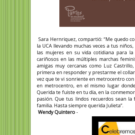
Sara Hernriquez, compartió: “Me quedo con
la UCA llevando muchas veces a tus niños, 
las mujeres en su vida cotidiana para la 
cariñosos en las múltiples marchas femini
amigas muy cercanas como Luz Castrillo, 
primera en responder y prestarme el collar 
vez que te vi sonriente en metrocentro con
en metrocentro, en el mismo lugar donde t
Querida te fuiste en tu día, en la conmemora
pasión. Que tus lindos recuerdos sean la 
familia. Hasta siempre querida Julieta”.
Wendy Quintero
-