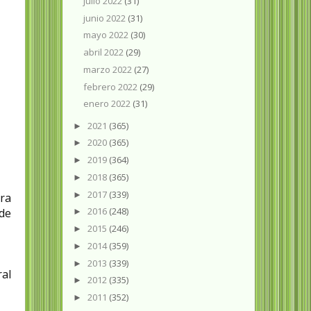
julio 2022
(31)
junio 2022
(31)
mayo 2022
(30)
abril 2022
(29)
marzo 2022
(27)
febrero 2022
(29)
enero 2022
(31)
2021
(365)
►
2020
(365)
►
2019
(364)
►
2018
(365)
►
2017
(339)
►
bra
2016
(248)
de
►
2015
(246)
►
2014
(359)
►
2013
(339)
►
al
2012
(335)
►
2011
(352)
►