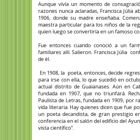
Aunque vivía un momento de consagraci
razones nunca aclaradas, Francisca Júlia a
1906, donde su madre enseñaba. Comenzó
maestra particular para los niños de la re
quien luego se convertiría en un famoso co
Fue entonces cuando conoció a un farma
familiares allí. Salieron. Francisca Júlia 
de él.
En 1908, la poeta, entonces, decide regres
para irse con ella, lo que sucedió en octub
actual distrito de Guaianases. Aún en Ca
fundada en 1907, que no triunfará. Recha
Paulista de Letras, fundada en 1909, por 
vida literaria. Hay quienes dicen que fue p
un poeta decandista, de gran prestigio en 
conferencia en el salón del edificio del Ayu
vista científico".