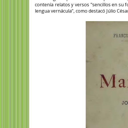
contenía relatos y versos "sencillos en su f
lengua vernácula", como destacó Júlio César 