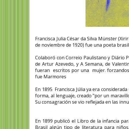
Francisca Julia César da Silva Münster (Xiri
de noviembre de 1920) fue una poeta brasi
Colaboró ​​con Correio Paulistano y Diário 
de Artur Azevedo, y A Semana, de Valenti
fueran escritos por una mujer. forzandos
fue Marmores
En 1895 Francisca Júlia ya era considerada u
forma, al lenguaje, creado "por un maravil
Su consagración se vio reflejada en las in
En 1899 publicó el Libro de la infancia par
Brasil algún tipo de literatura para niños