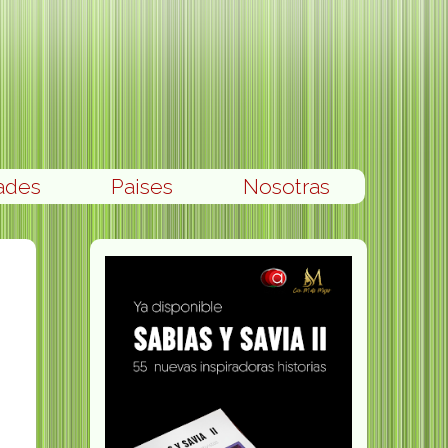
ades
Paises
Nosotras