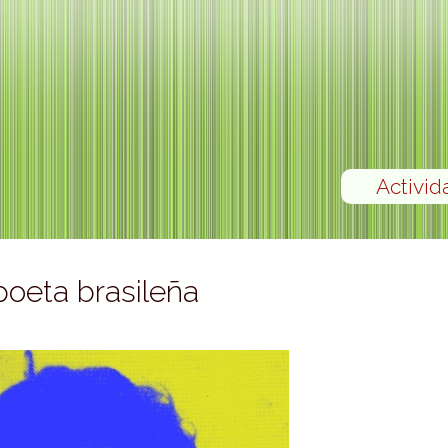
Activid
 poeta brasileña