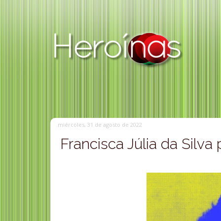
miércoles, 31 de agosto de 2022
Francisca Júlia da Silva