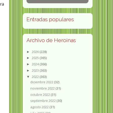
ura
Entradas populares
Archivo de Heroinas
2026
(228)
►
2025
(365)
►
2024
(366)
►
2023
(363)
►
2022
(363)
▼
diciembre 2022
(32)
noviembre 2022
(31)
octubre 2022
(31)
septiembre 2022
(30)
agosto 2022
(31)