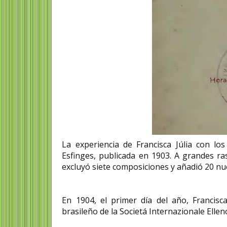
La experiencia de Francisca Júlia con los
Esfinges, publicada en 1903. A grandes r
excluyó siete composiciones y añadió 20 nuev
En 1904, el primer día del año, Francisc
brasileño de la Societá Internazionale Elle