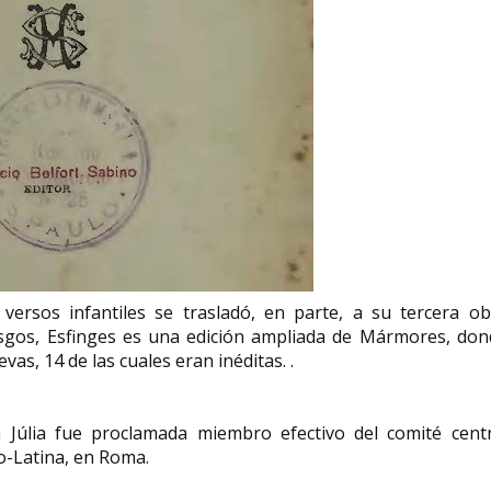
 versos infantiles se trasladó, en parte, a su tercera o
asgos, Esfinges es una edición ampliada de Mármores, don
as, 14 de las cuales eran inéditas. .
a Júlia fue proclamada miembro efectivo del comité centr
no-Latina, en Roma.