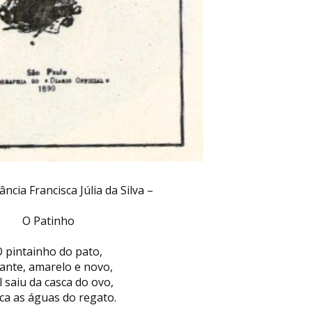
ância Francisca Júlia da Silva –
O Patinho
 pintainho do pato,
ante, amarelo e novo,
 saiu da casca do ovo,
ca as águas do regato.