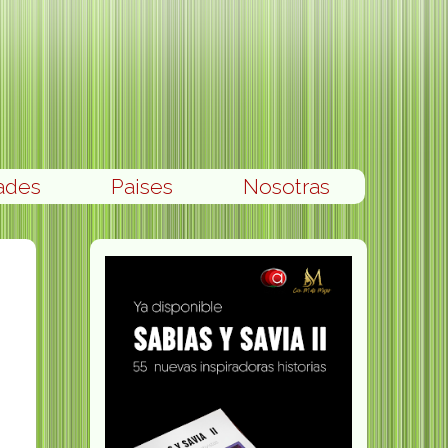
ades
Paises
Nosotras