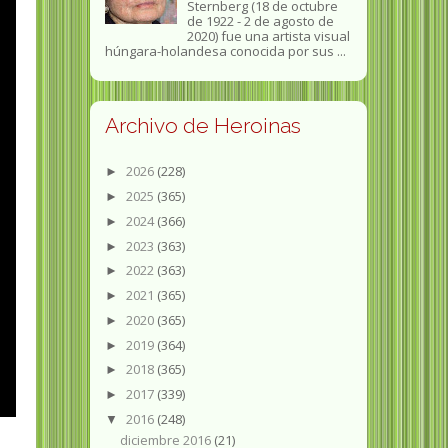
Sternberg (18 de octubre
de 1922 - 2 de agosto de
2020) fue una artista visual
húngara-holandesa conocida por sus ...
Archivo de Heroinas
2026
(228)
►
2025
(365)
►
2024
(366)
►
2023
(363)
►
2022
(363)
►
2021
(365)
►
2020
(365)
►
2019
(364)
►
2018
(365)
►
2017
(339)
►
2016
(248)
▼
diciembre 2016
(21)