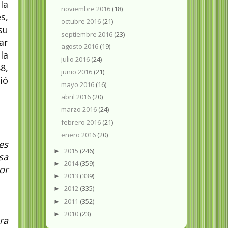
la
noviembre 2016
(18)
s,
octubre 2016
(21)
su
septiembre 2016
(23)
ar
agosto 2016
(19)
la
julio 2016
(24)
8,
junio 2016
(21)
ió
mayo 2016
(16)
abril 2016
(20)
marzo 2016
(24)
febrero 2016
(21)
enero 2016
(20)
es
2015
(246)
►
sa
2014
(359)
►
or
2013
(339)
►
2012
(335)
►
2011
(352)
►
2010
(23)
►
ra