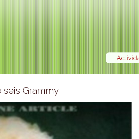
Activid
e seis Grammy