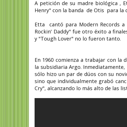
A petición de su madre biológica , 
Henry" con la banda de Otis para la
Etta cantó para Modern Records a l
Rockin' Daddy" fue otro éxito a fina
y "Tough Lover" no lo fueron tanto.
En 1960 comienza a trabajar con la 
la subsidiaria Argo. Inmediatamente, 
sólo hizo un par de dúos con su novi
sino que individualmente grabó canc
Cry", alcanzando lo más alto de las li