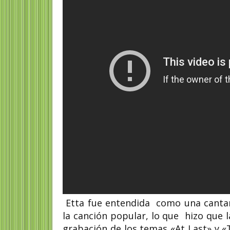
Etta fue entendida como una cantant
la canción popular, lo que hizo que
grabación de los temas «At Last» y 