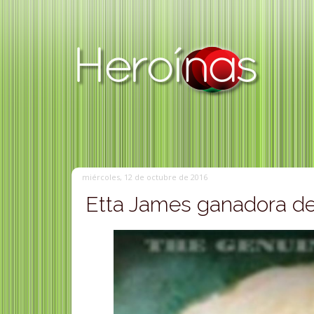
miércoles, 12 de octubre de 2016
Etta James ganadora d