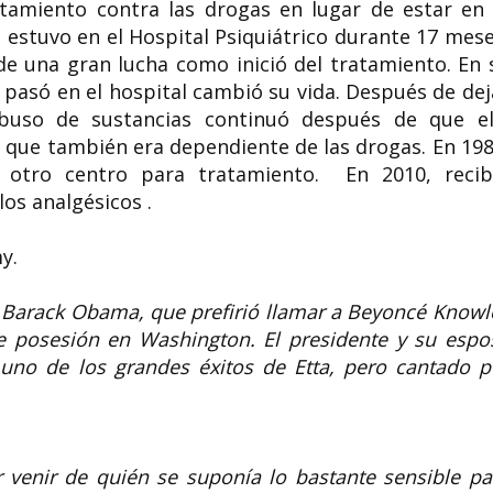
tamiento contra las drogas en lugar de estar en 
la estuvo en el Hospital Psiquiátrico durante 17 mese
 de una gran lucha como inició del tratamiento. En 
 pasó en el hospital cambió su vida. Después de dej
buso de sustancias continuó después de que el
que también era dependiente de las drogas. En 198
 otro centro para tratamiento. En 2010, recib
os analgésicos .
y.
a Barack Obama, que prefirió llamar a Beyoncé Knowl
e posesión en Washington. El presidente y su espo
 uno de los grandes éxitos de Etta, pero cantado p
 venir de quién se suponía lo bastante sensible pa