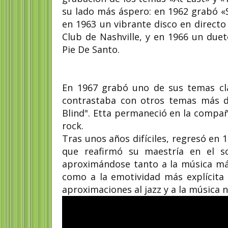
su lado más áspero: en 1962 grabó «
en 1963 un vibrante disco en direct
Club de Nashville, y en 1966 un due
Pie De Santo.
En 1967 grabó uno de sus temas clá
contrastaba con otros temas más d
Blind". Etta permaneció en la compa
rock.
Tras unos años difíciles, regresó en 
que reafirmó su maestría en el so
aproximándose tanto a la música má
como a la emotividad más explícita
aproximaciones al jazz y a la música