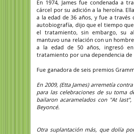
En 1974, James fue condenada a tra
cárcel por su adición a la heroína. El
a la edad de 36 años, y fue a través
autobiografía, dijo que el tiempo que
el tratamiento, sin embargo, su a
mantuvo una relación con un hombre 
a la edad de 50 años, ingresó en
tratamiento por una dependencia de l
Fue ganadora de seis premios Gramm
En 2009, (Etta James) arremetía contr
para las celebraciones de su toma d
bailaron acaramelados con "At last",
Beyoncé.
Otra suplantación más, que dolía por