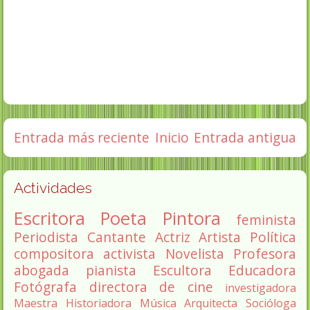
Entrada más reciente
Inicio
Entrada antigua
Actividades
Escritora
Poeta
Pintora
feminista
Periodista
Cantante
Actriz
Artista
Política
compositora
activista
Novelista
Profesora
abogada
pianista
Escultora
Educadora
Fotógrafa
directora de cine
investigadora
Maestra
Historiadora
Música
Arquitecta
Socióloga