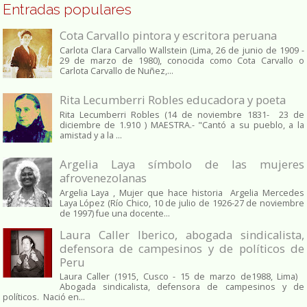
Entradas populares
Cota Carvallo pintora y escritora peruana
Carlota Clara Carvallo Wallstein (Lima, 26 de junio de 1909 -
29 de marzo de 1980), conocida como Cota Carvallo o
Carlota Carvallo de Nuñez,...
Rita Lecumberri Robles educadora y poeta
Rita Lecumberri Robles (14 de noviembre 1831- 23 de
diciembre de 1.910 ) MAESTRA.- "Cantó a su pueblo, a la
amistad y a la ...
Argelia Laya símbolo de las mujeres
afrovenezolanas
Argelia Laya , Mujer que hace historia Argelia Mercedes
Laya López (Río Chico, 10 de julio de 1926-27 de noviembre
de 1997) fue una docente...
Laura Caller Iberico, abogada sindicalista,
defensora de campesinos y de políticos de
Peru
Laura Caller (1915, Cusco - 15 de marzo de1988, Lima)
Abogada sindicalista, defensora de campesinos y de
políticos. Nació en...