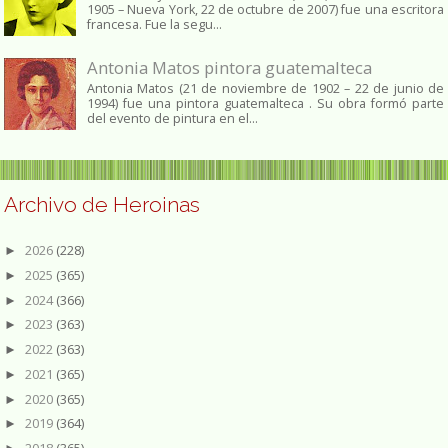
1905 – Nueva York, 22 de octubre de 2007) fue una escritora
francesa. Fue la segu...
Antonia Matos pintora guatemalteca
Antonia Matos (21 de noviembre de 1902 – 22 de junio de
1994) fue una pintora guatemalteca . Su obra formó parte
del evento de pintura en el...
Archivo de Heroinas
2026
(228)
►
2025
(365)
►
2024
(366)
►
2023
(363)
►
2022
(363)
►
2021
(365)
►
2020
(365)
►
2019
(364)
►