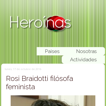
Paises
Nosotras
Actividades
lunes, 17 de octubre de 2016
Rosi Braidotti filósofa
feminista