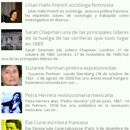
Lilian Halls-French socióloga feminista
Lilian Halls-French es socióloga, asesora política francesa.
Ha impartido clases de sociología y trabajado como
investigadora en diversa...
Sarah Chapman una de las principales líderes
de la huelga de las cerilleras que tuvo lugar
en 1889
Sarah Dearman (de soltera Chapman; Londres, 31 de
octubre de 1862​- Londres, 27 de noviembre de 1945)​ fue
una de las principales líderes de...
Suzanne Perlman pintora expresionistas
Suzanne Perlman nacida Sternberg (18 de octubre de
1922 - 2 de agosto de 2020) fue una artista visual húngara-
holandesa conocida por sus ...
Petra Herrera revolucionaria mexicana
Petra Herrera alias "Pedro Herrera" (29 de Junio, 1887 - 14
de Febrero, 1916) fue una soldadera en la revolución
mexicana. Las so...
Ève Curie escritora francesa
Ève Denise Julie Curie-Labouisse (París, 6 de diciembre de