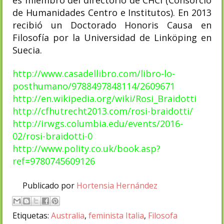
de Humanidades Centro e Institutos). En 2013
recibió un Doctorado Honoris Causa en
Filosofía por la Universidad de Linköping en
Suecia.
http://www.casadellibro.com/libro-lo-
posthumano/9788497848114/2609671
http://en.wikipedia.org/wiki/Rosi_Braidotti
http://cfhutrecht2013.com/rosi-braidotti/
http://irwgs.columbia.edu/events/2016-
02/rosi-braidotti-0
http://www.polity.co.uk/book.asp?
ref=9780745609126
Publicado por
Hortensia Hernández
Etiquetas:
Australia
,
feminista Italia
,
Filosofa