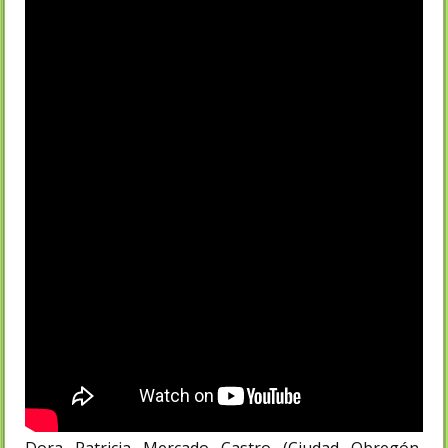
Dora Patricia Mercado Castro (Ciudad Obregón,