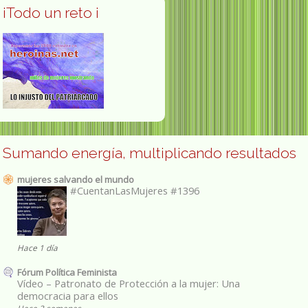
¡Todo un reto ¡
Sumando energía, multiplicando resultados
mujeres salvando el mundo
#CuentanLasMujeres #1396
Hace 1 día
Fórum Política Feminista
Vídeo – Patronato de Protección a la mujer: Una
democracia para ellos
Hace 2 semanas