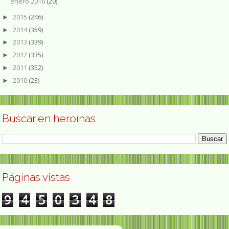
enero 2016
(20)
2015
(246)
►
2014
(359)
►
2013
(339)
►
2012
(335)
►
2011
(352)
►
2010
(23)
►
Buscar en heroínas
Páginas vistas
9
4
5
0
3
4
8