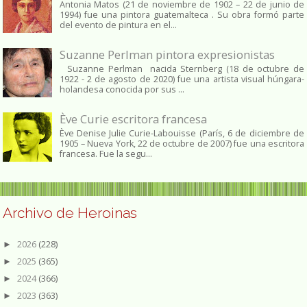
Antonia Matos (21 de noviembre de 1902 – 22 de junio de
1994) fue una pintora guatemalteca . Su obra formó parte
del evento de pintura en el...
Suzanne Perlman pintora expresionistas
Suzanne Perlman nacida Sternberg (18 de octubre de
1922 - 2 de agosto de 2020) fue una artista visual húngara-
holandesa conocida por sus ...
Ève Curie escritora francesa
Ève Denise Julie Curie-Labouisse (París, 6 de diciembre de
1905 – Nueva York, 22 de octubre de 2007) fue una escritora
francesa. Fue la segu...
Archivo de Heroinas
2026
(228)
►
2025
(365)
►
2024
(366)
►
2023
(363)
►