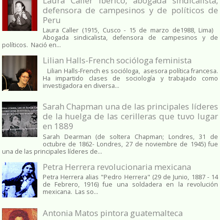
Laura Caller Iberico, abogada sindicalista,
defensora de campesinos y de políticos de
Peru
Laura Caller (1915, Cusco - 15 de marzo de1988, Lima)
Abogada sindicalista, defensora de campesinos y de
políticos. Nació en...
Lilian Halls-French socióloga feminista
Lilian Halls-French es socióloga, asesora política francesa.
Ha impartido clases de sociología y trabajado como
investigadora en diversa...
Sarah Chapman una de las principales líderes
de la huelga de las cerilleras que tuvo lugar
en 1889
Sarah Dearman (de soltera Chapman; Londres, 31 de
octubre de 1862​- Londres, 27 de noviembre de 1945)​ fue
una de las principales líderes de...
Petra Herrera revolucionaria mexicana
Petra Herrera alias "Pedro Herrera" (29 de Junio, 1887 - 14
de Febrero, 1916) fue una soldadera en la revolución
mexicana. Las so...
Antonia Matos pintora guatemalteca