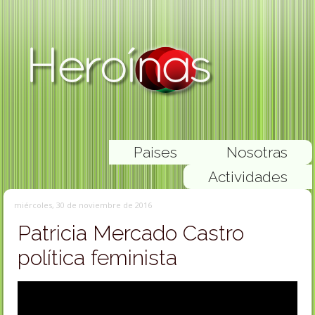
Paises
Nosotras
Actividades
miércoles, 30 de noviembre de 2016
Patricia Mercado Castro
política feminista