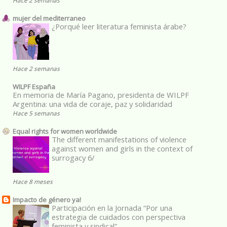
mujer del mediterraneo
¿Porqué leer literatura feminista árabe?
Hace 2 semanas
WILPF España
En memoria de María Pagano, presidenta de WILPF
Argentina: una vida de coraje, paz y solidaridad
Hace 5 semanas
Equal rights for women worldwide
The different manifestations of violence
against women and girls in the context of
surrogacy 6/
Hace 8 meses
Impacto de género ya!
Participación en la Jornada “Por una
estrategia de cuidados con perspectiva
feminista y sindical”