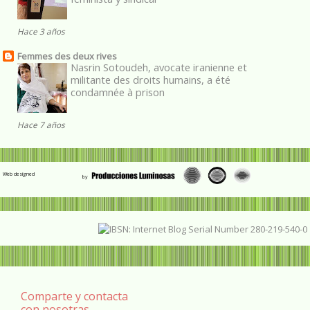
Hace 3 años
Femmes des deux rives
Nasrin Sotoudeh, avocate iranienne et
militante des droits humains, a été
condamnée à prison
Hace 7 años
Web designed
Comparte y contacta
con nosotras