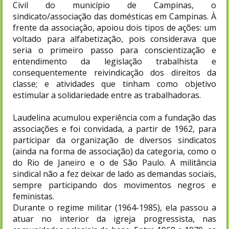
Civil do município de Campinas, o
sindicato/associação das domésticas em Campinas. À
frente da associação, apoiou dois tipos de ações: um
voltado para alfabetização, pois considerava que
seria o primeiro passo para conscientização e
entendimento da legislação trabalhista e
consequentemente reivindicação dos direitos da
classe; e atividades que tinham como objetivo
estimular a solidariedade entre as trabalhadoras.
Laudelina acumulou experiência com a fundação das
associações e foi convidada, a partir de 1962, para
participar da organização de diversos sindicatos
(ainda na forma de associação) da categoria, como o
do Rio de Janeiro e o de São Paulo. A militância
sindical não a fez deixar de lado as demandas sociais,
sempre participando dos movimentos negros e
feministas.
Durante o regime militar (1964-1985), ela passou a
atuar no interior da igreja progressista, nas