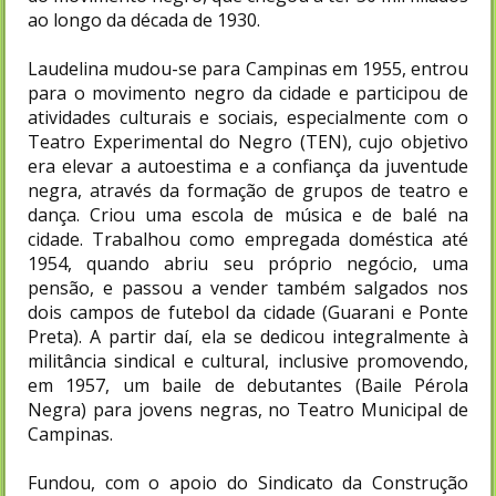
ao longo da década de 1930.
Laudelina mudou-se para Campinas em 1955, entrou
para o movimento negro da cidade e participou de
atividades culturais e sociais, especialmente com o
Teatro Experimental do Negro (TEN), cujo objetivo
era elevar a autoestima e a confiança da juventude
negra, através da formação de grupos de teatro e
dança. Criou uma escola de música e de balé na
cidade. Trabalhou como empregada doméstica até
1954, quando abriu seu próprio negócio, uma
pensão, e passou a vender também salgados nos
dois campos de futebol da cidade (Guarani e Ponte
Preta). A partir daí, ela se dedicou integralmente à
militância sindical e cultural, inclusive promovendo,
em 1957, um baile de debutantes (Baile Pérola
Negra) para jovens negras, no Teatro Municipal de
Campinas.
Fundou, com o apoio do Sindicato da Construção