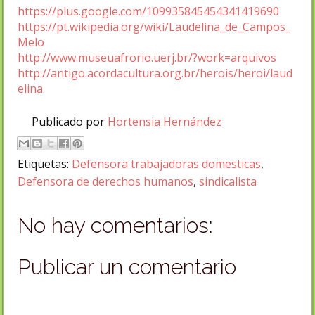
https://plus.google.com/109935845454341419690
https://pt.wikipedia.org/wiki/Laudelina_de_Campos_
Melo
http://www.museuafrorio.uerj.br/?work=arquivos
http://antigo.acordacultura.org.br/herois/heroi/laud
elina
Publicado por
Hortensia Hernández
Etiquetas:
Defensora trabajadoras domesticas
,
Defensora de derechos humanos
,
sindicalista
No hay comentarios:
Publicar un comentario