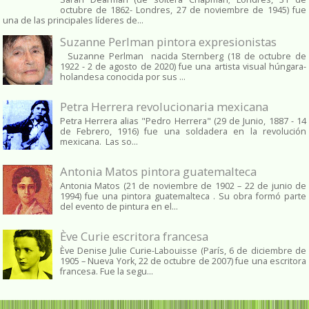
octubre de 1862​- Londres, 27 de noviembre de 1945)​ fue
una de las principales líderes de...
Suzanne Perlman pintora expresionistas
Suzanne Perlman nacida Sternberg (18 de octubre de
1922 - 2 de agosto de 2020) fue una artista visual húngara-
holandesa conocida por sus ...
Petra Herrera revolucionaria mexicana
Petra Herrera alias "Pedro Herrera" (29 de Junio, 1887 - 14
de Febrero, 1916) fue una soldadera en la revolución
mexicana. Las so...
Antonia Matos pintora guatemalteca
Antonia Matos (21 de noviembre de 1902 – 22 de junio de
1994) fue una pintora guatemalteca . Su obra formó parte
del evento de pintura en el...
Ève Curie escritora francesa
Ève Denise Julie Curie-Labouisse (París, 6 de diciembre de
1905 – Nueva York, 22 de octubre de 2007) fue una escritora
francesa. Fue la segu...