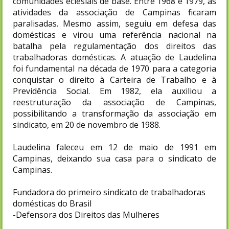
comunidades eclesiais de base. Entre 1968 e 1979, as
atividades da associação de Campinas ficaram
paralisadas. Mesmo assim, seguiu em defesa das
domésticas e virou uma referência nacional na
batalha pela regulamentação dos direitos das
trabalhadoras domésticas. A atuação de Laudelina
foi fundamental na década de 1970 para a categoria
conquistar o direito à Carteira de Trabalho e à
Previdência Social. Em 1982, ela auxiliou a
reestruturação da associação de Campinas,
possibilitando a transformação da associação em
sindicato, em 20 de novembro de 1988.
Laudelina faleceu em 12 de maio de 1991 em
Campinas, deixando sua casa para o sindicato de
Campinas.
Fundadora do primeiro sindicato de trabalhadoras
domésticas do Brasil
-Defensora dos Direitos das Mulheres