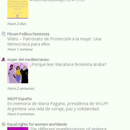
Hace 2 días
Fórum Política Feminista
Vídeo – Patronato de Protección a la mujer: Una
democracia para ellos
Hace 1 semana
mujer del mediterraneo
¿Porqué leer literatura feminista árabe?
Hace 2 semanas
WILPF España
En memoria de María Pagano, presidenta de WILPF
Argentina: una vida de coraje, paz y solidaridad
Hace 4 semanas
Equal rights for women worldwide
The different manifestations of violence