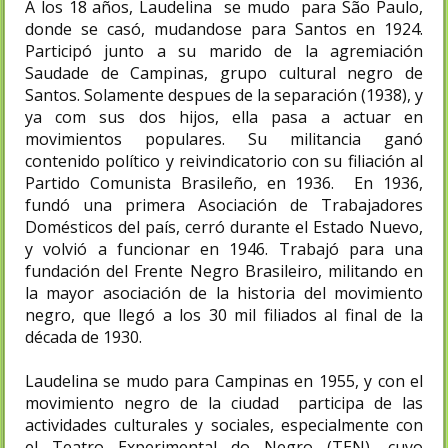
A los 18 años, Laudelina se mudo para São Paulo,
donde se casó, mudandose para Santos en 1924.
Participó junto a su marido de la agremiación
Saudade de Campinas, grupo cultural negro de
Santos. Solamente despues de la separación (1938), y
ya com sus dos hijos, ella pasa a actuar en
movimientos populares. Su militancia ganó
contenido político y reivindicatorio con su filiación al
Partido Comunista Brasileño, en 1936. En 1936,
fundó una primera Asociación de Trabajadores
Domésticos del país, cerró durante el Estado Nuevo,
y volvió a funcionar en 1946. Trabajó para una
fundación del Frente Negro Brasileiro, militando en
la mayor asociación de la historia del movimiento
negro, que llegó a los 30 mil filiados al final de la
década de 1930.
Laudelina se mudo para Campinas en 1955, y con el
movimiento negro de la ciudad participa de las
actividades culturales y sociales, especialmente con
el Teatro Experimental do Negro (TEN), cuyo