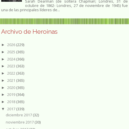
Sarah Dearman (de soltera Chapman; Londres, 31 de
octubre de 1862​- Londres, 27 de noviembre de 1945)​ fue
una de las principales líderes de...
Archivo de Heroinas
2026
(229)
►
2025
(365)
►
2024
(366)
►
2023
(363)
►
2022
(363)
►
2021
(365)
►
2020
(365)
►
2019
(364)
►
2018
(365)
►
2017
(339)
▼
diciembre 2017
(32)
noviembre 2017
(30)