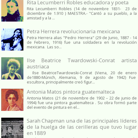
Rita Lecumberri Robles educadora y poeta
Rita Lecumberri Robles (14 de noviembre 1831- 23 de
diciembre de 1.910 ) MAESTRA.- "Cantó a su pueblo, a la
amistad y a la ...
Petra Herrera revolucionaria mexicana
Petra Herrera alias "Pedro Herrera" (29 de Junio, 1887 - 14
de Febrero, 1916) fue una soldadera en la revolución
mexicana. Las so...
Ilse Beatrice Twardowski-Conrat artista
austriaca
Ilse BeatriceTwardowski-Conrat (Viena, 20 de enero
de1880-Múnich, Alemania, 9 de agosto de 1942) Fue
escultora, principalmente creó figur...
Antonia Matos pintora guatemalteca
Antonia Matos (21 de noviembre de 1902 – 22 de junio de
1994) fue una pintora guatemalteca . Su obra formó parte
del evento de pintura en el...
Sarah Chapman una de las principales líderes
de la huelga de las cerilleras que tuvo lugar
en 1889