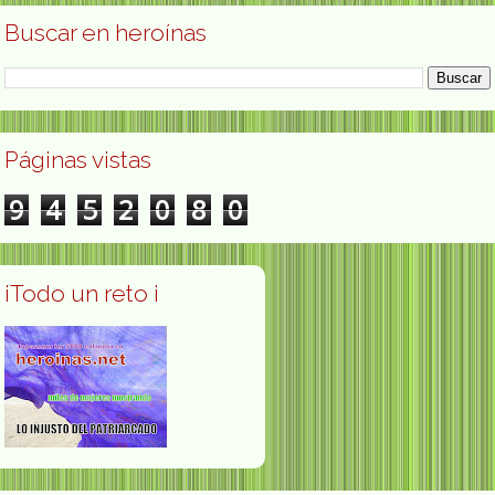
Buscar en heroínas
Páginas vistas
9
4
5
2
0
8
0
¡Todo un reto ¡