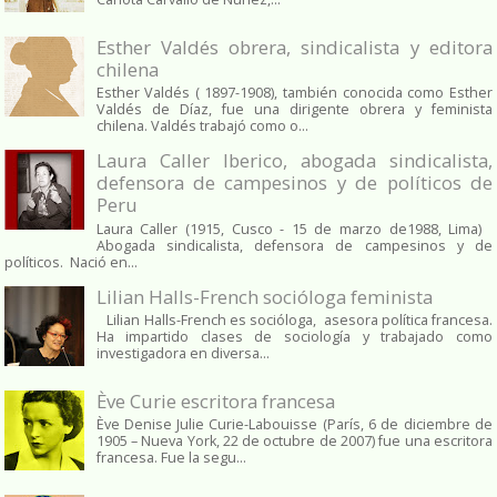
Esther Valdés obrera, sindicalista y editora
chilena
Esther Valdés ( 1897-1908), también conocida como Esther
Valdés de Díaz, fue una dirigente obrera y feminista
chilena. Valdés trabajó como o...
Laura Caller Iberico, abogada sindicalista,
defensora de campesinos y de políticos de
Peru
Laura Caller (1915, Cusco - 15 de marzo de1988, Lima)
Abogada sindicalista, defensora de campesinos y de
políticos. Nació en...
Lilian Halls-French socióloga feminista
Lilian Halls-French es socióloga, asesora política francesa.
Ha impartido clases de sociología y trabajado como
investigadora en diversa...
Ève Curie escritora francesa
Ève Denise Julie Curie-Labouisse (París, 6 de diciembre de
1905 – Nueva York, 22 de octubre de 2007) fue una escritora
francesa. Fue la segu...