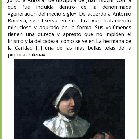
Junto a Aurora fue discípula de Juan Mochi, con la
que fue incluida dentro de la denominada
«generación del medio siglo». De acuerdo a Antonio
Romera, se observa en su obra «un tratamiento
minucioso y apurado en la forma. Sus volúmenes
tienen una dureza y apresto que no impiden el
lirismo y la delicadeza, como se ve en La hermana de
la Caridad [...] una de las más bellas telas de la
pintura chilena».