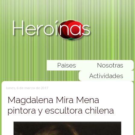
Paises
Nosotras
Actividades
lunes, 6 de marzo de 2017
Magdalena Mira Mena
pintora y escultora chilena