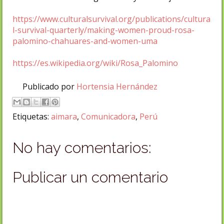
https://www.culturalsurvival.org/publications/cultura
l-survival-quarterly/making-women-proud-rosa-
palomino-chahuares-and-women-uma
https://es.wikipedia.org/wiki/Rosa_Palomino
Publicado por
Hortensia Hernández
Etiquetas:
aimara
,
Comunicadora
,
Perú
No hay comentarios:
Publicar un comentario