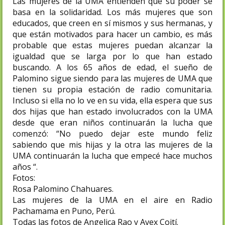
Las mujeres de la UMA entienden que su poder se
basa en la solidaridad. Los más mujeres que son
educados, que creen en sí mismos y sus hermanas, y
que están motivados para hacer un cambio, es más
probable que estas mujeres puedan alcanzar la
igualdad que se larga por lo que han estado
buscando. A los 65 años de edad, el sueño de
Palomino sigue siendo para las mujeres de UMA que
tienen su propia estación de radio comunitaria.
Incluso si ella no lo ve en su vida, ella espera que sus
dos hijas que han estado involucrados con la UMA
desde que eran niños continuarán la lucha que
comenzó: “No puedo dejar este mundo feliz
sabiendo que mis hijas y la otra las mujeres de la
UMA continuarán la lucha que empecé hace muchos
años “.
Fotos:
Rosa Palomino Chahuares.
Las mujeres de la UMA en el aire en Radio
Pachamama en Puno, Perú.
Todas las fotos de Angelica Rao y Avex Cojtí.