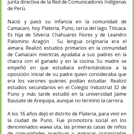
junta directiva de la Red de Comunicadores Indígenas
de Perú.
Nació y pasó su infancia en la comunidad de
Camacani, hoy Platería, Puno, cerca del lago Titicaca.​
Es hija de Silveria Chahuares Flores y de Leandro
Palomino Aragón . Su lengua originaria era el
aimara. Realizó estudios primarios en la comunidad
de Camacani mientras ayudaba a sus padres en la
chacra con el ganado y en la cocina.​ Su madre se
empeñó en que estudiara enfrentándose a la
oposición inicial de su padre quien consideraba que
era los varones quienes podían estudiar. Realizó
estudios secundarios en el Colegio Industrial 32 de
Puno y más tarde estudió en la universidad Jaime
Bausate de Arequipa, aunque no terminó la carrera.
A los 16 años dejó el distrito de Platería, para vivir en
la ciudad de Puno.​ Fue promotora social en los
denominados wawa uta, las primeras casas de niños
de comunidades quechuas y aymaras organizadas