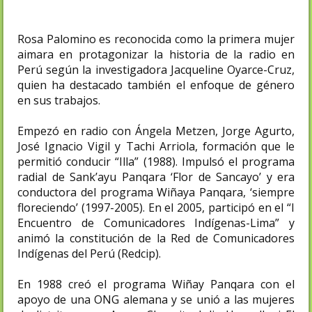
Rosa Palomino es reconocida como la primera mujer
aimara en protagonizar la historia de la radio en
Perú según la investigadora Jacqueline Oyarce-Cruz,
quien ha destacado también el enfoque de género
en sus trabajos.​
Empezó en radio con Ángela Metzen, Jorge Agurto,
José Ignacio Vigil y Tachi Arriola, formación que le
permitió conducir “Illa” (1988). Impulsó el programa
radial de Sank’ayu Panqara ‘Flor de Sancayo’ y era
conductora del programa Wiñaya Panqara, ‘siempre
floreciendo’ (1997-2005). En el 2005, participó en el “I
Encuentro de Comunicadores Indígenas-Lima” y
animó la constitución de la Red de Comunicadores
Indígenas del Perú (Redcip).​
En 1988 creó el programa Wiñay Panqara con el
apoyo de una ONG alemana y se unió a las mujeres