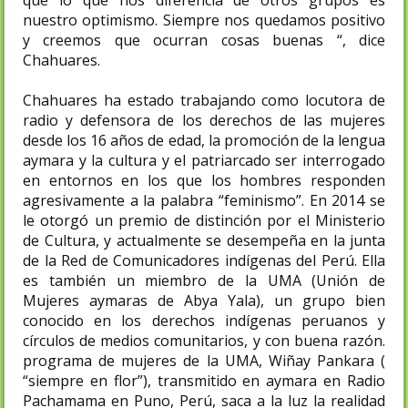
que lo que nos diferencia de otros grupos es
nuestro optimismo. Siempre nos quedamos positivo
y creemos que ocurran cosas buenas “, dice
Chahuares.
Chahuares ha estado trabajando como locutora de
radio y defensora de los derechos de las mujeres
desde los 16 años de edad, la promoción de la lengua
aymara y la cultura y el patriarcado ser interrogado
en entornos en los que los hombres responden
agresivamente a la palabra “feminismo”. En 2014 se
le otorgó un premio de distinción por el Ministerio
de Cultura, y actualmente se desempeña en la junta
de la Red de Comunicadores indígenas del Perú. Ella
es también un miembro de la UMA (Unión de
Mujeres aymaras de Abya Yala), un grupo bien
conocido en los derechos indígenas peruanos y
círculos de medios comunitarios, y con buena razón.
programa de mujeres de la UMA, Wiñay Pankara (
“siempre en flor”), transmitido en aymara en Radio
Pachamama en Puno, Perú, saca a la luz la realidad