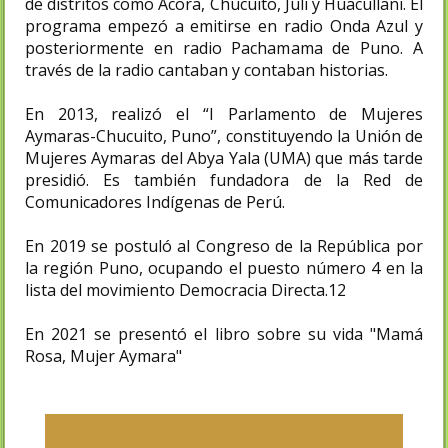
de distritos como Acora, Chucuito, Juli y Huacullani. El
programa empezó a emitirse en radio Onda Azul y
posteriormente en radio Pachamama de Puno. A
través de la radio cantaban y contaban historias.
En 2013, realizó el “I Parlamento de Mujeres
Aymaras-Chucuito, Puno”, constituyendo la Unión de
Mujeres Aymaras del Abya Yala (UMA) que más tarde
presidió.​ Es también fundadora de la Red de
Comunicadores Indígenas de Perú.
En 2019 se postuló al Congreso de la República por
la región Puno, ocupando el puesto número 4 en la
lista del movimiento Democracia Directa.12​
En 2021 se presentó el libro sobre su vida "Mamá
Rosa, Mujer Aymara"