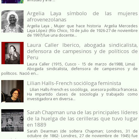
Argelia Laya símbolo de las mujeres
afrovenezolanas
Argelia Laya , Mujer que hace historia Argelia Mercedes
Laya López (Río Chico, 10 de julio de 1926-27 de noviembre
de 1997) fue una docente...
Laura Caller Iberico, abogada sindicalista,
defensora de campesinos y de políticos de
Peru
Laura Caller (1915, Cusco - 15 de marzo de1988, Lima)
Abogada sindicalista, defensora de campesinos y de
políticos. Nació en...
Lilian Halls-French socióloga feminista
Lilian Halls-French es socióloga, asesora política francesa.
Ha impartido clases de sociología y trabajado como
investigadora en diversa...
Sarah Chapman una de las principales líderes
de la huelga de las cerilleras que tuvo lugar
en 1889
Sarah Dearman (de soltera Chapman; Londres, 31 de
octubre de 1862​- Londres, 27 de noviembre de 1945)​ fue