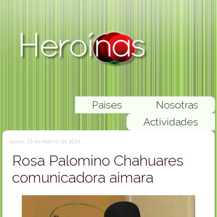
Paises
Nosotras
Actividades
lunes, 25 de marzo de 2024
Rosa Palomino Chahuares
comunicadora aimara