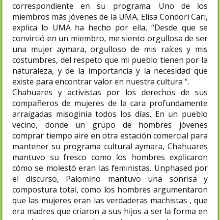
correspondiente en su programa. Uno de los
miembros más jóvenes de la UMA, Elisa Condori Cari,
explica lo UMA ha hecho por ella, “Desde que se
convirtió en un miembro, me siento orgullosa de ser
una mujer aymara, orgulloso de mis raíces y mis
costumbres, del respeto que mi pueblo tienen por la
naturaleza, y de la importancia y la necesidad que
existe para encontrar valor en nuestra cultura “.
Chahuares y activistas por los derechos de sus
compañeros de mujeres de la cara profundamente
arraigadas misoginia todos los días. En un pueblo
vecino, donde un grupo de hombres jóvenes
comprar tiempo aire en otra estación comercial para
mantener su programa cultural aymara, Chahuares
mantuvo su fresco como los hombres explicaron
cómo se molestó eran las feministas. Unphased por
el discurso, Palomino mantuvo una sonrisa y
compostura total, como los hombres argumentaron
que las mujeres eran las verdaderas machistas , que
era madres que criaron a sus hijos a ser la forma en