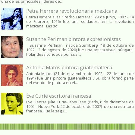
una de las principales líderes de...
Petra Herrera revolucionaria mexicana
Petra Herrera alias "Pedro Herrera" (29 de Junio, 1887 - 14
de Febrero, 1916) fue una soldadera en la revolución
mexicana. Las so...
Suzanne Perlman pintora expresionistas
Suzanne Perlman nacida Sternberg (18 de octubre de
1922 - 2 de agosto de 2020) fue una artista visual húngara-
holandesa conocida por sus ...
Antonia Matos pintora guatemalteca
Antonia Matos (21 de noviembre de 1902 – 22 de junio de
1994) fue una pintora guatemalteca . Su obra formó parte
del evento de pintura en el...
Ève Curie escritora francesa
Ève Denise Julie Curie-Labouisse (París, 6 de diciembre de
1905 – Nueva York, 22 de octubre de 2007) fue una escritora
francesa. Fue la segu...