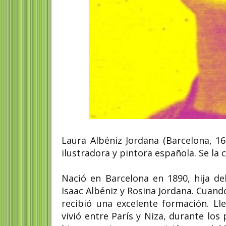
Laura Albéniz Jordana (Barcelona, ​​1
ilustradora y pintora española. Se la
Nació en Barcelona en 1890, hija d
Isaac Albéniz y Rosina Jordana. Cuand
recibió una excelente formación. L
vivió entre París y Niza, durante los