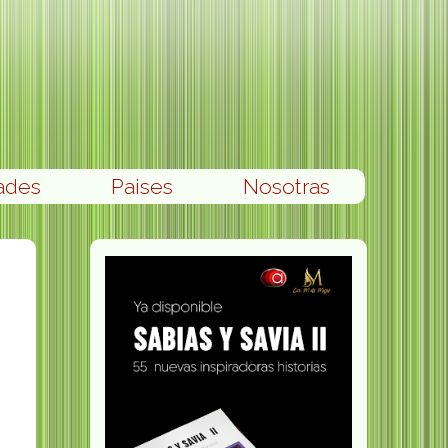
ades
Paises
Nosotras