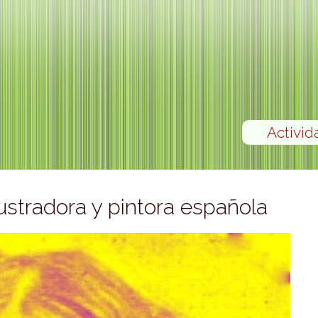
Activid
ustradora y pintora española