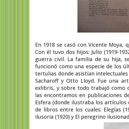
En 1918 se casó con Vicente Moya, qu
Con él tuvo dos hijos: Julio (1919-19
guerra civil. La familia de su hija, 
funcionó como una especie de los ú
tertulias donde asistían intelectuale
Sacharoff y Otto Lloyd. Fue una arti
exlibris, y sobre todo trabajó como d
las encontramos en publicaciones de 
Esfera (donde ilustraba los artículo
de libros entre los cuales: Elegías 
ilusoria (1920) y El peregrino ilusion