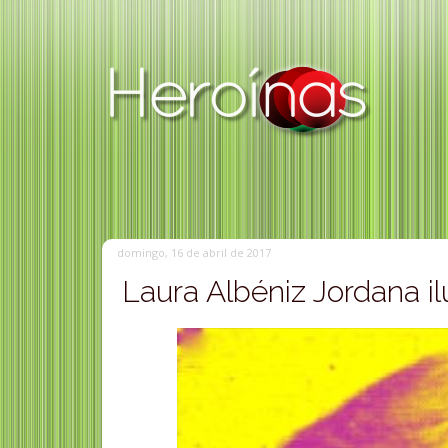
domingo, 16 de abril de 2017
Laura Albéniz Jordana il