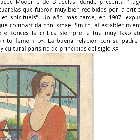
Musée Moderne de Bruselas, donde presenta "Pag
uarelas que fueron muy bien recibidos por la crític
ts et spirituels". Un año más tarde, en 1907, expu
que compartida con Ismael Smith, al establecimien
 entonces la crítica siempre le fue muy favorab
íritu femenino». La buena relación con su padre 
 cultural parisino de principios del siglo XX.