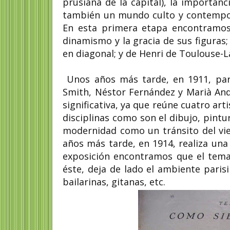
prusiana de la capital), la importa
también un mundo culto y contempor
En esta primera etapa encontramos l
dinamismo y la gracia de sus figura
en diagonal; y de Henri de Toulouse-La
Unos años más tarde, en 1911, par
Smith, Néstor Fernández y Marià And
significativa, ya que reúne cuatro ar
disciplinas como son el dibujo, pintu
modernidad como un tránsito del vie
años más tarde, en 1914, realiza una 
exposición encontramos que el tema 
éste, deja de lado el ambiente parisi
bailarinas, gitanas, etc.