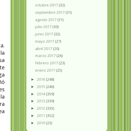
octubre 2017
(32)
septiembre 2017
(31)
agosto 2017
(31)
julio 2017
(30)
junio 2017
(32)
mayo 2017
(27)
a.
abril 2017
(20)
la
marzo 2017
(26)
sa
febrero 2017
(23)
te
enero 2017
(25)
ga
2016
(248)
►
ñó
2015
(246)
►
es
2014
(359)
►
la
2013
(339)
►
ra
2012
(335)
►
ea
2011
(352)
►
2010
(23)
►