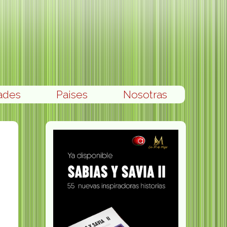
ades
Paises
Nosotras