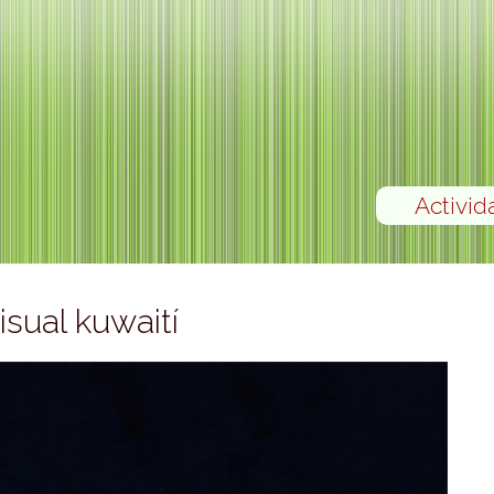
Activid
isual kuwaití