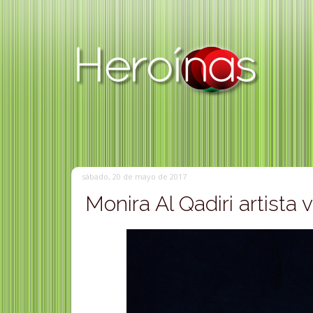
sábado, 20 de mayo de 2017
Monira Al Qadiri artista v