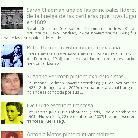
Sarah Chapman una de las principales líderes
de la huelga de las cerilleras que tuvo lugar
en 1889
Sarah Dearman (de soltera Chapman; Londres, 31 de
octubre de 1862​- Londres, 27 de noviembre de 1945)​ fue
una de las principales líderes de...
Petra Herrera revolucionaria mexicana
Petra Herrera alias "Pedro Herrera" (29 de Junio, 1887 - 14
de Febrero, 1916) fue una soldadera en la revolución
mexicana. Las so...
Suzanne Perlman pintora expresionistas
Suzanne Perlman nacida Sternberg (18 de octubre de
1922 - 2 de agosto de 2020) fue una artista visual húngara-
holandesa conocida por sus ...
Ève Curie escritora francesa
Ève Denise Julie Curie-Labouisse (París, 6 de diciembre de
1905 – Nueva York, 22 de octubre de 2007) fue una escritora
francesa. Fue la segu...
Antonia Matos pintora guatemalteca