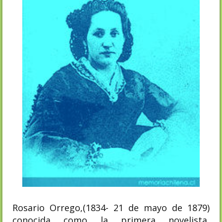
Rosario Orrego,(1834- 21 de mayo de 1879)
conocida como la primera novelista,