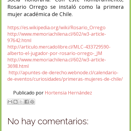
Rosario Orrego se instaló como la primera
mujer académica de Chile.
https://es.wikipedia.org/wiki/Rosario_Orrego
http://www.memoriachilena.cl/602/w3-article-
97642.html
http://articulo.mercadolibre.cl/MLC-433729590-
alberto-el-jugador-por-rosario-orrego-_JM
http://www.memoriachilena.cl/602/w3-article-
3698.html
http://apuntes-de-derecho.webnode.cl/calendario-
de-eventos/curiosidades/primeras-mujeres-de-chile/
Publicado por
Hortensia Hernández
No hay comentarios: