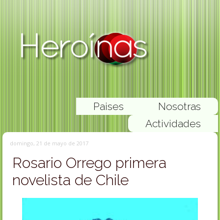
Paises
Nosotras
Actividades
domingo, 21 de mayo de 2017
Rosario Orrego primera
novelista de Chile