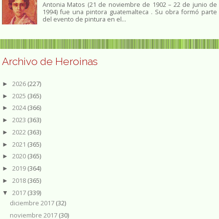
Antonia Matos (21 de noviembre de 1902 – 22 de junio de
1994) fue una pintora guatemalteca . Su obra formó parte
del evento de pintura en el...
Archivo de Heroinas
2026
(227)
►
2025
(365)
►
2024
(366)
►
2023
(363)
►
2022
(363)
►
2021
(365)
►
2020
(365)
►
2019
(364)
►
2018
(365)
►
2017
(339)
▼
diciembre 2017
(32)
noviembre 2017
(30)