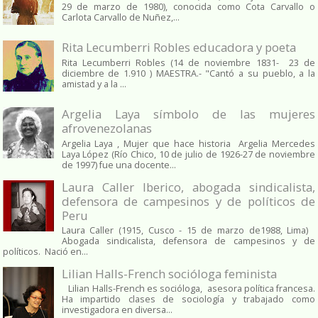
29 de marzo de 1980), conocida como Cota Carvallo o
Carlota Carvallo de Nuñez,...
Rita Lecumberri Robles educadora y poeta
Rita Lecumberri Robles (14 de noviembre 1831- 23 de
diciembre de 1.910 ) MAESTRA.- "Cantó a su pueblo, a la
amistad y a la ...
Argelia Laya símbolo de las mujeres
afrovenezolanas
Argelia Laya , Mujer que hace historia Argelia Mercedes
Laya López (Río Chico, 10 de julio de 1926-27 de noviembre
de 1997) fue una docente...
Laura Caller Iberico, abogada sindicalista,
defensora de campesinos y de políticos de
Peru
Laura Caller (1915, Cusco - 15 de marzo de1988, Lima)
Abogada sindicalista, defensora de campesinos y de
políticos. Nació en...
Lilian Halls-French socióloga feminista
Lilian Halls-French es socióloga, asesora política francesa.
Ha impartido clases de sociología y trabajado como
investigadora en diversa...