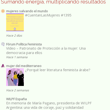
Sumando energía, multiplicando resultados
mujeres salvando el mundo
#CuentanLasMujeres #1395
Hace 2 días
Fórum Política Feminista
Vídeo – Patronato de Protección a la mujer: Una
democracia para ellos
Hace 1 semana
mujer del mediterraneo
¿Porqué leer literatura feminista árabe?
Hace 2 semanas
WILPF España
En memoria de María Pagano, presidenta de WILPF
Argentina: una vida de coraje, paz y solidaridad