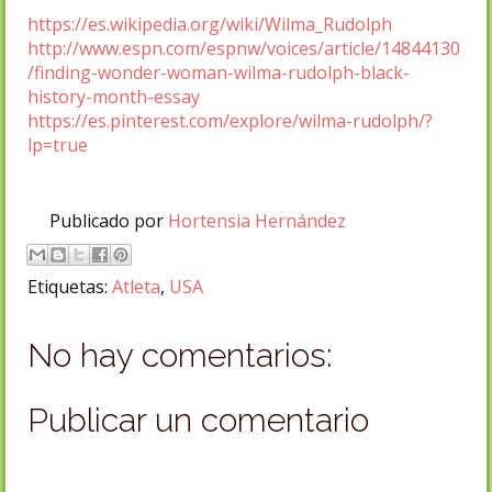
https://es.wikipedia.org/wiki/Wilma_Rudolph
http://www.espn.com/espnw/voices/article/14844130
/finding-wonder-woman-wilma-rudolph-black-
history-month-essay
https://es.pinterest.com/explore/wilma-rudolph/?
lp=true
Publicado por
Hortensia Hernández
Etiquetas:
Atleta
,
USA
No hay comentarios:
Publicar un comentario