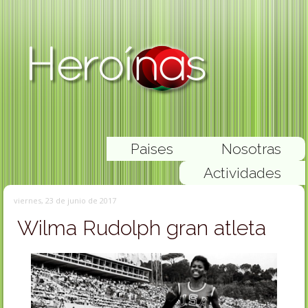
Paises
Nosotras
Actividades
viernes, 23 de junio de 2017
Wilma Rudolph gran atleta