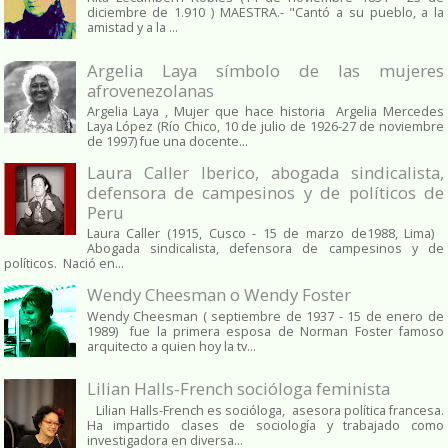
diciembre de 1.910 ) MAESTRA.- "Cantó a su pueblo, a la
amistad y a la ...
Argelia Laya símbolo de las mujeres
afrovenezolanas
Argelia Laya , Mujer que hace historia Argelia Mercedes
Laya López (Río Chico, 10 de julio de 1926-27 de noviembre
de 1997) fue una docente...
Laura Caller Iberico, abogada sindicalista,
defensora de campesinos y de políticos de
Peru
Laura Caller (1915, Cusco - 15 de marzo de1988, Lima)
Abogada sindicalista, defensora de campesinos y de
políticos. Nació en...
Wendy Cheesman o Wendy Foster
Wendy Cheesman ( septiembre de 1937 - 15 de enero de
1989) fue la primera esposa de Norman Foster famoso
arquitecto a quien hoy la tv...
Lilian Halls-French socióloga feminista
Lilian Halls-French es socióloga, asesora política francesa.
Ha impartido clases de sociología y trabajado como
investigadora en diversa...