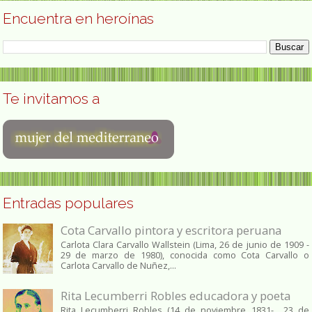
Encuentra en heroínas
Te invitamos a
Entradas populares
Cota Carvallo pintora y escritora peruana
Carlota Clara Carvallo Wallstein (Lima, 26 de junio de 1909 -
29 de marzo de 1980), conocida como Cota Carvallo o
Carlota Carvallo de Nuñez,...
Rita Lecumberri Robles educadora y poeta
Rita Lecumberri Robles (14 de noviembre 1831- 23 de