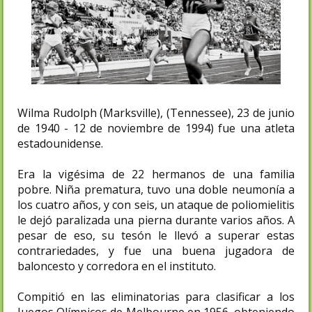
Wilma Rudolph (Marksville), (Tennessee), 23 de junio
de 1940 - 12 de noviembre de 1994) fue una atleta
estadounidense.
Era la vigésima de 22 hermanos de una familia
pobre. Niña prematura, tuvo una doble neumonía a
los cuatro años, y con seis, un ataque de poliomielitis
le dejó paralizada una pierna durante varios años. A
pesar de eso, su tesón le llevó a superar estas
contrariedades, y fue una buena jugadora de
baloncesto y corredora en el instituto.
Compitió en las eliminatorias para clasificar a los
Juegos Olímpicos de Melbourne en 1956, obteniendo