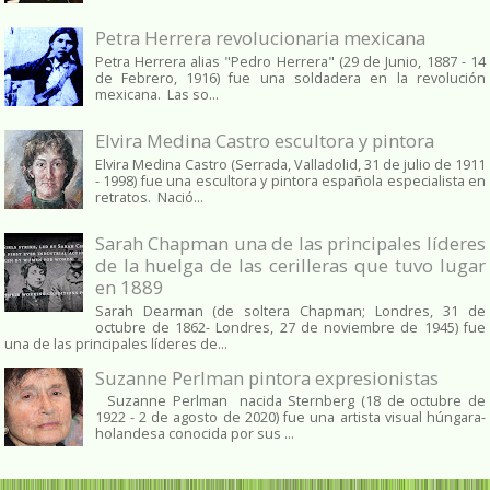
Petra Herrera revolucionaria mexicana
Petra Herrera alias "Pedro Herrera" (29 de Junio, 1887 - 14
de Febrero, 1916) fue una soldadera en la revolución
mexicana. Las so...
Elvira Medina Castro escultora y pintora
Elvira Medina Castro (Serrada, Valladolid, 31 de julio de 1911
- 1998) fue una escultora y pintora española especialista en
retratos. Nació...
Sarah Chapman una de las principales líderes
de la huelga de las cerilleras que tuvo lugar
en 1889
Sarah Dearman (de soltera Chapman; Londres, 31 de
octubre de 1862​- Londres, 27 de noviembre de 1945)​ fue
una de las principales líderes de...
Suzanne Perlman pintora expresionistas
Suzanne Perlman nacida Sternberg (18 de octubre de
1922 - 2 de agosto de 2020) fue una artista visual húngara-
holandesa conocida por sus ...