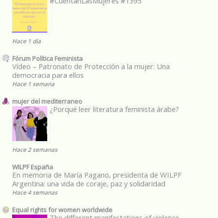
#CuentanLasMujeres #1395
Hace 1 día
Fórum Política Feminista
Vídeo – Patronato de Protección a la mujer: Una
democracia para ellos
Hace 1 semana
mujer del mediterraneo
¿Porqué leer literatura feminista árabe?
Hace 2 semanas
WILPF España
En memoria de María Pagano, presidenta de WILPF
Argentina: una vida de coraje, paz y solidaridad
Hace 4 semanas
Equal rights for women worldwide
The different manifestations of violence