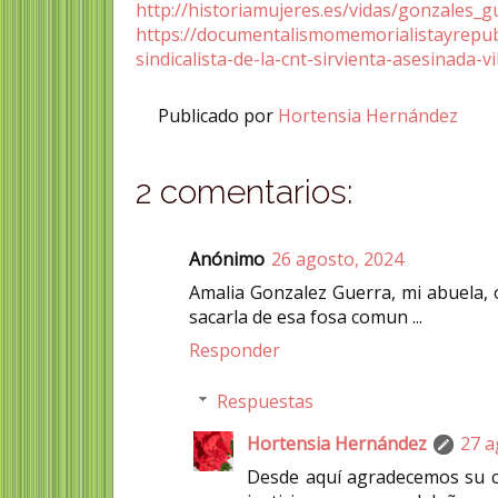
http://historiamujeres.es/vidas/gonzales_g
https://documentalismomemorialistayrepu
sindicalista-de-la-cnt-sirvienta-asesinada-v
Publicado por
Hortensia Hernández
2 comentarios:
Anónimo
26 agosto, 2024
Amalia Gonzalez Guerra, mi abuela, 
sacarla de esa fosa comun ...
Responder
Respuestas
Hortensia Hernández
27 a
Desde aquí agradecemos su 