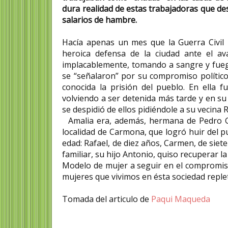
dura realidad de estas trabajadoras que de
salarios de hambre.
Hacía apenas un mes que la Guerra Civi
heroica defensa de la ciudad ante el a
implacablemente, tomando a sangre y fueg
se “señalaron” por su compromiso político,
conocida la prisión del pueblo. En ella f
volviendo a ser detenida más tarde y en su
se despidió de ellos pidiéndole a su vecina R
Amalia era, además, hermana de Pedro Gon
localidad de Carmona, que logró huir del p
edad: Rafael, de diez años, Carmen, de siete
familiar, su hijo Antonio, quiso recuperar 
Modelo de mujer a seguir en el compromiso
mujeres que vivimos en ésta sociedad replet
Tomada del articulo de
Paqui Maqueda