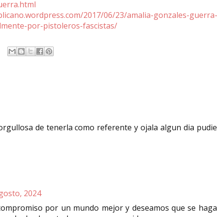
uerra.html
blicano.wordpress.com/2017/06/23/amalia-gonzales-guerra
ilmente-por-pistoleros-fascistas/
orgullosa de tenerla como referente y ojala algun dia pudi
gosto, 2024
compromiso por un mundo mejor y deseamos que se haga