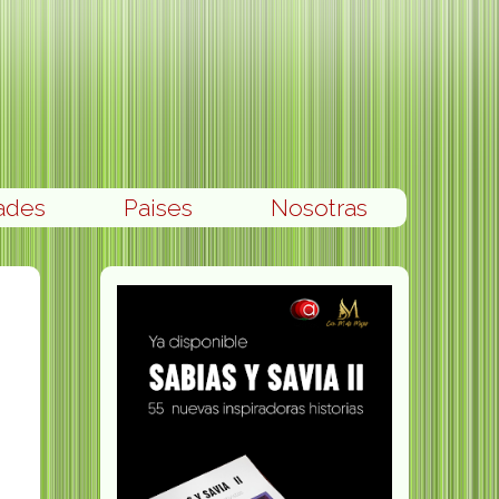
ades
Paises
Nosotras