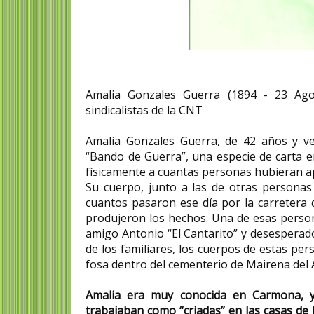
Amalia Gonzales Guerra (1894 - 23 Ago
sindicalistas de la CNT
Amalia Gonzales Guerra, de 42 años y vec
“Bando de Guerra”, una especie de carta en
físicamente a cuantas personas hubieran ap
Su cuerpo, junto a las de otras personas
cuantos pasaron ese día por la carretera 
produjeron los hechos. Una de esas persona
amigo Antonio “El Cantarito” y desesperado
de los familiares, los cuerpos de estas pe
fosa dentro del cementerio de Mairena del A
Amalia era muy conocida en Carmona, y
trabajaban como “criadas” en las casas de