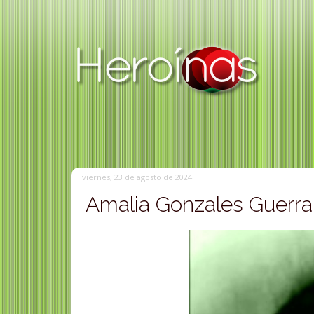
viernes, 23 de agosto de 2024
Amalia Gonzales Guerra 