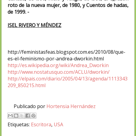
roto de la nueva mujer, de 1980, y Cuentos de hadas,
de 1999. -
ISEL RIVERO Y MÉNDEZ
http://feministasfeas.blogspot.com.es/2010/08/que-
es-el-feminismo-por-andrea-dworkin.html
http://es.wikipedia.org/wiki/Andrea_Dworkin
http://www.nostatusquo.com/ACLU/dworkin/
http://elpais.com/diario/2005/04/13/agenda/1113343
209_850215.html
Publicado por
Hortensia Hernández
Etiquetas:
Escritora
,
USA