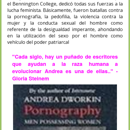
el Bennington College, dedicó todas sus fuerzas a la
lucha feminista. Básicamente, fueron batallas contra
la pornografía, la pedofilia, la violencia contra la
mujer y la conducta sexual del hombre como
referente de la desigualdad imperante, ahondando
en la utilización del sexo por el hombre como
vehículo del poder patriarcal
"Cada siglo, hay un puñado de escritores
que ayudan a la raza humana a
evolucionar Andrea es una de ellas.." -
Gloria Steinem