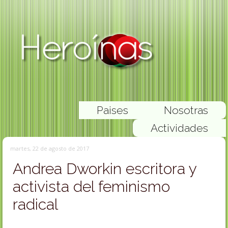
Paises
Nosotras
Actividades
martes, 22 de agosto de 2017
Andrea Dworkin escritora y
activista del feminismo
radical