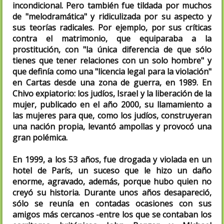
incondicional. Pero también fue tildada por muchos
de "melodramática" y ridiculizada por su aspecto y
sus teorías radicales. Por ejemplo, por sus críticas
contra el matrimonio, que equiparaba a la
prostitución, con "la única diferencia de que sólo
tienes que tener relaciones con un solo hombre" y
que definía como una "licencia legal para la violación"
en Cartas desde una zona de guerra, en 1989. En
Chivo expiatorio: los judíos, Israel y la liberación de la
mujer, publicado en el año 2000, su llamamiento a
las mujeres para que, como los judíos, construyeran
una nación propia, levantó ampollas y provocó una
gran polémica.
En 1999, a los 53 años, fue drogada y violada en un
hotel de París, un suceso que le hizo un daño
enorme, agravado, además, porque hubo quien no
creyó su historia. Durante unos años desapareció,
sólo se reunía en contadas ocasiones con sus
amigos más cercanos -entre los que se contaban los