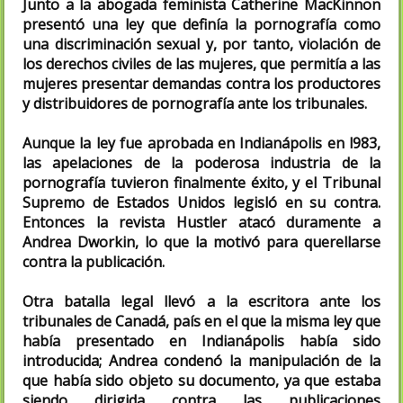
Junto a la abogada feminista Catherine MacKinnon
presentó una ley que definía la pornografía como
una discriminación sexual y, por tanto, violación de
los derechos civiles de las mujeres, que permitía a las
mujeres presentar demandas contra los productores
y distribuidores de pornografía ante los tribunales.
Aunque la ley fue aprobada en Indianápolis en l983,
las apelaciones de la poderosa industria de la
pornografía tuvieron finalmente éxito, y el Tribunal
Supremo de Estados Unidos legisló en su contra.
Entonces la revista Hustler atacó duramente a
Andrea Dworkin, lo que la motivó para querellarse
contra la publicación.
Otra batalla legal llevó a la escritora ante los
tribunales de Canadá, país en el que la misma ley que
había presentado en Indianápolis había sido
introducida; Andrea condenó la manipulación de la
que había sido objeto su documento, ya que estaba
siendo dirigida contra las publicaciones