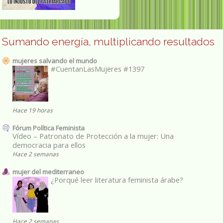
Sumando energía, multiplicando resultados
mujeres salvando el mundo
#CuentanLasMujeres #1397
Hace 19 horas
Fórum Política Feminista
Vídeo – Patronato de Protección a la mujer: Una
democracia para ellos
Hace 2 semanas
mujer del mediterraneo
¿Porqué leer literatura feminista árabe?
Hace 2 semanas