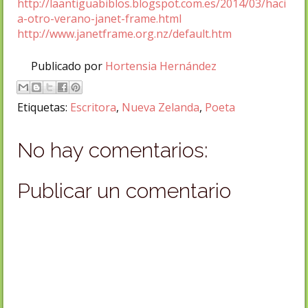
http://laantiguabiblos.blogspot.com.es/2014/03/haci
a-otro-verano-janet-frame.html
http://www.janetframe.org.nz/default.htm
Publicado por
Hortensia Hernández
Etiquetas:
Escritora
,
Nueva Zelanda
,
Poeta
No hay comentarios:
Publicar un comentario