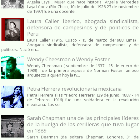
Argelia Laya , Mujer que hace historia Argelia Mercedes
Laya López (Río Chico, 10 de julio de 1926-27 de noviembre
de 1997) fue una docente...
Laura Caller Iberico, abogada sindicalista,
defensora de campesinos y de políticos de
Peru
Laura Caller (1915, Cusco - 15 de marzo de1988, Lima)
Abogada sindicalista, defensora de campesinos y de
políticos. Nació en...
Wendy Cheesman o Wendy Foster
Wendy Cheesman ( septiembre de 1937 - 15 de enero de
1989) fue la primera esposa de Norman Foster famoso
arquitecto a quien hoy la tv...
Petra Herrera revolucionaria mexicana
Petra Herrera alias "Pedro Herrera" (29 de Junio, 1887 - 14
de Febrero, 1916) fue una soldadera en la revolución
mexicana. Las so...
Sarah Chapman una de las principales líderes
de la huelga de las cerilleras que tuvo lugar
en 1889
Sarah Dearman (de soltera Chapman; Londres, 31 de