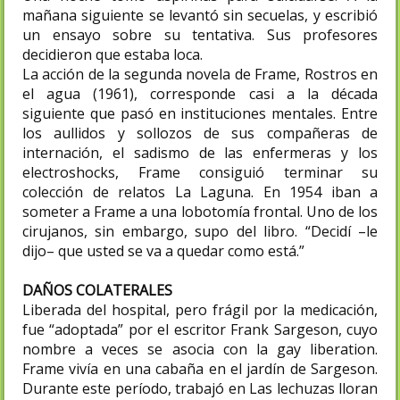
mañana siguiente se levantó sin secuelas, y escribió
un ensayo sobre su tentativa. Sus profesores
decidieron que estaba loca.
La acción de la segunda novela de Frame, Rostros en
el agua (1961), corresponde casi a la década
siguiente que pasó en instituciones mentales. Entre
los aullidos y sollozos de sus compañeras de
internación, el sadismo de las enfermeras y los
electroshocks, Frame consiguió terminar su
colección de relatos La Laguna. En 1954 iban a
someter a Frame a una lobotomía frontal. Uno de los
cirujanos, sin embargo, supo del libro. “Decidí –le
dijo– que usted se va a quedar como está.”
DAÑOS COLATERALES
Liberada del hospital, pero frágil por la medicación,
fue “adoptada” por el escritor Frank Sargeson, cuyo
nombre a veces se asocia con la gay liberation.
Frame vivía en una cabaña en el jardín de Sargeson.
Durante este período, trabajó en Las lechuzas lloran