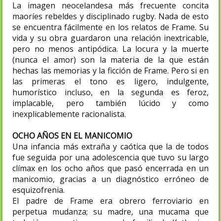
La imagen neocelandesa más frecuente concita
maoríes rebeldes y disciplinado rugby. Nada de esto
se encuentra fácilmente en los relatos de Frame. Su
vida y su obra guardaron una relación inextricable,
pero no menos antipódica. La locura y la muerte
(nunca el amor) son la materia de la que están
hechas las memorias y la ficción de Frame. Pero si en
las primeras el tono es ligero, indulgente,
humorístico incluso, en la segunda es feroz,
implacable, pero también lúcido y como
inexplicablemente racionalista.
OCHO AÑOS EN EL MANICOMIO
Una infancia más extraña y caótica que la de todos
fue seguida por una adolescencia que tuvo su largo
clímax en los ocho años que pasó encerrada en un
manicomio, gracias a un diagnóstico erróneo de
esquizofrenia.
El padre de Frame era obrero ferroviario en
perpetua mudanza; su madre, una mucama que