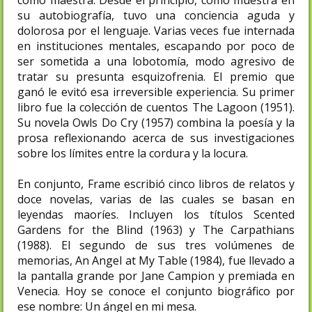
su autobiografía, tuvo una conciencia aguda y
dolorosa por el lenguaje. Varias veces fue internada
en instituciones mentales, escapando por poco de
ser sometida a una lobotomía, modo agresivo de
tratar su presunta esquizofrenia. El premio que
ganó le evitó esa irreversible experiencia. Su primer
libro fue la colección de cuentos The Lagoon (1951).
Su novela Owls Do Cry (1957) combina la poesía y la
prosa reflexionando acerca de sus investigaciones
sobre los límites entre la cordura y la locura.
En conjunto, Frame escribió cinco libros de relatos y
doce novelas, varias de las cuales se basan en
leyendas maoríes. Incluyen los títulos Scented
Gardens for the Blind (1963) y The Carpathians
(1988). El segundo de sus tres volúmenes de
memorias, An Angel at My Table (1984), fue llevado a
la pantalla grande por Jane Campion y premiada en
Venecia. Hoy se conoce el conjunto biográfico por
ese nombre: Un ángel en mi mesa.