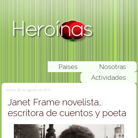
Paises
Nosotras
Actividades
lunes, 28 de agosto de 2017
Janet Frame novelista,
escritora de cuentos y poeta