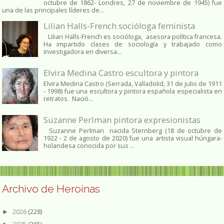
octubre de 1862​- Londres, 27 de noviembre de 1945)​ fue
una de las principales líderes de...
Lilian Halls-French socióloga feminista
Lilian Halls-French es socióloga, asesora política francesa.
Ha impartido clases de sociología y trabajado como
investigadora en diversa...
Elvira Medina Castro escultora y pintora
Elvira Medina Castro (Serrada, Valladolid, 31 de julio de 1911
- 1998) fue una escultora y pintora española especialista en
retratos. Nació...
Suzanne Perlman pintora expresionistas
Suzanne Perlman nacida Sternberg (18 de octubre de
1922 - 2 de agosto de 2020) fue una artista visual húngara-
holandesa conocida por sus ...
Archivo de Heroinas
2026
(228)
►
2025
(365)