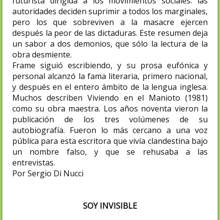
futurista dirigida a los movimientos sociales: las
autoridades deciden suprimir a todos los marginales,
pero los que sobreviven a la masacre ejercen
después la peor de las dictaduras. Este resumen deja
un sabor a dos demonios, que sólo la lectura de la
obra desmiente.
Frame siguió escribiendo, y su prosa eufónica y
personal alcanzó la fama literaria, primero nacional,
y después en el entero ámbito de la lengua inglesa.
Muchos describen Viviendo en el Manioto (1981)
como su obra maestra. Los años noventa vieron la
publicación de los tres volúmenes de su
autobiografía. Fueron lo más cercano a una voz
pública para esta escritora que vivía clandestina bajo
un nombre falso, y que se rehusaba a las
entrevistas.
Por Sergio Di Nucci
SOY INVISIBLE