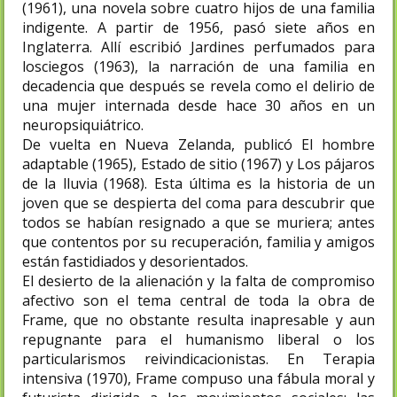
(1961), una novela sobre cuatro hijos de una familia
indigente. A partir de 1956, pasó siete años en
Inglaterra. Allí escribió Jardines perfumados para
losciegos (1963), la narración de una familia en
decadencia que después se revela como el delirio de
una mujer internada desde hace 30 años en un
neuropsiquiátrico.
De vuelta en Nueva Zelanda, publicó El hombre
adaptable (1965), Estado de sitio (1967) y Los pájaros
de la lluvia (1968). Esta última es la historia de un
joven que se despierta del coma para descubrir que
todos se habían resignado a que se muriera; antes
que contentos por su recuperación, familia y amigos
están fastidiados y desorientados.
El desierto de la alienación y la falta de compromiso
afectivo son el tema central de toda la obra de
Frame, que no obstante resulta inapresable y aun
repugnante para el humanismo liberal o los
particularismos reivindicacionistas. En Terapia
intensiva (1970), Frame compuso una fábula moral y