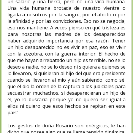
un salario y una tierra, pero no una vida humana.
Una vida humana brotada de nuestro vientre o
ligada a nosotros por la sangre, por el afecto o por
la afinidad y por las convicciones. Eso no se negocia,
eso nos mantiene. A veces pienso en qué tristeza es
para nosotras las madres de los desaparecidos
haber adquirido importancia por esa razón. Tener
un hijo desaparecido no es vivir en paz, eso es vivir
con la zozobra, con la guerra interior. El hecho de
que me hayan arrebatado un hijo es terrible, no se lo
deseo a nadie, no se lo deseo ni siquiera a quienes se
lo llevaron, si quisieran al hijo del que era presidente
cuando se llevaron al mío y aún sabiendo, como sé,
que él dio la orden de la captura a los judiciales para
secuestrar muchachos, si desaparecieran un hijo de
él, yo lo buscaría porque yo no quiero ser igual a
ellos ni quiero que esos hechos se repitan en este
país”.
Los gestos de doña Rosario son enérgicos, le han
dicho que posee algo que se llama tensión dinámica,