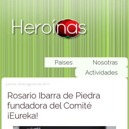
Paises
Nosotras
Actividades
jueves, 24 de agosto de 2017
Rosario Ibarra de Piedra
fundadora del Comité
¡Eureka!