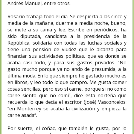
Andrés Manuel, entre otros.
Rosario trabaja todo el día. Se despierta a las cinco y
media de la mañana, duerme a media noche, bueno,
se mete a su cama y lee. Escribe en periódicos, ha
sido diputada, candidata a la presidencia de la
República, solidaria con todas las luchas sociales y
tiene una pensión de viudez que le alcanza para
financiar sus actividades políticas, que es donde se
acaba casi todo, y para sus gastos privados. “No
gasto mucho porque ya no ando de presumida, a la
última moda. En lo que siempre he gastado mucho es
en libros, y leo todo lo que compro. Me gusta comer
cosas sencillas, pero eso sí carne, porque si no como
carne siento que no comí”, dice esta norteña que
recuerda lo que decía el escritor (José) Vasconcelos:
“en Monterrey se acaba la civilización y empieza la
carne asada”.
Por suerte, el coñac, que también le gusta, por lo