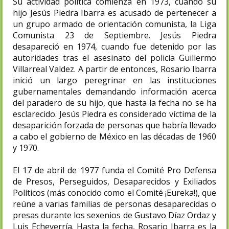
Su actividad política comienza en 1973, cuando su
hijo Jesús Piedra Ibarra es acusado de pertenecer a
un grupo armado de orientación comunista, la Liga
Comunista 23 de Septiembre. Jesús Piedra
desapareció en 1974, cuando fue detenido por las
autoridades tras el asesinato del policía Guillermo
Villarreal Valdez. A partir de entonces, Rosario Ibarra
inició un largo peregrinar en las instituciones
gubernamentales demandando información acerca
del paradero de su hijo, que hasta la fecha no se ha
esclarecido. Jesús Piedra es considerado víctima de la
desaparición forzada de personas que habría llevado
a cabo el gobierno de México en las décadas de 1960
y 1970.
El 17 de abril de 1977 funda el Comité Pro Defensa
de Presos, Perseguidos, Desaparecidos y Exiliados
Políticos (más conocido como el Comité ¡Eureka!), que
reúne a varias familias de personas desaparecidas o
presas durante los sexenios de Gustavo Díaz Ordaz y
Luis Echeverría. Hasta la fecha, Rosario Ibarra es la