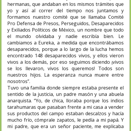
hermanas, que andaban en los mismos trámites que
yo y así al correr del tiempo nos juntamos y
formamos nuestro comité que se llamaba Comité
Pro Defensa de Presos, Perseguidos, Desaparecidos
y Exiliados Políticos de México, un nombre que todo
el mundo olvidaba y nadie escribía bien. Le
cambiamos a Eureka, a medida que encontrábamos
desaparecidos, porque a lo largo de la lucha hemos
encontrado 148 desaparecidos vivos, y ellos vieron
vivos a los demás, por eso seguimos diciendo ¡vivos
se los llevaron, vivos los queremos! Todos son
nuestros hijos. La esperanza nunca muere entre
nosotros”.
Tuvo una familia donde siempre estaba presente el
sentido de la justicia, un padre masón y una abuela
anarquista. “Yo, de chica, lloraba porque los indios
tarahumaras que pasaban frente a mi casa a vender
sus productos del campo estaban descalzos y hacía
mucho frío, cómprale zapatos, le pedía a mi papá. Y
mi padre, que era un señor paciente, me explicaba