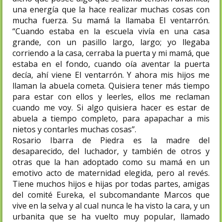
una energía que la hace realizar muchas cosas con
mucha fuerza. Su mamá la llamaba El ventarrón.
“Cuando estaba en la escuela vivía en una casa
grande, con un pasillo largo, largo; yo llegaba
corriendo a la casa, cerraba la puerta y mi mamá, que
estaba en el fondo, cuando oía aventar la puerta
decía, ahí viene El ventarrón. Y ahora mis hijos me
llaman la abuela cometa. Quisiera tener más tiempo
para estar con ellos y leerles, ellos me reclaman
cuando me voy. Si algo quisiera hacer es estar de
abuela a tiempo completo, para apapachar a mis
nietos y contarles muchas cosas”.
Rosario Ibarra de Piedra es la madre del
desaparecido, del luchador, y también de otros y
otras que la han adoptado como su mamá en un
emotivo acto de maternidad elegida, pero al revés.
Tiene muchos hijos e hijas por todas partes, amigas
del comité Eureka, el subcomandante Marcos que
vive en la selva y al cual nunca le ha visto la cara, y un
urbanita que se ha vuelto muy popular, llamado