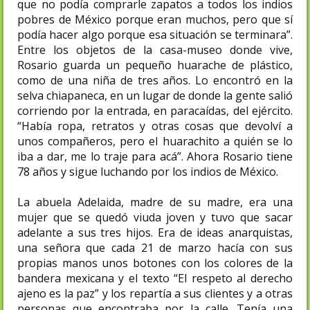
que no podía comprarle zapatos a todos los indios
pobres de México porque eran muchos, pero que sí
podía hacer algo porque esa situación se terminara”.
Entre los objetos de la casa-museo donde vive,
Rosario guarda un pequeño huarache de plástico,
como de una niña de tres años. Lo encontró en la
selva chiapaneca, en un lugar de donde la gente salió
corriendo por la entrada, en paracaídas, del ejército.
“Había ropa, retratos y otras cosas que devolví a
unos compañeros, pero el huarachito a quién se lo
iba a dar, me lo traje para acá”. Ahora Rosario tiene
78 años y sigue luchando por los indios de México.
La abuela Adelaida, madre de su madre, era una
mujer que se quedó viuda joven y tuvo que sacar
adelante a sus tres hijos. Era de ideas anarquistas,
una señora que cada 21 de marzo hacía con sus
propias manos unos botones con los colores de la
bandera mexicana y el texto “El respeto al derecho
ajeno es la paz” y los repartía a sus clientes y a otras
personas que encontraba por la calle. Tenía una