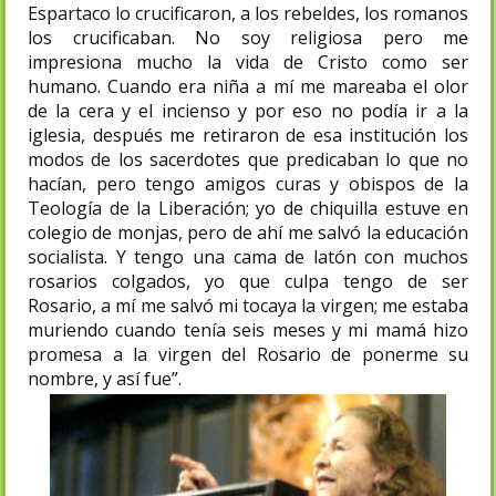
Espartaco lo crucificaron, a los rebeldes, los romanos
los crucificaban. No soy religiosa pero me
impresiona mucho la vida de Cristo como ser
humano. Cuando era niña a mí me mareaba el olor
de la cera y el incienso y por eso no podía ir a la
iglesia, después me retiraron de esa institución los
modos de los sacerdotes que predicaban lo que no
hacían, pero tengo amigos curas y obispos de la
Teología de la Liberación; yo de chiquilla estuve en
colegio de monjas, pero de ahí me salvó la educación
socialista. Y tengo una cama de latón con muchos
rosarios colgados, yo que culpa tengo de ser
Rosario, a mí me salvó mi tocaya la virgen; me estaba
muriendo cuando tenía seis meses y mi mamá hizo
promesa a la virgen del Rosario de ponerme su
nombre, y así fue”.