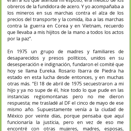
eran a los que atendía mi esposo; era médico de los
obreros de la fundidora de acero. Y yo acompañaba a
los mineros en sus marchas contra el alza de los
precios del transporte y la comida, iba a las marchas
contra la guerra en Corea y en Vietnam, recuerdo
que llevaba a mis hijitos de la mano a todos los actos
por la paz”.
En 1975 un grupo de madres y familiares de
desaparecidos y presos políticos, unidos en su
desesperación e indignación, fundaron el comité que
hoy se llama Eureka. Rosario Ibarra de Piedra ha
estado en esta lucha desde entonces, y en muchas
otras más. “El 18 de abril de 1975 secuestraron a mi
hijo y ya no supe de él, hice todo lo que pude en las
instancias regiomontanas pero no me dieron
respuesta; me trasladé al DF el cinco de mayo de ese
mismo año. Supuestamente venía a la ciudad de
México por veinte días, porque pensaba que aquí
funcionaría la justicia, pero en vez de eso me
encontré con otras mujeres, madres, esposas,