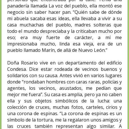
panadería llamada La voz del pueblo, ella montó ese
negocio sin saber hacer pan. “Quién sabe de dónde
mi abuela sacaba esas ideas, ella llevaba a vivir a su
casa muchachas del pueblo, madres solteras que
todo el mundo despreciaba y la criticaban mucho por
eso; era muy fuerte de carácter, a mí me
impresionaba mucho, linda esa vieja, era de un
pueblo llamado Marín, de allá de Nuevo León.”
Doña Rosario vive en un departamento del edificio
Condesa. Dice estar rodeada de vecinos buenos y
solidarios con su causa. Antes vivió en varios lugares
donde “rondaban hombres con caras raras, policías y
agentes, los vecinos, asustados, me pedían que
mejor me fuera”. Su casa es amplia, pero ya no caben
ella y sus objetos simbólicos de la lucha: una
colección de cruces, muchas fotos, carteles, cirios y
una corona de espinas. “La corona de espinas es un
símbolo de la tortura, me la regalaron unos amigos y
las cruces también representan algo similar. A