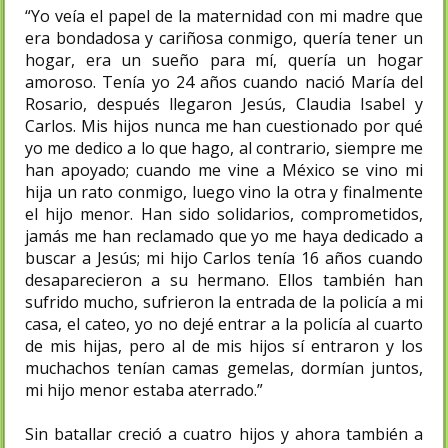
“Yo veía el papel de la maternidad con mi madre que
era bondadosa y cariñosa conmigo, quería tener un
hogar, era un sueño para mí, quería un hogar
amoroso. Tenía yo 24 años cuando nació María del
Rosario, después llegaron Jesús, Claudia Isabel y
Carlos. Mis hijos nunca me han cuestionado por qué
yo me dedico a lo que hago, al contrario, siempre me
han apoyado; cuando me vine a México se vino mi
hija un rato conmigo, luego vino la otra y finalmente
el hijo menor. Han sido solidarios, comprometidos,
jamás me han reclamado que yo me haya dedicado a
buscar a Jesús; mi hijo Carlos tenía 16 años cuando
desaparecieron a su hermano. Ellos también han
sufrido mucho, sufrieron la entrada de la policía a mi
casa, el cateo, yo no dejé entrar a la policía al cuarto
de mis hijas, pero al de mis hijos sí entraron y los
muchachos tenían camas gemelas, dormían juntos,
mi hijo menor estaba aterrado.”
Sin batallar creció a cuatro hijos y ahora también a