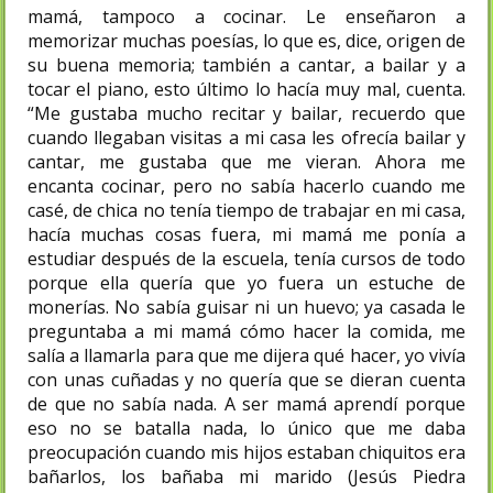
mamá, tampoco a cocinar. Le enseñaron a
memorizar muchas poesías, lo que es, dice, origen de
su buena memoria; también a cantar, a bailar y a
tocar el piano, esto último lo hacía muy mal, cuenta.
“Me gustaba mucho recitar y bailar, recuerdo que
cuando llegaban visitas a mi casa les ofrecía bailar y
cantar, me gustaba que me vieran. Ahora me
encanta cocinar, pero no sabía hacerlo cuando me
casé, de chica no tenía tiempo de trabajar en mi casa,
hacía muchas cosas fuera, mi mamá me ponía a
estudiar después de la escuela, tenía cursos de todo
porque ella quería que yo fuera un estuche de
monerías. No sabía guisar ni un huevo; ya casada le
preguntaba a mi mamá cómo hacer la comida, me
salía a llamarla para que me dijera qué hacer, yo vivía
con unas cuñadas y no quería que se dieran cuenta
de que no sabía nada. A ser mamá aprendí porque
eso no se batalla nada, lo único que me daba
preocupación cuando mis hijos estaban chiquitos era
bañarlos, los bañaba mi marido (Jesús Piedra