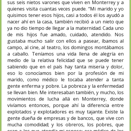
sus seis nietos varones que viven en Monterrey y a
quienes visita cuantas veces puede. “Mi marido y yo
quisimos tener esos hijos, casi a todos él los ayudó a
nacer ahí en la casa, también recibió a un nieto que
ya no dio tiempo de llegar a la maternidad. Cada uno
de mis hijos fue amado, cuidado, atendido. Nos
gustaba mucho salir con ellos a pasear, íbamos al
campo, al cine, al teatro, los domingos montábamos
a caballo. Teníamos una vida llena de alegría en
medio de la relativa felicidad que se puede tener
sabiendo que en el país hay tanta miseria y dolor,
eso lo conocíamos bien por la profesión de mi
marido, como médico le tocaba atender a tanta
gente enferma y pobre. La pobreza y la enfermedad
se llevan bien. Me interesaban también, y mucho, los
movimientos de lucha allá en Monterrey, donde
vivíamos entonces, porque ahí la diferencia entre
explotados y explotadores es muy tajante. Existe la
gente dueña de empresas y de bancos, que vive con
mucha comodidad; y los obreros, los pobres, que