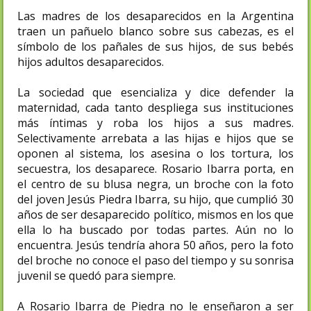
Las madres de los desaparecidos en la Argentina
traen un pañuelo blanco sobre sus cabezas, es el
símbolo de los pañales de sus hijos, de sus bebés
hijos adultos desaparecidos.
La sociedad que esencializa y dice defender la
maternidad, cada tanto despliega sus instituciones
más íntimas y roba los hijos a sus madres.
Selectivamente arrebata a las hijas e hijos que se
oponen al sistema, los asesina o los tortura, los
secuestra, los desaparece. Rosario Ibarra porta, en
el centro de su blusa negra, un broche con la foto
del joven Jesús Piedra Ibarra, su hijo, que cumplió 30
años de ser desaparecido político, mismos en los que
ella lo ha buscado por todas partes. Aún no lo
encuentra. Jesús tendría ahora 50 años, pero la foto
del broche no conoce el paso del tiempo y su sonrisa
juvenil se quedó para siempre.
A Rosario Ibarra de Piedra no le enseñaron a ser