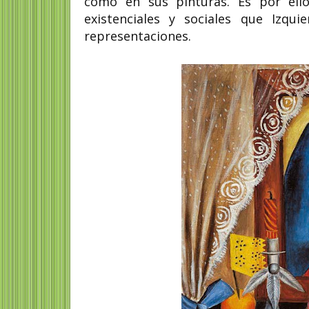
como en sus pinturas. Es por ello 
existenciales y sociales que Izqu
representaciones.