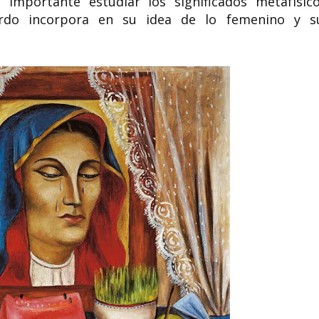
importante estudiar los significados metafísico
ierdo incorpora en su idea de lo femenino y s