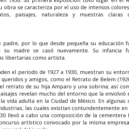
 obra se caracteriza por el uso de intensos colores
atos, paisajes, naturaleza y muestras claras 
u padre, por lo que desde pequeña su educación f
e su madre se casó nuevamente. Su infancia f
 libertarias como artista.
den el período de 1927 a 1930, muestran su entor
 queridos y amigos, como el Retrato de Belem (1920
 el retrato de su hija Amparo y una sobrina; así co
paisajes revelan mucho del entorno que la envolvió 
 la vida adulta en la Ciudad de México. En algunas 
ndustrias, las cuales existían contundentemente en 
30 llevó a cabo una composición de la cementera 
 concurso artístico convocado por la misma empresa