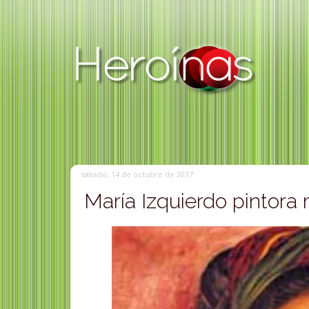
sábado, 14 de octubre de 2017
María Izquierdo pintora