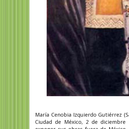
María Cenobia Izquierdo Gutiérrez (Sa
Ciudad de México, 2 de diciembre 
exponer sus obras fuera de México, 