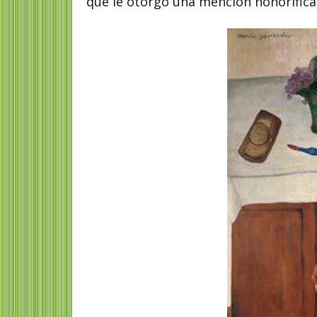
que le otorgó una mención honorífica 