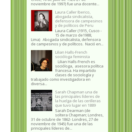
noviembre de 1997) fue una docente...
Laura Caller Iberico,
abogada sindicalista,
defensora de campesinos
y de políticos de Peru
Laura Caller (1915, Cusco -
15 de marzo de1988,
Lima) Abogada sindicalista, defensora
de campesinos y de políticos. Nació en...
Lilian Halls-French
socióloga feminista
Lilian Halls-French es
socióloga, asesora política
francesa. Ha impartido
clases de sociología y
trabajado como investigadora en
diversa...
Sarah Chapman una de
las principales líderes de
la huelga de las cerilleras
que tuvo lugar en 1889
Sarah Dearman (de
soltera Chapman; Londres,
31 de octubre de 1862​- Londres, 27 de
noviembre de 1945)​ fue una de las
principales líderes de...