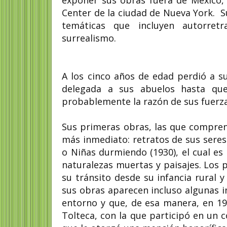
Center de la ciudad de Nueva York. Su
temáticas que incluyen autorretr
surrealismo.
A los cinco años de edad perdió a s
delegada a sus abuelos hasta qu
probablemente la razón de sus fuerzas
Sus primeras obras, las que compren
más inmediato: retratos de sus seres
o Niñas durmiendo (1930), el cual es
naturalezas muertas y paisajes. Los 
su tránsito desde su infancia rural y
sus obras aparecen incluso algunas i
entorno y que, de esa manera, en 19
Tolteca, con la que participó en un