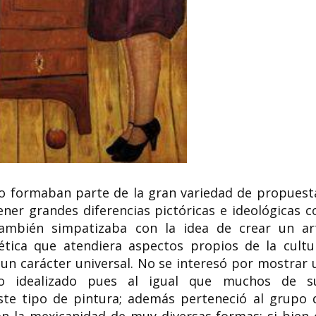
o formaban parte de la gran variedad de propuest
ner grandes diferencias pictóricas e ideológicas c
ambién simpatizaba con la idea de crear un ar
ética que atendiera aspectos propios de la cultu
un carácter universal. No se interesó por mostrar 
o o idealizado pues al igual que muchos de s
te tipo de pintura; además perteneció al grupo 