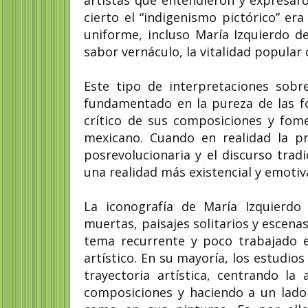
artistas que entendieron y expresar
cierto el “indigenismo pictórico” e
uniforme, incluso María Izquierdo de
sabor vernáculo, la vitalidad popular
Este tipo de interpretaciones sob
fundamentado en la pureza de las f
crítico de sus composiciones y fom
mexicano. Cuando en realidad la pr
posrevolucionaria y el discurso trad
una realidad más existencial y emotiv
La iconografía de María Izquierdo
muertas, paisajes solitarios y escena
tema recurrente y poco trabajado en
artístico. En su mayoría, los estudio
trayectoria artística, centrando la
composiciones y haciendo a un lado 