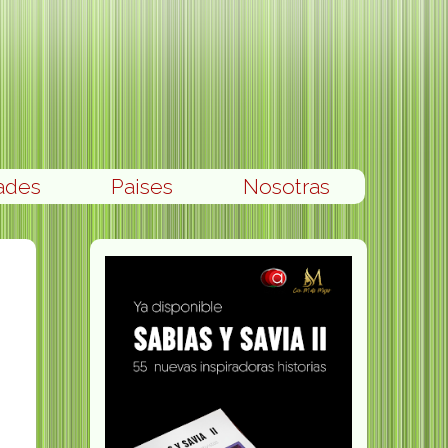
ades
Paises
Nosotras