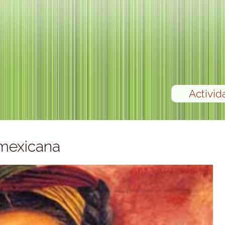
Activid
 mexicana