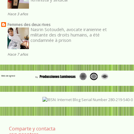
Hace 3 años
Femmes des deux rives
Nasrin Sotoudeh, avocate iranienne et
militante des droits humains, a été
condamnée à prison
Hace 7 años
Web designed
Comparte y contacta