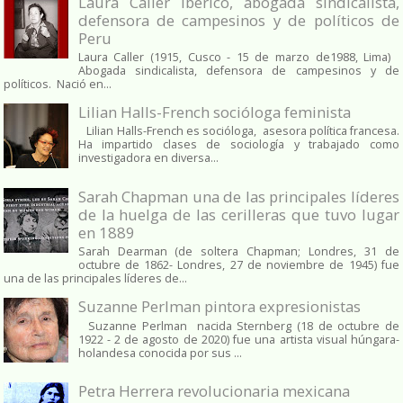
Laura Caller Iberico, abogada sindicalista,
defensora de campesinos y de políticos de
Peru
Laura Caller (1915, Cusco - 15 de marzo de1988, Lima)
Abogada sindicalista, defensora de campesinos y de
políticos. Nació en...
Lilian Halls-French socióloga feminista
Lilian Halls-French es socióloga, asesora política francesa.
Ha impartido clases de sociología y trabajado como
investigadora en diversa...
Sarah Chapman una de las principales líderes
de la huelga de las cerilleras que tuvo lugar
en 1889
Sarah Dearman (de soltera Chapman; Londres, 31 de
octubre de 1862​- Londres, 27 de noviembre de 1945)​ fue
una de las principales líderes de...
Suzanne Perlman pintora expresionistas
Suzanne Perlman nacida Sternberg (18 de octubre de
1922 - 2 de agosto de 2020) fue una artista visual húngara-
holandesa conocida por sus ...
Petra Herrera revolucionaria mexicana