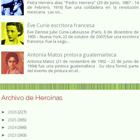
Petra Herrera alias "Pedro Herrera" (29 de Junio, 1887 - 14
de Febrero, 1916) fue una soldadera en la revolución
mexicana. Las so...
Ève Curie escritora francesa
Ève Denise Julie Curie-Labouisse (París, 6 de diciembre de
1905 – Nueva York, 22 de octubre de 2007) fue una escritora
francesa. Fue la segu...
Antonia Matos pintora guatemalteca
Antonia Matos (21 de noviembre de 1902 – 22 de junio de
1994) fue una pintora guatemalteca . Su obra formó parte
del evento de pintura en el...
Archivo de Heroinas
2026
(227)
►
2025
(365)
►
2024
(366)
►
2023
(363)
►