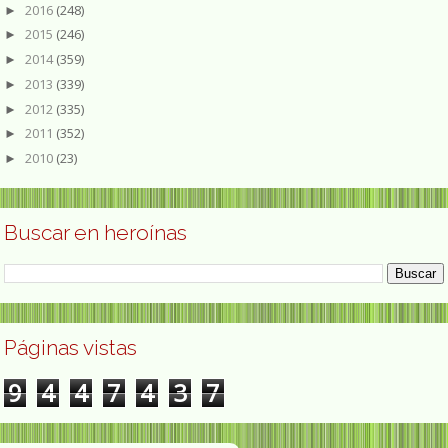
2016
(248)
►
2015
(246)
►
2014
(359)
►
2013
(339)
►
2012
(335)
►
2011
(352)
►
2010
(23)
►
Buscar en heroínas
Páginas vistas
9
4
4
7
4
3
7