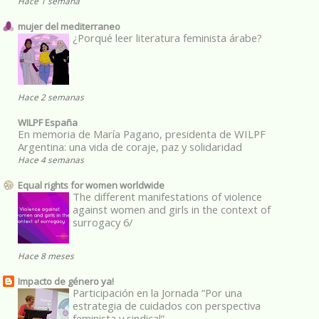
Hace 1 semana
mujer del mediterraneo
¿Porqué leer literatura feminista árabe?
Hace 2 semanas
WILPF España
En memoria de María Pagano, presidenta de WILPF
Argentina: una vida de coraje, paz y solidaridad
Hace 4 semanas
Equal rights for women worldwide
The different manifestations of violence
against women and girls in the context of
surrogacy 6/
Hace 8 meses
Impacto de género ya!
Participación en la Jornada “Por una
estrategia de cuidados con perspectiva
feminista y sindical”