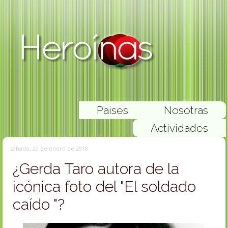
Paises
Nosotras
Actividades
sábado, 20 de enero de 2018
¿Gerda Taro autora de la
icónica foto del "El soldado
caído "?