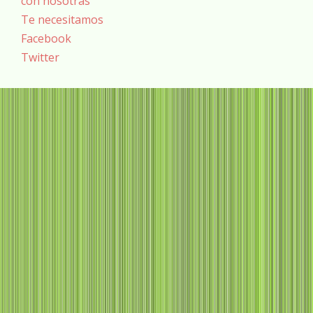
con nosotras
Te necesitamos
Facebook
Twitter