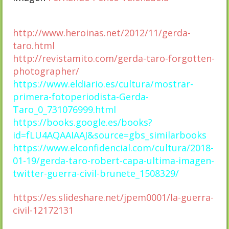
http://www.heroinas.net/2012/11/gerda-
taro.html
http://revistamito.com/gerda-taro-forgotten-
photographer/
https://www.eldiario.es/cultura/mostrar-
primera-fotoperiodista-Gerda-
Taro_0_731076999.html
https://books.google.es/books?
id=fLU4AQAAIAAJ&source=gbs_similarbooks
https://www.elconfidencial.com/cultura/2018-
01-19/gerda-taro-robert-capa-ultima-imagen-
twitter-guerra-civil-brunete_1508329/
https://es.slideshare.net/jpem0001/la-guerra-
civil-12172131