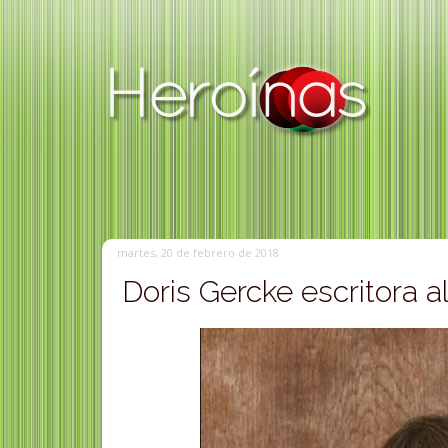
martes, 20 de febrero de 2018
Doris Gercke escritora 