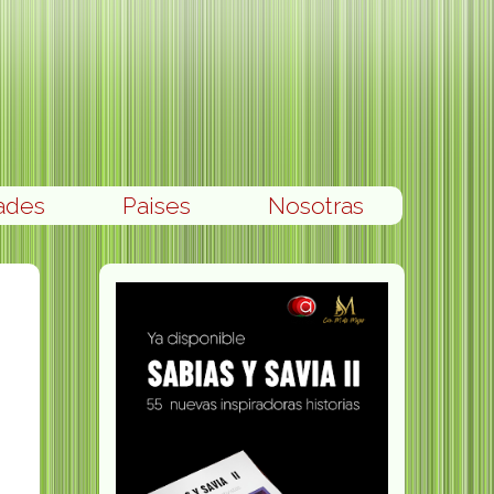
ades
Paises
Nosotras