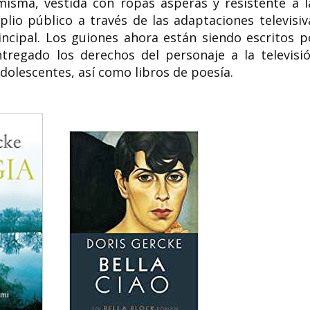
 misma, vestida con ropas ásperas y resistente a l
lio público a través de las adaptaciones televisiv
ncipal. Los guiones ahora están siendo escritos p
regado los derechos del personaje a la televisió
dolescentes, así como libros de poesía.