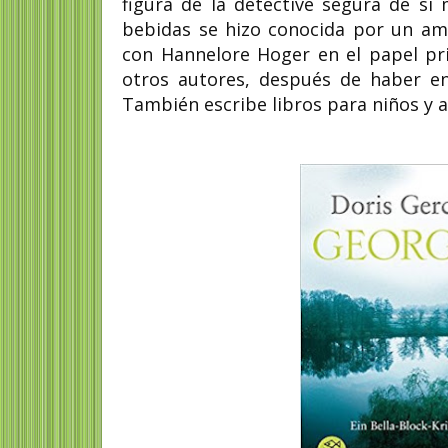
figura de la detective segura de sí
bebidas se hizo conocida por un amp
con Hannelore Hoger en el papel pri
otros autores, después de haber ent
También escribe libros para niños y a