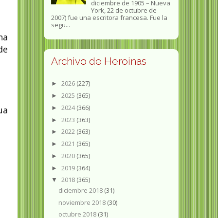
diciembre de 1905 – Nueva
York, 22 de octubre de
2007) fue una escritora francesa. Fue la
segu...
ha
de
Archivo de Heroinas
2026
(227)
►
2025
(365)
►
2024
(366)
►
ua
2023
(363)
►
2022
(363)
►
2021
(365)
►
2020
(365)
►
2019
(364)
►
2018
(365)
▼
diciembre 2018
(31)
noviembre 2018
(30)
octubre 2018
(31)