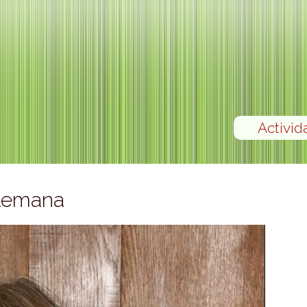
Activid
alemana