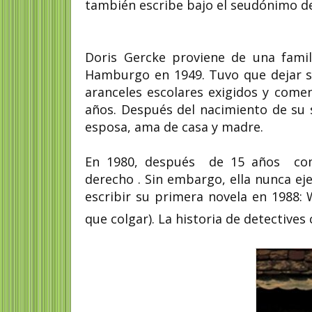
también escribe bajo el seudónimo de
Doris Gercke proviene de una fami
Hamburgo en 1949. Tuvo que dejar s
aranceles escolares exigidos y comen
años. Después del nacimiento de su s
esposa, ama de casa y madre.
En 1980, después de 15 años comp
derecho . Sin embargo, ella nunca eje
escribir su primera novela en 1988:
que colgar)
.
La historia de detectives