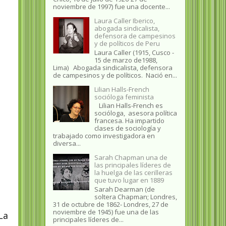
noviembre de 1997) fue una docente...
Laura Caller Iberico,
abogada sindicalista,
defensora de campesinos
y de políticos de Peru
Laura Caller (1915, Cusco -
15 de marzo de1988,
Lima) Abogada sindicalista, defensora
de campesinos y de políticos. Nació en...
Lilian Halls-French
socióloga feminista
Lilian Halls-French es
socióloga, asesora política
francesa. Ha impartido
clases de sociología y
trabajado como investigadora en
diversa...
Sarah Chapman una de
las principales líderes de
la huelga de las cerilleras
que tuvo lugar en 1889
Sarah Dearman (de
soltera Chapman; Londres,
31 de octubre de 1862​- Londres, 27 de
noviembre de 1945)​ fue una de las
La
principales líderes de...