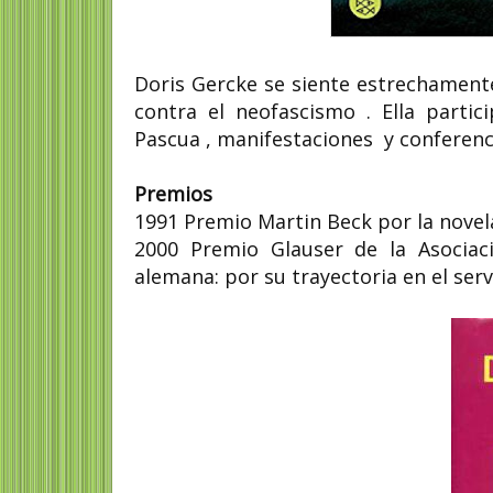
Doris Gercke se siente estrechamente
contra el neofascismo . Ella part
Pascua , manifestaciones y conferenc
Premios
1991 Premio Martin Beck por la novel
2000 Premio Glauser de la Asociac
alemana: por su trayectoria en el serv