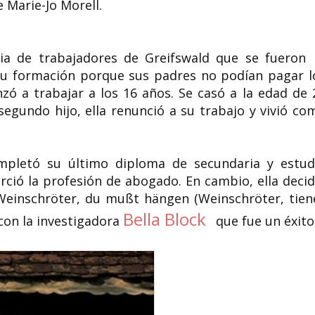
 Marie-Jo Morell.
lia de trabajadores de Greifswald que se fueron
u formación porque sus padres no podían pagar l
zó a trabajar a los 16 años. Se casó a la edad de 
egundo hijo, ella renunció a su trabajo y vivió co
letó su último diploma de secundaria y estud
rció la profesión de abogado. En cambio, ella decid
 Weinschröter, du mußt hängen (Weinschröter, tien
Bella Block
 con la investigadora
que fue un éxito