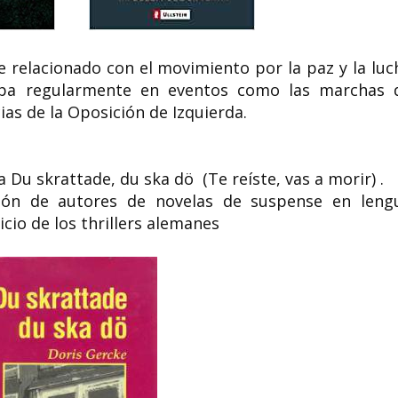
 relacionado con el movimiento por la paz y la luc
icipa regularmente en eventos como las marchas 
ias de la Oposición de Izquierda.
a Du skrattade, du ska dö (
Te reíste, vas a morir)
.
ión de autores de novelas de suspense en leng
icio de los thrillers alemanes