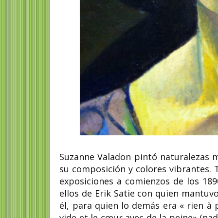
Suzanne Valadon pintó naturalezas m
su composición y colores vibrantes.
exposiciones a comienzos de los 189
ellos de Erik Satie con quien mantuvo
él, para quien lo demás era « rien à 
vide et le cœur avec de la peine» (na