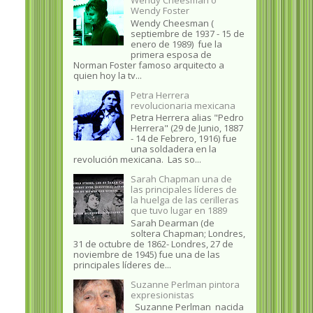
Wendy Foster
Wendy Cheesman (
septiembre de 1937 - 15 de
enero de 1989) fue la
primera esposa de
Norman Foster famoso arquitecto a
quien hoy la tv...
Petra Herrera
revolucionaria mexicana
Petra Herrera alias "Pedro
Herrera" (29 de Junio, 1887
- 14 de Febrero, 1916) fue
una soldadera en la
revolución mexicana. Las so...
Sarah Chapman una de
las principales líderes de
la huelga de las cerilleras
que tuvo lugar en 1889
Sarah Dearman (de
soltera Chapman; Londres,
31 de octubre de 1862​- Londres, 27 de
noviembre de 1945)​ fue una de las
principales líderes de...
Suzanne Perlman pintora
expresionistas
Suzanne Perlman nacida