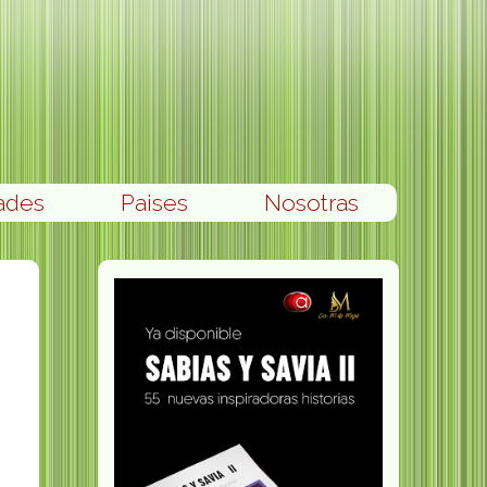
ades
Paises
Nosotras