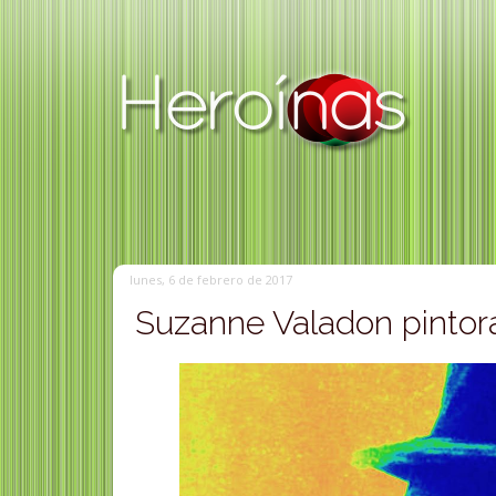
lunes, 6 de febrero de 2017
Suzanne Valadon pintor