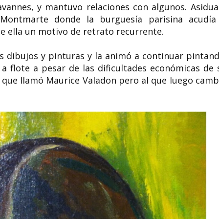
avannes, y mantuvo relaciones con algunos. Asidua
Montmarte donde la burguesía parisina acudía
e ella un motivo de retrato recurrente.
sus dibujos y pinturas y la animó a continuar pintand
 a flote a pesar de las dificultades económicas de 
al que llamó Maurice Valadon pero al que luego camb