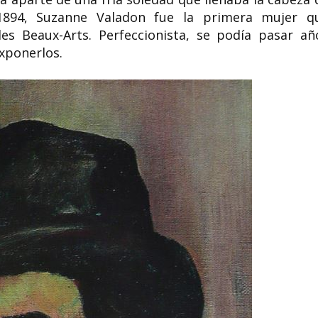
1894, Suzanne Valadon fue la primera mujer q
es Beaux-Arts. Perfeccionista, se podía pasar añ
xponerlos.