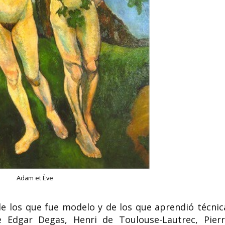
Adam et Ève
de los que fue modelo y de los que aprendió técnic
 Edgar Degas, Henri de Toulouse-Lautrec, Pierr