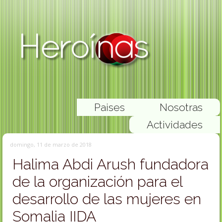
Paises
Nosotras
Actividades
domingo, 11 de marzo de 2018
Halima Abdi Arush fundadora
de la organización para el
desarrollo de las mujeres en
Somalia IIDA