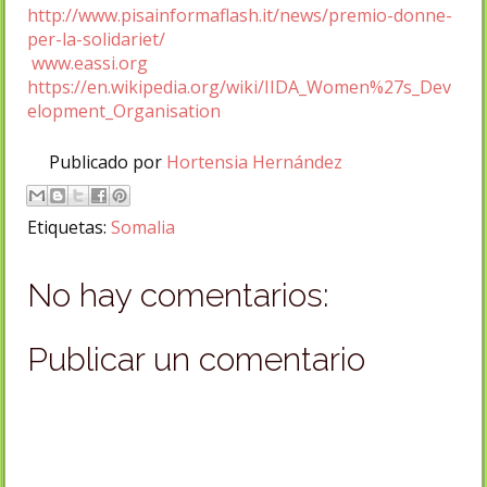
http://www.pisainformaflash.it/news/premio-donne-
per-la-solidariet/
www.eassi.org
https://en.wikipedia.org/wiki/IIDA_Women%27s_Dev
elopment_Organisation
Publicado por
Hortensia Hernández
Etiquetas:
Somalia
No hay comentarios:
Publicar un comentario