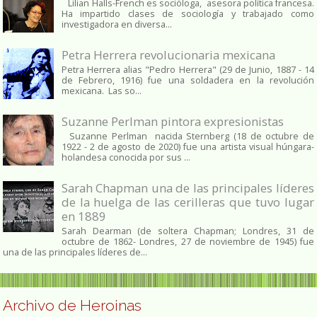
Lilian Halls-French es socióloga, asesora política francesa.
Ha impartido clases de sociología y trabajado como
investigadora en diversa...
Petra Herrera revolucionaria mexicana
Petra Herrera alias "Pedro Herrera" (29 de Junio, 1887 - 14
de Febrero, 1916) fue una soldadera en la revolución
mexicana. Las so...
Suzanne Perlman pintora expresionistas
Suzanne Perlman nacida Sternberg (18 de octubre de
1922 - 2 de agosto de 2020) fue una artista visual húngara-
holandesa conocida por sus ...
Sarah Chapman una de las principales líderes
de la huelga de las cerilleras que tuvo lugar
en 1889
Sarah Dearman (de soltera Chapman; Londres, 31 de
octubre de 1862​- Londres, 27 de noviembre de 1945)​ fue
una de las principales líderes de...
Archivo de Heroinas