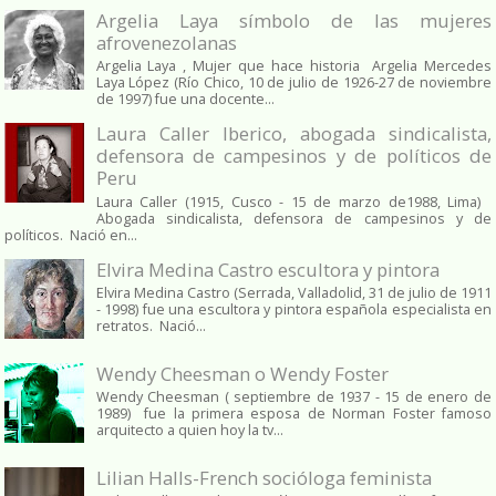
Argelia Laya símbolo de las mujeres
afrovenezolanas
Argelia Laya , Mujer que hace historia Argelia Mercedes
Laya López (Río Chico, 10 de julio de 1926-27 de noviembre
de 1997) fue una docente...
Laura Caller Iberico, abogada sindicalista,
defensora de campesinos y de políticos de
Peru
Laura Caller (1915, Cusco - 15 de marzo de1988, Lima)
Abogada sindicalista, defensora de campesinos y de
políticos. Nació en...
Elvira Medina Castro escultora y pintora
Elvira Medina Castro (Serrada, Valladolid, 31 de julio de 1911
- 1998) fue una escultora y pintora española especialista en
retratos. Nació...
Wendy Cheesman o Wendy Foster
Wendy Cheesman ( septiembre de 1937 - 15 de enero de
1989) fue la primera esposa de Norman Foster famoso
arquitecto a quien hoy la tv...
Lilian Halls-French socióloga feminista