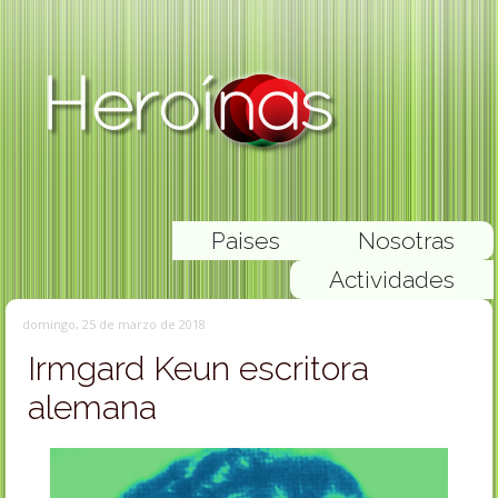
Paises
Nosotras
Actividades
domingo, 25 de marzo de 2018
Irmgard Keun escritora
alemana