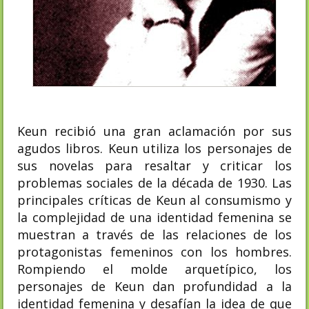
Keun recibió una gran aclamación por sus
agudos libros. Keun utiliza los personajes de
sus novelas para resaltar y criticar los
problemas sociales de la década de 1930. Las
principales críticas de Keun al consumismo y
la complejidad de una identidad femenina se
muestran a través de las relaciones de los
protagonistas femeninos con los hombres.
Rompiendo el molde arquetípico, los
personajes de Keun dan profundidad a la
identidad femenina y desafían la idea de que