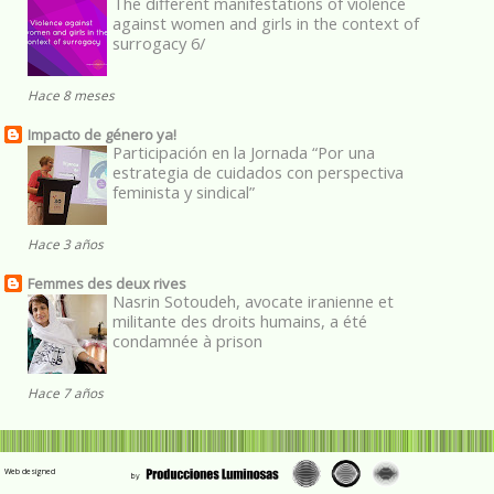
The different manifestations of violence
against women and girls in the context of
surrogacy 6/
Hace 8 meses
Impacto de género ya!
Participación en la Jornada “Por una
estrategia de cuidados con perspectiva
feminista y sindical”
Hace 3 años
Femmes des deux rives
Nasrin Sotoudeh, avocate iranienne et
militante des droits humains, a été
condamnée à prison
Hace 7 años
Web designed