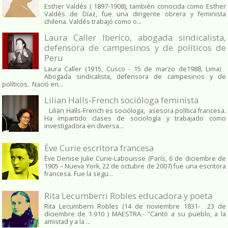
Esther Valdés ( 1897-1908), también conocida como Esther
Valdés de Díaz, fue una dirigente obrera y feminista
chilena. Valdés trabajó como o...
Laura Caller Iberico, abogada sindicalista,
defensora de campesinos y de políticos de
Peru
Laura Caller (1915, Cusco - 15 de marzo de1988, Lima)
Abogada sindicalista, defensora de campesinos y de
políticos. Nació en...
Lilian Halls-French socióloga feminista
Lilian Halls-French es socióloga, asesora política francesa.
Ha impartido clases de sociología y trabajado como
investigadora en diversa...
Ève Curie escritora francesa
Ève Denise Julie Curie-Labouisse (París, 6 de diciembre de
1905 – Nueva York, 22 de octubre de 2007) fue una escritora
francesa. Fue la segu...
Rita Lecumberri Robles educadora y poeta
Rita Lecumberri Robles (14 de noviembre 1831- 23 de
diciembre de 1.910 ) MAESTRA.- "Cantó a su pueblo, a la
amistad y a la ...