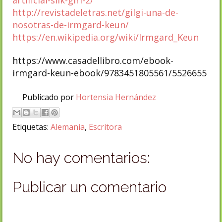
artificial-silk-girl-2/
http://revistadeletras.net/gilgi-una-de-
nosotras-de-irmgard-keun/
https://en.wikipedia.org/wiki/Irmgard_Keun
https://www.casadellibro.com/ebook-
irmgard-keun-ebook/9783451805561/5526655
Publicado por
Hortensia Hernández
Etiquetas:
Alemania
,
Escritora
No hay comentarios:
Publicar un comentario