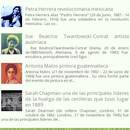
Petra Herrera revolucionaria mexicana
Petra Herrera alias "Pedro Herrera" (29 de Junio, 1887 - 14
de Febrero, 1916) fue una soldadera en la revolución
mexicana. Las so...
Ilse Beatrice Twardowski-Conrat artista
austriaca
Ilse BeatriceTwardowski-Conrat (Viena, 20 de enero
de1880-Múnich, Alemania, 9 de agosto de 1942) Fue
escultora, principalmente creó figur...
Antonia Matos pintora guatemalteca
Antonia Matos (21 de noviembre de 1902 – 22 de junio de
1994) fue una pintora guatemalteca . Su obra formó parte
del evento de pintura en el...
Sarah Chapman una de las principales líderes
de la huelga de las cerilleras que tuvo lugar
en 1889
Sarah Dearman (de soltera Chapman; Londres, 31 de
octubre de 1862​- Londres, 27 de noviembre de 1945)​ fue
una de las principales líderes de...