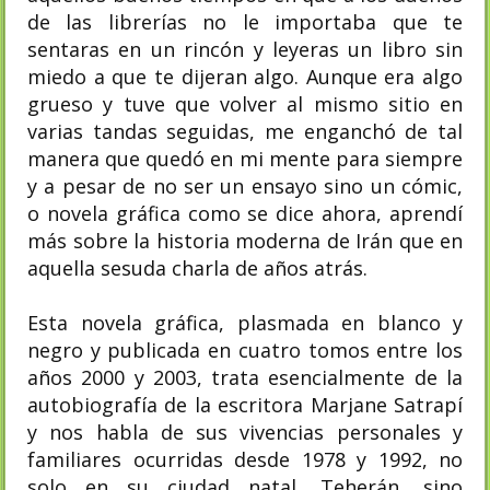
de las librerías no le importaba que te
sentaras en un rincón y leyeras un libro sin
miedo a que te dijeran algo. Aunque era algo
grueso y tuve que volver al mismo sitio en
varias tandas seguidas, me enganchó de tal
manera que quedó en mi mente para siempre
y a pesar de no ser un ensayo sino un cómic,
o novela gráfica como se dice ahora, aprendí
más sobre la historia moderna de Irán que en
aquella sesuda charla de años atrás.
Esta novela gráfica, plasmada en blanco y
negro y publicada en cuatro tomos entre los
años 2000 y 2003, trata esencialmente de la
autobiografía de la escritora Marjane Satrapí
y nos habla de sus vivencias personales y
familiares ocurridas desde 1978 y 1992, no
solo en su ciudad natal, Teherán, sino