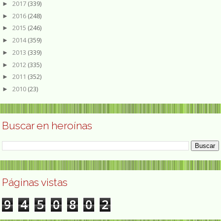
2017
(339)
►
2016
(248)
►
2015
(246)
►
2014
(359)
►
2013
(339)
►
2012
(335)
►
2011
(352)
►
2010
(23)
►
Buscar en heroínas
Páginas vistas
9
4
5
0
8
0
2