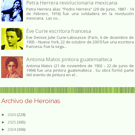
Petra Herrera revolucionaria mexicana
Petra Herrera alias "Pedro Herrera" (29 de Junio, 1887 - 14
de Febrero, 1916) fue una soldadera en la revolución
mexicana. Las so...
Ève Curie escritora francesa
Ève Denise Julie Curie-Labouisse (París, 6 de diciembre de
1905 – Nueva York, 22 de octubre de 2007) fue una escritora
francesa. Fue la segu...
Antonia Matos pintora guatemalteca
Antonia Matos (21 de noviembre de 1902 – 22 de junio de
1994) fue una pintora guatemalteca . Su obra formó parte
del evento de pintura en el...
Archivo de Heroinas
2026
(228)
►
2025
(365)
►
2024
(366)
►