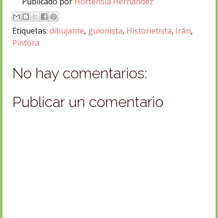
Publicado por
Hortensia Hernández
Etiquetas:
dibujante
,
guionista
,
Historietista
,
Irán
,
Pintora
No hay comentarios:
Publicar un comentario