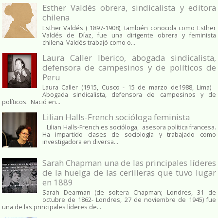
Esther Valdés obrera, sindicalista y editora
chilena
Esther Valdés ( 1897-1908), también conocida como Esther
Valdés de Díaz, fue una dirigente obrera y feminista
chilena. Valdés trabajó como o...
Laura Caller Iberico, abogada sindicalista,
defensora de campesinos y de políticos de
Peru
Laura Caller (1915, Cusco - 15 de marzo de1988, Lima)
Abogada sindicalista, defensora de campesinos y de
políticos. Nació en...
Lilian Halls-French socióloga feminista
Lilian Halls-French es socióloga, asesora política francesa.
Ha impartido clases de sociología y trabajado como
investigadora en diversa...
Sarah Chapman una de las principales líderes
de la huelga de las cerilleras que tuvo lugar
en 1889
Sarah Dearman (de soltera Chapman; Londres, 31 de
octubre de 1862​- Londres, 27 de noviembre de 1945)​ fue
una de las principales líderes de...