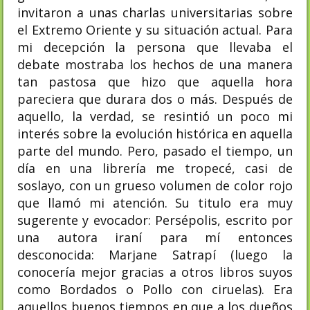
invitaron a unas charlas universitarias sobre
el Extremo Oriente y su situación actual. Para
mi decepción la persona que llevaba el
debate mostraba los hechos de una manera
tan pastosa que hizo que aquella hora
pareciera que durara dos o más. Después de
aquello, la verdad, se resintió un poco mi
interés sobre la evolución histórica en aquella
parte del mundo. Pero, pasado el tiempo, un
día en una librería me tropecé, casi de
soslayo, con un grueso volumen de color rojo
que llamó mi atención. Su titulo era muy
sugerente y evocador: Persépolis, escrito por
una autora iraní para mí entonces
desconocida: Marjane Satrapí (luego la
conocería mejor gracias a otros libros suyos
como Bordados o Pollo con ciruelas). Era
aquellos buenos tiempos en que a los dueños