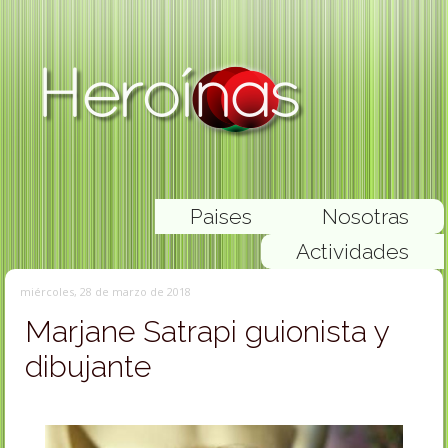
Paises
Nosotras
Actividades
miércoles, 28 de marzo de 2018
Marjane Satrapi guionista y
dibujante