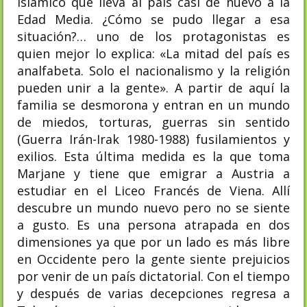
islámico que lleva al país casi de nuevo a la
Edad Media. ¿Cómo se pudo llegar a esa
situación?… uno de los protagonistas es
quien mejor lo explica: «La mitad del país es
analfabeta. Solo el nacionalismo y la religión
pueden unir a la gente». A partir de aquí la
familia se desmorona y entran en un mundo
de miedos, torturas, guerras sin sentido
(Guerra Irán-Irak 1980-1988) fusilamientos y
exilios. Esta última medida es la que toma
Marjane y tiene que emigrar a Austria a
estudiar en el Liceo Francés de Viena. Allí
descubre un mundo nuevo pero no se siente
a gusto. Es una persona atrapada en dos
dimensiones ya que por un lado es más libre
en Occidente pero la gente siente prejuicios
por venir de un país dictatorial. Con el tiempo
y después de varias decepciones regresa a