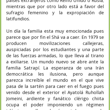
países extranjeros como Reino Unido o Rusia;
mientras que por otro lado está a favor del
sufragio femenino y la expropiación de
latifundios.
Un día la familia esta muy emocionada pues
parece que por fin el Shá va a caer. En 1979 se
producen movilizaciones callejeras,
auspiciadas por los estudiantes y una parte
de las fuerzas armadas, lo que lleva al tirano
a exiliarse. Un mundo nuevo se abre ante la
familia Satrapí. La esperanza de una Irán
democrática les ilusiona, pero aunque
parezca increíble el mundo en el que vive
pasa de la sartén para caer en el fuego pues
venido desde el exterior el Ayatolá Ruhollah
Jomeini, ardiente y fanático clérigo chiita
ocupa el poder imponiendo un régimen