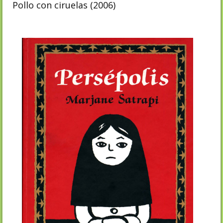
Pollo con ciruelas (2006)