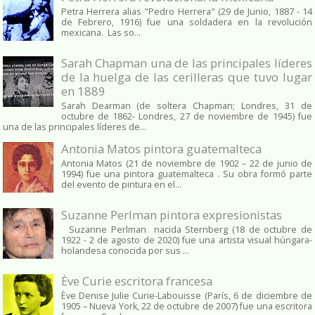
Petra Herrera alias "Pedro Herrera" (29 de Junio, 1887 - 14
de Febrero, 1916) fue una soldadera en la revolución
mexicana. Las so...
Sarah Chapman una de las principales líderes
de la huelga de las cerilleras que tuvo lugar
en 1889
Sarah Dearman (de soltera Chapman; Londres, 31 de
octubre de 1862​- Londres, 27 de noviembre de 1945)​ fue
una de las principales líderes de...
Antonia Matos pintora guatemalteca
Antonia Matos (21 de noviembre de 1902 – 22 de junio de
1994) fue una pintora guatemalteca . Su obra formó parte
del evento de pintura en el...
Suzanne Perlman pintora expresionistas
Suzanne Perlman nacida Sternberg (18 de octubre de
1922 - 2 de agosto de 2020) fue una artista visual húngara-
holandesa conocida por sus ...
Ève Curie escritora francesa
Ève Denise Julie Curie-Labouisse (París, 6 de diciembre de
1905 – Nueva York, 22 de octubre de 2007) fue una escritora