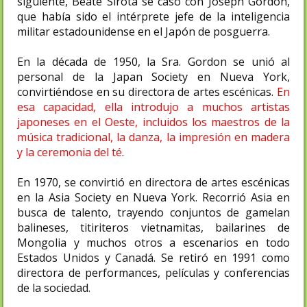
siguiente, Beate Sirota se casó con Joseph Gordon,
que había sido el intérprete jefe de la inteligencia
militar estadounidense en el Japón de posguerra.
En la década de 1950, la Sra. Gordon se unió al
personal de la Japan Society en Nueva York,
convirtiéndose en su directora de artes escénicas.
En
esa capacidad, ella introdujo a muchos artistas
japoneses en el Oeste, incluidos los maestros de la
música tradicional, la danza, la impresión en madera
y la ceremonia del té
.
En 1970, se convirtió en directora de artes escénicas
en la Asia Society en Nueva York. Recorrió Asia en
busca de talento, trayendo conjuntos de gamelan
balineses, titiriteros vietnamitas, bailarines de
Mongolia y muchos otros a escenarios en todo
Estados Unidos y Canadá. Se retiró en 1991 como
directora de performances, películas y conferencias
de la sociedad.