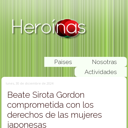
Paises
Nosotras
Actividades
lunes, 30 de diciembre de 2024
Beate Sirota Gordon
comprometida con los
derechos de las mujeres
japonesas