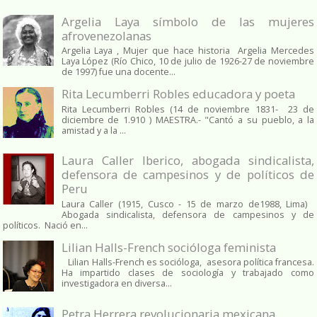
Argelia Laya símbolo de las mujeres
afrovenezolanas
Argelia Laya , Mujer que hace historia Argelia Mercedes
Laya López (Río Chico, 10 de julio de 1926-27 de noviembre
de 1997) fue una docente...
Rita Lecumberri Robles educadora y poeta
Rita Lecumberri Robles (14 de noviembre 1831- 23 de
diciembre de 1.910 ) MAESTRA.- "Cantó a su pueblo, a la
amistad y a la ...
Laura Caller Iberico, abogada sindicalista,
defensora de campesinos y de políticos de
Peru
Laura Caller (1915, Cusco - 15 de marzo de1988, Lima)
Abogada sindicalista, defensora de campesinos y de
políticos. Nació en...
Lilian Halls-French socióloga feminista
Lilian Halls-French es socióloga, asesora política francesa.
Ha impartido clases de sociología y trabajado como
investigadora en diversa...
Petra Herrera revolucionaria mexicana