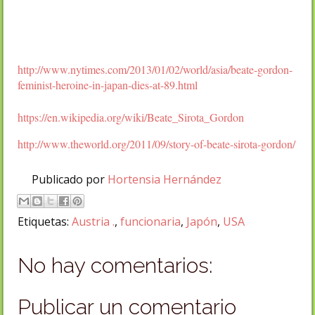
http://www.nytimes.com/2013/01/02/world/asia/beate-gordon-
feminist-heroine-in-japan-dies-at-89.html
https://en.wikipedia.org/wiki/Beate_Sirota_Gordon
http://www.theworld.org/2011/09/story-of-beate-sirota-gordon/
Publicado por
Hortensia Hernández
Etiquetas:
Austria .
,
funcionaria
,
Japón
,
USA
No hay comentarios:
Publicar un comentario