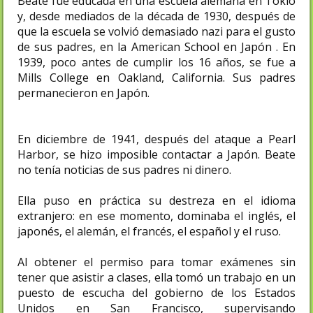
Beate fue educada en una escuela alemana en Tokio
y, desde mediados de la década de 1930, después de
que la escuela se volvió demasiado nazi para el gusto
de sus padres, en la American School en Japón . En
1939, poco antes de cumplir los 16 años, se fue a
Mills College en Oakland, California. Sus padres
permanecieron en Japón.
En diciembre de 1941, después del ataque a Pearl
Harbor, se hizo imposible contactar a Japón. Beate
no tenía noticias de sus padres ni dinero.
Ella puso en práctica su destreza en el idioma
extranjero: en ese momento, dominaba el inglés, el
japonés, el alemán, el francés, el español y el ruso.
Al obtener el permiso para tomar exámenes sin
tener que asistir a clases, ella tomó un trabajo en un
puesto de escucha del gobierno de los Estados
Unidos en San Francisco, supervisando