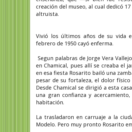
creación del museo, al cual dedicó 1
altruista.
Vivió los últimos años de su vida e
febrero de 1950 cayó enferma.
Segun palabras de Jorge Vera Vallejo
en Chamical, pues allí se creaba el j
en esa fiesta Rosarito bailó una zamb
pesar de su fortaleza, el dolor físic
Desde Chamical se dirigió a esta casa
una gran confianza y acercamiento
habitación.
La trasladaron en carruaje a la ciu
Modelo. Pero muy pronto Rosarito emp