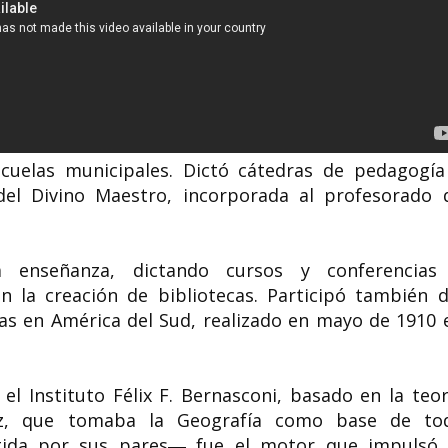
uelas municipales.​ Dictó cátedras de pedagogía
el Divino Maestro, incorporada al profesorado 
a enseñanza, dictando cursos y conferencias
n la creación de bibliotecas. Participó también d
as en América del Sud, realizado en mayo de 1910 
l Instituto Félix F. Bernasconi, basado en la teor
ez, que tomaba la Geografía como base de to
stida por sus pares― fue el motor que impulsó 