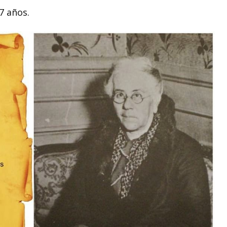
7 años.