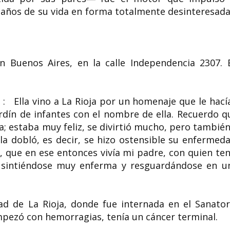
7 años de su vida en forma totalmente desinteresada
n Buenos Aires, en la calle Independencia 2307.​ 
 : Ella vino a La Rioja por un homenaje que le hací
ardín de infantes con el nombre de ella. Recuerdo q
a; estaba muy feliz, se divirtió mucho, pero también
o la dobló, es decir, se hizo ostensible su enfermeda
, que en ese entonces vivía mi padre, con quien ten
, sintiéndose muy enferma y resguardándose en u
dad de La Rioja, donde fue internada en el Sanator
ezó con hemorragias, tenía un cáncer terminal.​