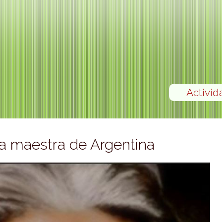
Activid
la maestra de Argentina