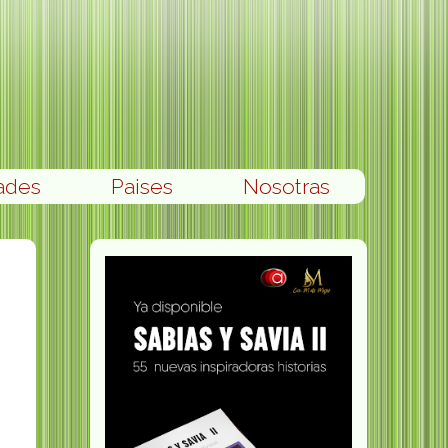
ades
Paises
Nosotras