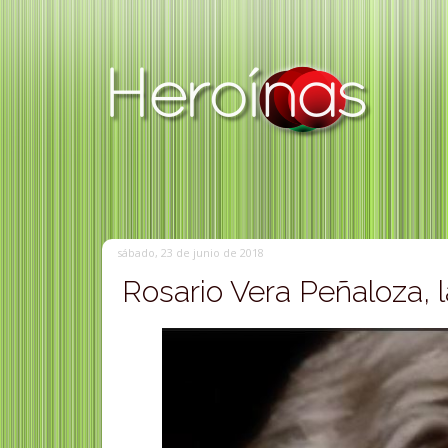
sábado, 23 de junio de 2018
Rosario Vera Peñaloza, 