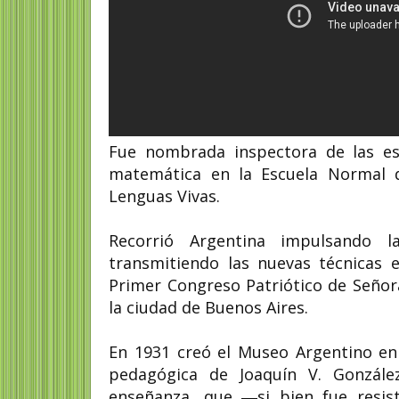
Fue nombrada inspectora de las esc
matemática en la Escuela Normal d
Lenguas Vivas.​
Recorrió Argentina impulsando l
transmitiendo las nuevas técnicas e
Primer Congreso Patriótico de Señor
la ciudad de Buenos Aires.
En 1931 creó el Museo Argentino en e
pedagógica de Joaquín V. Gonzál
enseñanza,​ que ―si bien fue resi