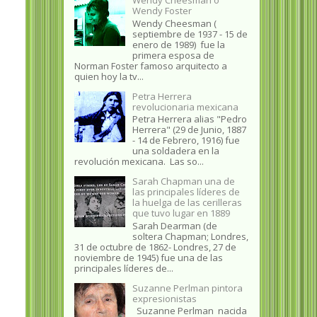
Wendy Foster
Wendy Cheesman (
septiembre de 1937 - 15 de
enero de 1989) fue la
primera esposa de
Norman Foster famoso arquitecto a
quien hoy la tv...
Petra Herrera
revolucionaria mexicana
Petra Herrera alias "Pedro
Herrera" (29 de Junio, 1887
- 14 de Febrero, 1916) fue
una soldadera en la
revolución mexicana. Las so...
Sarah Chapman una de
las principales líderes de
la huelga de las cerilleras
que tuvo lugar en 1889
Sarah Dearman (de
soltera Chapman; Londres,
31 de octubre de 1862​- Londres, 27 de
noviembre de 1945)​ fue una de las
principales líderes de...
Suzanne Perlman pintora
expresionistas
Suzanne Perlman nacida