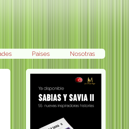
ades
Paises
Nosotras