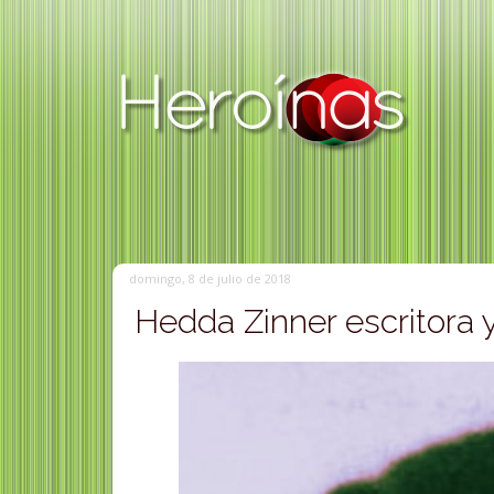
domingo, 8 de julio de 2018
Hedda Zinner escritora y