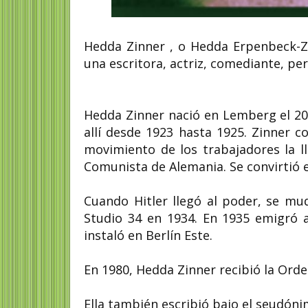
Hedda Zinner , o Hedda Erpenbeck-Zi
una escritora, actriz, comediante, pe
Hedda Zinner nació en Lemberg el 20
allí desde 1923 hasta 1925. Zinner c
movimiento de los trabajadores la ll
Comunista de Alemania. Se convirtió e
Cuando Hitler llegó al poder, se mu
Studio 34 en 1934. En 1935 emigró 
instaló en Berlín Este.
En 1980, Hedda Zinner recibió la Orde
Ella también escribió bajo el seudóni