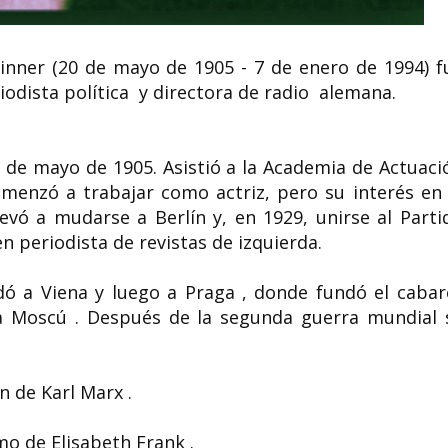
nner (20 de mayo de 1905 - 7 de enero de 1994) f
riodista política y directora de radio alemana.
 de mayo de 1905. Asistió a la Academia de Actuaci
omenzó a trabajar como actriz, pero su interés en 
evó a mudarse a Berlín y, en 1929, unirse al Parti
n periodista de revistas de izquierda.
dó a Viena y luego a Praga , donde fundó el cabar
a Moscú . Después de la segunda guerra mundial 
n de Karl Marx .
mo de Elisabeth Frank .