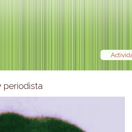
Activid
 periodista