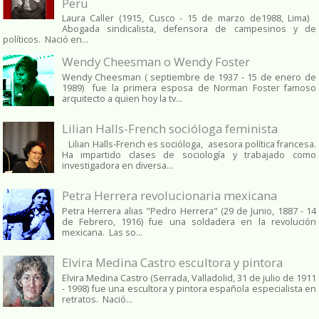
Peru
Laura Caller (1915, Cusco - 15 de marzo de1988, Lima)
Abogada sindicalista, defensora de campesinos y de
políticos. Nació en...
Wendy Cheesman o Wendy Foster
Wendy Cheesman ( septiembre de 1937 - 15 de enero de
1989) fue la primera esposa de Norman Foster famoso
arquitecto a quien hoy la tv...
Lilian Halls-French socióloga feminista
Lilian Halls-French es socióloga, asesora política francesa.
Ha impartido clases de sociología y trabajado como
investigadora en diversa...
Petra Herrera revolucionaria mexicana
Petra Herrera alias "Pedro Herrera" (29 de Junio, 1887 - 14
de Febrero, 1916) fue una soldadera en la revolución
mexicana. Las so...
Elvira Medina Castro escultora y pintora
Elvira Medina Castro (Serrada, Valladolid, 31 de julio de 1911
- 1998) fue una escultora y pintora española especialista en
retratos. Nació...