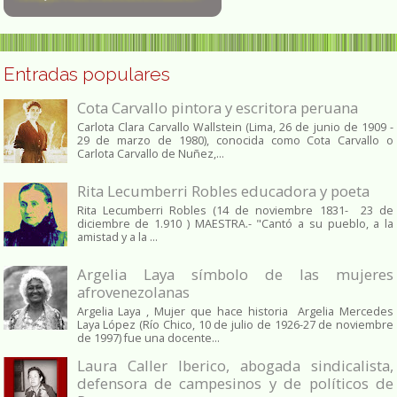
Entradas populares
Cota Carvallo pintora y escritora peruana
Carlota Clara Carvallo Wallstein (Lima, 26 de junio de 1909 -
29 de marzo de 1980), conocida como Cota Carvallo o
Carlota Carvallo de Nuñez,...
Rita Lecumberri Robles educadora y poeta
Rita Lecumberri Robles (14 de noviembre 1831- 23 de
diciembre de 1.910 ) MAESTRA.- "Cantó a su pueblo, a la
amistad y a la ...
Argelia Laya símbolo de las mujeres
afrovenezolanas
Argelia Laya , Mujer que hace historia Argelia Mercedes
Laya López (Río Chico, 10 de julio de 1926-27 de noviembre
de 1997) fue una docente...
Laura Caller Iberico, abogada sindicalista,
defensora de campesinos y de políticos de