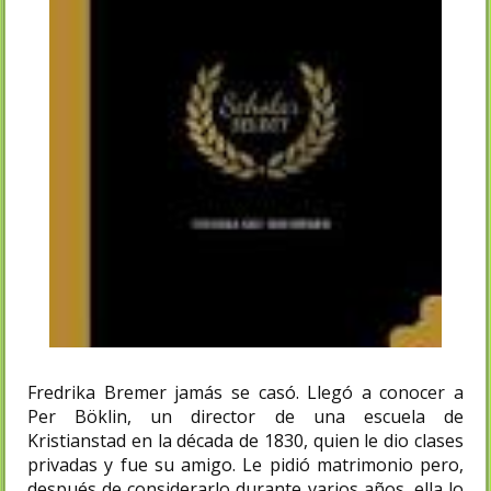
Fredrika Bremer jamás se casó. Llegó a conocer a
Per Böklin, un director de una escuela de
Kristianstad en la década de 1830, quien le dio clases
privadas y fue su amigo. Le pidió matrimonio pero,
después de considerarlo durante varios años, ella lo