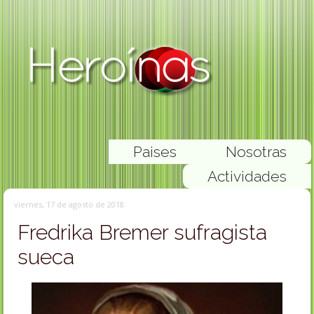
Paises
Nosotras
Actividades
viernes, 17 de agosto de 2018
Fredrika Bremer sufragista
sueca