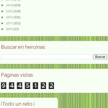
2014
(359)
►
2013
(339)
►
2012
(335)
►
2011
(352)
►
2010
(23)
►
Buscar en heroínas
Páginas vistas
9
4
4
5
1
2
2
¡Todo un reto ¡