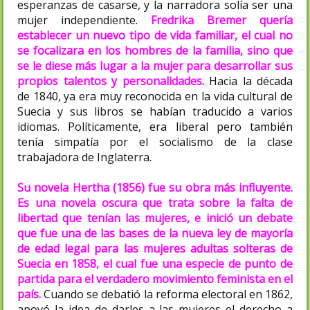
esperanzas de casarse, y la narradora solía ser una
mujer independiente.
Fredrika Bremer quería
establecer un nuevo tipo de vida familiar, el cual no
se focalizara en los hombres de la familia, sino que
se le diese más lugar a la mujer para desarrollar sus
propios talentos y personalidades.
Hacia la década
de 1840, ya era muy reconocida en la vida cultural de
Suecia y sus libros se habían traducido a varios
idiomas. Políticamente, era liberal pero también
tenía simpatía por el socialismo de la clase
trabajadora de Inglaterra.
Su novela Hertha (1856) fue su obra más influyente.
Es una novela oscura que trata sobre la falta de
libertad que tenían las mujeres, e inició un debate
que fue una de las bases de la nueva ley de mayoría
de edad legal para las mujeres adultas solteras de
Suecia en 1858, el cual fue una especie de punto de
partida para el verdadero movimiento feminista en el
país.
Cuando se debatió la reforma electoral en 1862,
apoyó la idea de darles a las mujeres el derecho a