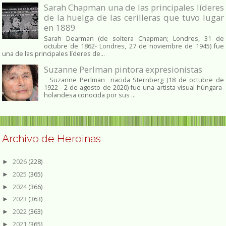
Sarah Chapman una de las principales líderes
de la huelga de las cerilleras que tuvo lugar
en 1889
Sarah Dearman (de soltera Chapman; Londres, 31 de
octubre de 1862​- Londres, 27 de noviembre de 1945)​ fue
una de las principales líderes de...
Suzanne Perlman pintora expresionistas
Suzanne Perlman nacida Sternberg (18 de octubre de
1922 - 2 de agosto de 2020) fue una artista visual húngara-
holandesa conocida por sus ...
Archivo de Heroinas
2026
(228)
►
2025
(365)
►
2024
(366)
►
2023
(363)
►
2022
(363)
►
2021
(365)
►