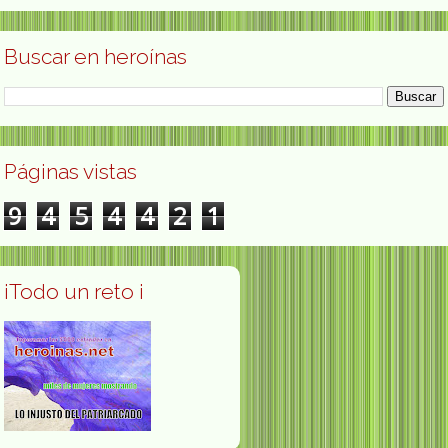
Buscar en heroínas
Páginas vistas
9
4
5
4
4
2
1
¡Todo un reto ¡