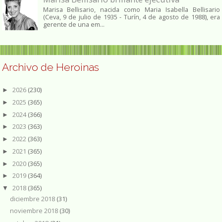
Marisa Bellisario, nacida como Maria Isabella Bellisario
(Ceva, 9 de julio de 1935 - Turín, 4 de agosto de 1988), era
gerente de una em...
Archivo de Heroinas
2026
(230)
►
2025
(365)
►
2024
(366)
►
2023
(363)
►
2022
(363)
►
2021
(365)
►
2020
(365)
►
2019
(364)
►
2018
(365)
▼
diciembre 2018
(31)
noviembre 2018
(30)