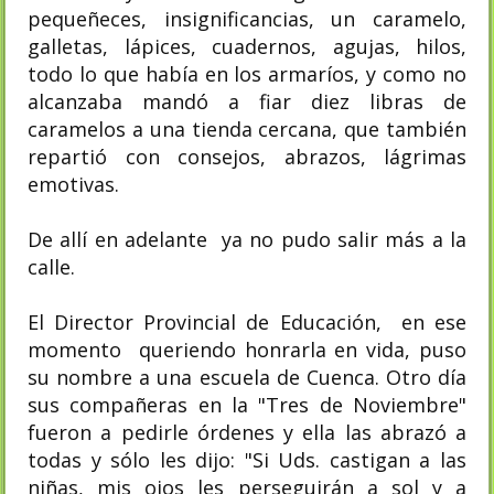
pequeñeces, insignificancias, un caramelo,
galletas, lápices, cuadernos, agujas, hilos,
todo lo que había en los armaríos, y como no
alcanzaba mandó a fiar diez libras de
caramelos a una tienda cercana, que también
repartió con consejos, abrazos, lágrimas
emotivas.
De allí en adelante ya no pudo salir más a la
calle.
El Director Provincial de Educación, en ese
momento queriendo honrarla en vida, puso
su nombre a una escuela de Cuenca. Otro día
sus compañeras en la "Tres de Noviembre"
fueron a pedirle órdenes y ella las abrazó a
todas y sólo les dijo: "Si Uds. castigan a las
niñas, mis ojos les perseguirán a sol y a