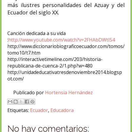
más ilustres personalidades del Azuay y del
Ecuador del siglo XX.
Canción dedicada a su vida
:
http://www.youtube.com/watch?v=2FHAbDWtI54
http://www.diccionariobiograficoecuador.com/tomos/
tomo10/t7.htm
http://interactivetimeline.com/203/historia-
republicana-de-cuenca-2/1.php?w=480
http://unidadeducativatresdenoviembre2014.blogsp
ot.com/
Publicado por
Hortensia Hernández
Etiquetas:
Ecuador
,
Educadora
No hay comentarios: