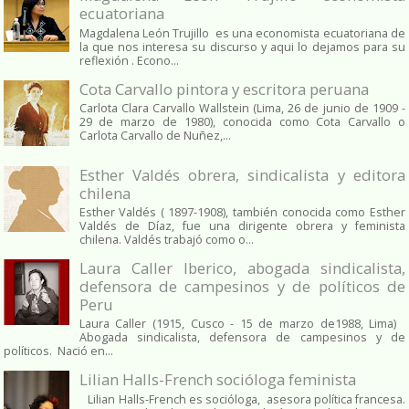
ecuatoriana
Magdalena León Trujillo es una economista ecuatoriana de
la que nos interesa su discurso y aqui lo dejamos para su
reflexión . Econo...
Cota Carvallo pintora y escritora peruana
Carlota Clara Carvallo Wallstein (Lima, 26 de junio de 1909 -
29 de marzo de 1980), conocida como Cota Carvallo o
Carlota Carvallo de Nuñez,...
Esther Valdés obrera, sindicalista y editora
chilena
Esther Valdés ( 1897-1908), también conocida como Esther
Valdés de Díaz, fue una dirigente obrera y feminista
chilena. Valdés trabajó como o...
Laura Caller Iberico, abogada sindicalista,
defensora de campesinos y de políticos de
Peru
Laura Caller (1915, Cusco - 15 de marzo de1988, Lima)
Abogada sindicalista, defensora de campesinos y de
políticos. Nació en...
Lilian Halls-French socióloga feminista
Lilian Halls-French es socióloga, asesora política francesa.