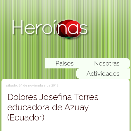
Paises
Nosotras
Actividades
sábado, 24 de noviembre de 2018
Dolores Josefina Torres
educadora de Azuay
(Ecuador)