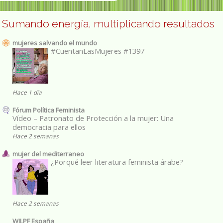
Sumando energía, multiplicando resultados
mujeres salvando el mundo
#CuentanLasMujeres #1397
Hace 1 día
Fórum Política Feminista
Vídeo – Patronato de Protección a la mujer: Una
democracia para ellos
Hace 2 semanas
mujer del mediterraneo
¿Porqué leer literatura feminista árabe?
Hace 2 semanas
WILPF España