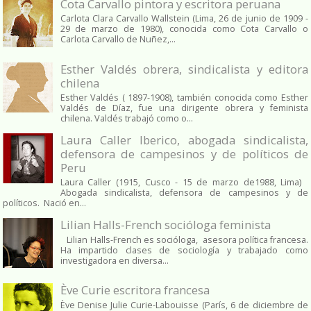
Cota Carvallo pintora y escritora peruana
Carlota Clara Carvallo Wallstein (Lima, 26 de junio de 1909 -
29 de marzo de 1980), conocida como Cota Carvallo o
Carlota Carvallo de Nuñez,...
Esther Valdés obrera, sindicalista y editora
chilena
Esther Valdés ( 1897-1908), también conocida como Esther
Valdés de Díaz, fue una dirigente obrera y feminista
chilena. Valdés trabajó como o...
Laura Caller Iberico, abogada sindicalista,
defensora de campesinos y de políticos de
Peru
Laura Caller (1915, Cusco - 15 de marzo de1988, Lima)
Abogada sindicalista, defensora de campesinos y de
políticos. Nació en...
Lilian Halls-French socióloga feminista
Lilian Halls-French es socióloga, asesora política francesa.
Ha impartido clases de sociología y trabajado como
investigadora en diversa...
Ève Curie escritora francesa
Ève Denise Julie Curie-Labouisse (París, 6 de diciembre de