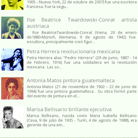
1905 – Nueva York, 22 de octubre de 2007) fue una escritora
francesa. Fue la segu...
Ilse Beatrice Twardowski-Conrat artista
austriaca
Ilse BeatriceTwardowski-Conrat (Viena, 20 de enero
de1880-Múnich, Alemania, 9 de agosto de 1942) Fue
escultora, principalmente creó figur...
Petra Herrera revolucionaria mexicana
Petra Herrera alias "Pedro Herrera" (29 de Junio, 1887 - 14
de Febrero, 1916) fue una soldadera en la revolución
mexicana. Las so...
Antonia Matos pintora guatemalteca
Antonia Matos (21 de noviembre de 1902 – 22 de junio de
1994) fue una pintora guatemalteca . Su obra formó parte
del evento de pintura en el...
Marisa Bellisario brillante ejecutiva
Marisa Bellisario, nacida como Maria Isabella Bellisario
(Ceva, 9 de julio de 1935 - Turín, 4 de agosto de 1988), era
gerente de una em...