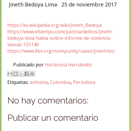
Jineth Bedoya Lima 25 de noviembre 2017
https://es.wikipedia.org/wiki/Jineth_Bedoya
https://www.eltiempo.com/justicia/delitos/jineth-
bedoya-lima-habla-sobre-informe-de-violencia-
sexual-155140
https://www.ifex.org/noimpunity/cases/jineth/es/
Publicado por
Hortensia Hernández
Etiquetas:
activista
,
Colombia
,
Periodista
No hay comentarios:
Publicar un comentario