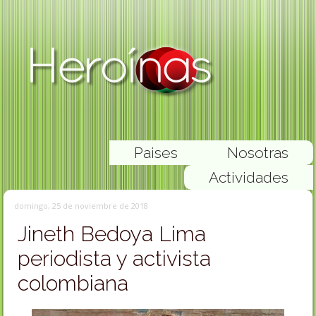
Paises
Nosotras
Actividades
domingo, 25 de noviembre de 2018
Jineth Bedoya Lima
periodista y activista
colombiana