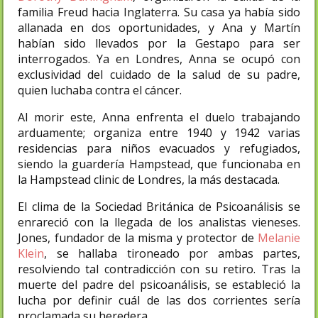
familia Freud hacia Inglaterra. Su casa ya había sido
allanada en dos oportunidades, y Ana y Martín
habían sido llevados por la Gestapo para ser
interrogados. Ya en Londres, Anna se ocupó con
exclusividad del cuidado de la salud de su padre,
quien luchaba contra el cáncer.
Al morir este, Anna enfrenta el duelo trabajando
arduamente; organiza entre 1940 y 1942 varias
residencias para niños evacuados y refugiados,
siendo la guardería Hampstead, que funcionaba en
la Hampstead clinic de Londres, la más destacada.
El clima de la Sociedad Británica de Psicoanálisis se
enrareció con la llegada de los analistas vieneses.
Jones, fundador de la misma y protector de
Melanie
Klein
, se hallaba tironeado por ambas partes,
resolviendo tal contradicción con su retiro. Tras la
muerte del padre del psicoanálisis, se estableció la
lucha por definir cuál de las dos corrientes sería
proclamada su heredera.