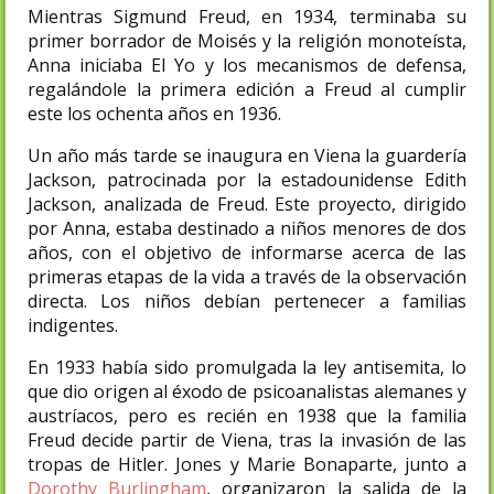
Mientras Sigmund Freud, en 1934, terminaba su
primer borrador de Moisés y la religión monoteísta,
Anna iniciaba El Yo y los mecanismos de defensa,
regalándole la primera edición a Freud al cumplir
este los ochenta años en 1936.
Un año más tarde se inaugura en Viena la guardería
Jackson, patrocinada por la estadounidense Edith
Jackson, analizada de Freud. Este proyecto, dirigido
por Anna, estaba destinado a niños menores de dos
años, con el objetivo de informarse acerca de las
primeras etapas de la vida a través de la observación
directa. Los niños debían pertenecer a familias
indigentes.
En 1933 había sido promulgada la ley antisemita, lo
que dio origen al éxodo de psicoanalistas alemanes y
austríacos, pero es recién en 1938 que la familia
Freud decide partir de Viena, tras la invasión de las
tropas de Hitler. Jones y Marie Bonaparte, junto a
Dorothy Burlingham
, organizaron la salida de la