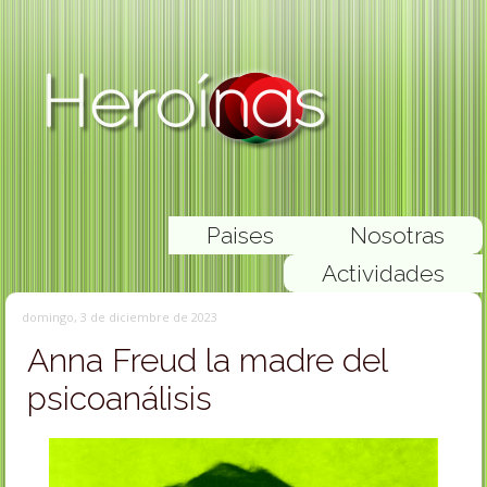
Paises
Nosotras
Actividades
domingo, 3 de diciembre de 2023
Anna Freud la madre del
psicoanálisis