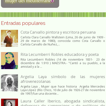
Entradas populares
Cota Carvallo pintora y escritora peruana
Carlota Clara Carvallo Wallstein (Lima, 26 de junio de 1909 -
29 de marzo de 1980), conocida como Cota Carvallo o
Carlota Carvallo de Nuñez,...
Rita Lecumberri Robles educadora y poeta
Rita Lecumberri Robles (14 de noviembre 1831- 23 de
diciembre de 1.910 ) MAESTRA.- "Cantó a su pueblo, a la
amistad y a la ...
Argelia Laya símbolo de las mujeres
afrovenezolanas
Argelia Laya , Mujer que hace historia Argelia Mercedes
Laya López (Río Chico, 10 de julio de 1926-27 de noviembre
de 1997) fue una docente...
Laura Caller Iberico, abogada sindicalista,
defensora de campesinos y de políticos de