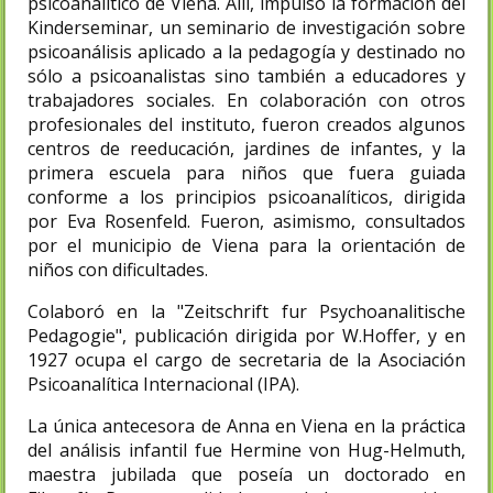
psicoanalítico de Viena. Allí, impulsó la formación del
Kinderseminar, un seminario de investigación sobre
psicoanálisis aplicado a la pedagogía y destinado no
sólo a psicoanalistas sino también a educadores y
trabajadores sociales. En colaboración con otros
profesionales del instituto, fueron creados algunos
centros de reeducación, jardines de infantes, y la
primera escuela para niños que fuera guiada
conforme a los principios psicoanalíticos, dirigida
por Eva Rosenfeld. Fueron, asimismo, consultados
por el municipio de Viena para la orientación de
niños con dificultades.
Colaboró en la "Zeitschrift fur Psychoanalitische
Pedagogie", publicación dirigida por W.Hoffer, y en
1927 ocupa el cargo de secretaria de la Asociación
Psicoanalítica Internacional (IPA).
La única antecesora de Anna en Viena en la práctica
del análisis infantil fue Hermine von Hug-Helmuth,
maestra jubilada que poseía un doctorado en