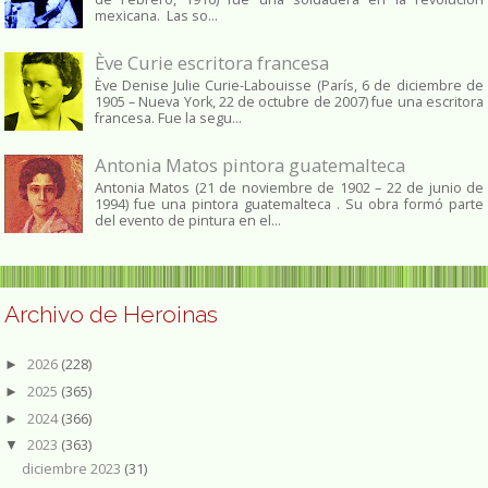
mexicana. Las so...
Ève Curie escritora francesa
Ève Denise Julie Curie-Labouisse (París, 6 de diciembre de
1905 – Nueva York, 22 de octubre de 2007) fue una escritora
francesa. Fue la segu...
Antonia Matos pintora guatemalteca
Antonia Matos (21 de noviembre de 1902 – 22 de junio de
1994) fue una pintora guatemalteca . Su obra formó parte
del evento de pintura en el...
Archivo de Heroinas
2026
(228)
►
2025
(365)
►
2024
(366)
►
2023
(363)
▼
diciembre 2023
(31)