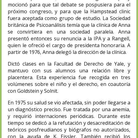
mocionó para que tal debate se pospusiera para el
próximo congreso, y para que la Hampstead clinic
fuera aceptada como grupo de estudio. La Sociedad
británica de Psicoanálisis temía que la clínica de Anna
se convirtiera en una sociedad paralela. Anna
presentó entonces su renuncia a la IPA y a Rangell,
quien le ofreció el cargo de presidenta honoraria. A
partir de 1976, Anna delegó la dirección de la clínica.
Dictó clases en la Facultad de Derecho de Yale, y
mantuvo con sus alumnos una relación libre y
placentera. Esta experiencia fue recogida en tres
volúmenes sobre el niño y el derecho, en coautoría
con Goldstein y Solnit.
En 1975 su salud se vio afectada, sin poder llegarse a
un diagnóstico preciso. Fue tratada por una anemia,
y requirió internaciones periódicas. Durante este
tiempo se dedicó a la refutación y desacreditación de
teóricos posfreudianos y biógrafos no autorizados,
con la ayuda de K. Eissler. También recibió los