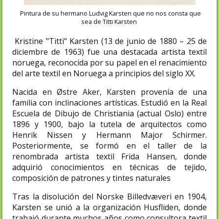
Pintura de su hermano Ludvig Karsten que no nos consta que
sea de Titti Karsten
Kristine "Titti" Karsten (13 de junio de 1880 – 25 de
diciembre de 1963) fue una destacada artista textil
noruega, reconocida por su papel en el renacimiento
del arte textil en Noruega a principios del siglo XX.
Nacida en Østre Aker, Karsten provenía de una
familia con inclinaciones artísticas. Estudió en la Real
Escuela de Dibujo de Christiania (actual Oslo) entre
1896 y 1900, bajo la tutela de arquitectos como
Henrik Nissen y Hermann Major Schirmer.
Posteriormente, se formó en el taller de la
renombrada artista textil Frida Hansen, donde
adquirió conocimientos en técnicas de tejido,
composición de patrones y tintes naturales
Tras la disolución del Norske Billedvæveri en 1904,
Karsten se unió a la organización Husfliden, donde
trabajó durante muchos años como consultora textil