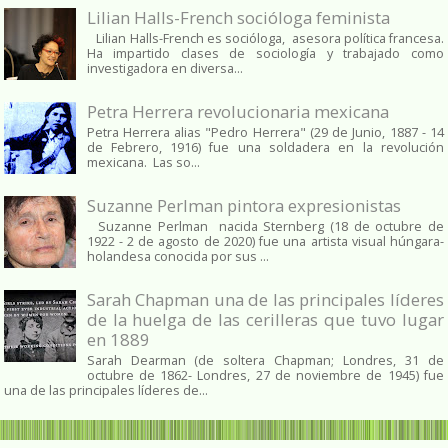
Lilian Halls-French socióloga feminista
Lilian Halls-French es socióloga, asesora política francesa.
Ha impartido clases de sociología y trabajado como
investigadora en diversa...
Petra Herrera revolucionaria mexicana
Petra Herrera alias "Pedro Herrera" (29 de Junio, 1887 - 14
de Febrero, 1916) fue una soldadera en la revolución
mexicana. Las so...
Suzanne Perlman pintora expresionistas
Suzanne Perlman nacida Sternberg (18 de octubre de
1922 - 2 de agosto de 2020) fue una artista visual húngara-
holandesa conocida por sus ...
Sarah Chapman una de las principales líderes
de la huelga de las cerilleras que tuvo lugar
en 1889
Sarah Dearman (de soltera Chapman; Londres, 31 de
octubre de 1862​- Londres, 27 de noviembre de 1945)​ fue
una de las principales líderes de...