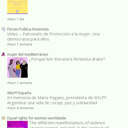
Hace 1 día
Fórum Política Feminista
Vídeo – Patronato de Protección a la mujer: Una
democracia para ellos
Hace 1 semana
mujer del mediterraneo
¿Porqué leer literatura feminista árabe?
Hace 1 semana
WILPF España
En memoria de María Pagano, presidenta de WILPF
Argentina: una vida de coraje, paz y solidaridad
Hace 4 semanas
Equal rights for women worldwide
The different manifestations of violence
against women and girls in the context of