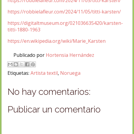
https://robbielafleur.com/2024/11/05/titti-karsten/
https://robbielafleur.com/2024/11/05/titti-karsten/
https://digitaltmuseum.org/021036635420/karsten-
titti-1880-1963
https://en.wikipedia.org/wiki/Marie_Karsten
Publicado por
Hortensia Hernández
Etiquetas:
Artista textil
,
Noruega
No hay comentarios:
Publicar un comentario