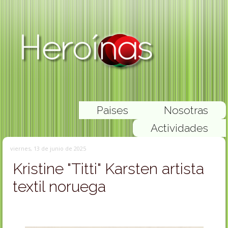
Paises
Nosotras
Actividades
viernes, 13 de junio de 2025
Kristine "Titti" Karsten artista
textil noruega