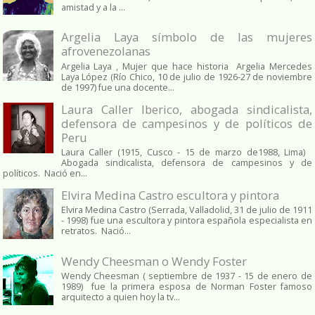
amistad y a la ...
Argelia Laya símbolo de las mujeres
afrovenezolanas
Argelia Laya , Mujer que hace historia Argelia Mercedes
Laya López (Río Chico, 10 de julio de 1926-27 de noviembre
de 1997) fue una docente...
Laura Caller Iberico, abogada sindicalista,
defensora de campesinos y de políticos de
Peru
Laura Caller (1915, Cusco - 15 de marzo de1988, Lima)
Abogada sindicalista, defensora de campesinos y de
políticos. Nació en...
Elvira Medina Castro escultora y pintora
Elvira Medina Castro (Serrada, Valladolid, 31 de julio de 1911
- 1998) fue una escultora y pintora española especialista en
retratos. Nació...
Wendy Cheesman o Wendy Foster
Wendy Cheesman ( septiembre de 1937 - 15 de enero de
1989) fue la primera esposa de Norman Foster famoso
arquitecto a quien hoy la tv...