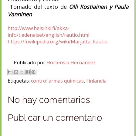
Tomado del texto de
Olli Kostiainen y Paula
Vanninen
http://www.helsinki.fi/akka-
info/tiedenaiset/english/rautio.html
https://fi.wikipedia.org/wiki/Marjatta_Rautio
Publicado por
Hortensia Hernández
Etiquetas:
control armas químicas
,
Finlandia
No hay comentarios:
Publicar un comentario