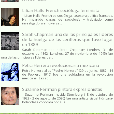
Lilian Halls-French socióloga feminista
Lilian Halls-French es socióloga, asesora política francesa.
Ha impartido clases de sociología y trabajado como
investigadora en diversa...
Sarah Chapman una de las principales líderes
de la huelga de las cerilleras que tuvo lugar
en 1889
Sarah Dearman (de soltera Chapman; Londres, 31 de
octubre de 1862​- Londres, 27 de noviembre de 1945)​ fue
una de las principales líderes de...
Petra Herrera revolucionaria mexicana
Petra Herrera alias "Pedro Herrera" (29 de Junio, 1887 - 14
de Febrero, 1916) fue una soldadera en la revolución
mexicana. Las so...
Suzanne Perlman pintora expresionistas
Suzanne Perlman nacida Sternberg (18 de octubre de
1922 - 2 de agosto de 2020) fue una artista visual húngara-
holandesa conocida por sus ...