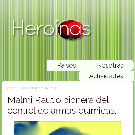
Paises
Nosotras
Actividades
sábado, 1 de diciembre de 2018
Malmi Rautio pionera del
control de armas químicas.