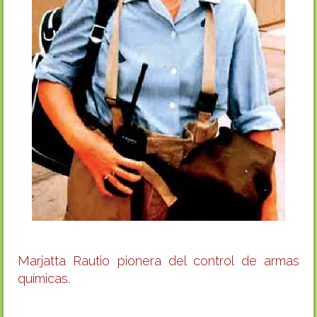
Marjatta Rautio pionera del control de armas
químicas.