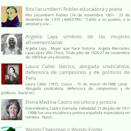
Rita Lecumberri Robles educadora y poeta
Rita Lecumberri Robles (14 de noviembre 1831- 23 de
diciembre de 1.910 ) MAESTRA.- "Cantó a su pueblo, a la
amistad y a la ...
Argelia Laya símbolo de las mujeres
afrovenezolanas
Argelia Laya , Mujer que hace historia Argelia Mercedes
Laya López (Río Chico, 10 de julio de 1926-27 de noviembre
de 1997) fue una docente...
Laura Caller Iberico, abogada sindicalista,
defensora de campesinos y de políticos de
Peru
Laura Caller (1915, Cusco - 15 de marzo de1988, Lima)
Abogada sindicalista, defensora de campesinos y de
políticos. Nació en...
Elvira Medina Castro escultora y pintora
Elvira Medina Castro (Serrada, Valladolid, 31 de julio de 1911
- 1998) fue una escultora y pintora española especialista en
retratos. Nació...
Wendy Cheesman o Wendy Foster