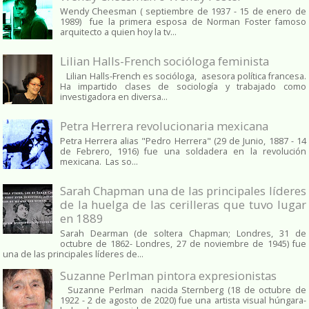
Wendy Cheesman ( septiembre de 1937 - 15 de enero de
1989) fue la primera esposa de Norman Foster famoso
arquitecto a quien hoy la tv...
Lilian Halls-French socióloga feminista
Lilian Halls-French es socióloga, asesora política francesa.
Ha impartido clases de sociología y trabajado como
investigadora en diversa...
Petra Herrera revolucionaria mexicana
Petra Herrera alias "Pedro Herrera" (29 de Junio, 1887 - 14
de Febrero, 1916) fue una soldadera en la revolución
mexicana. Las so...
Sarah Chapman una de las principales líderes
de la huelga de las cerilleras que tuvo lugar
en 1889
Sarah Dearman (de soltera Chapman; Londres, 31 de
octubre de 1862​- Londres, 27 de noviembre de 1945)​ fue
una de las principales líderes de...
Suzanne Perlman pintora expresionistas
Suzanne Perlman nacida Sternberg (18 de octubre de
1922 - 2 de agosto de 2020) fue una artista visual húngara-