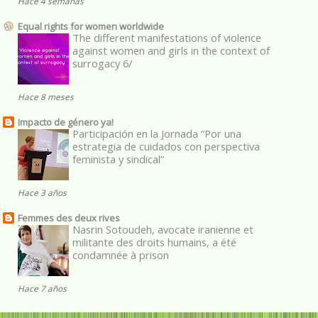
Hace 4 semanas
Equal rights for women worldwide
The different manifestations of violence
against women and girls in the context of
surrogacy 6/
Hace 8 meses
Impacto de género ya!
Participación en la Jornada “Por una
estrategia de cuidados con perspectiva
feminista y sindical”
Hace 3 años
Femmes des deux rives
Nasrin Sotoudeh, avocate iranienne et
militante des droits humains, a été
condamnée à prison
Hace 7 años