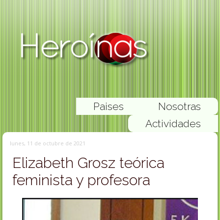
Paises
Nosotras
Actividades
lunes, 11 de octubre de 2021
Elizabeth Grosz teórica
feminista y profesora