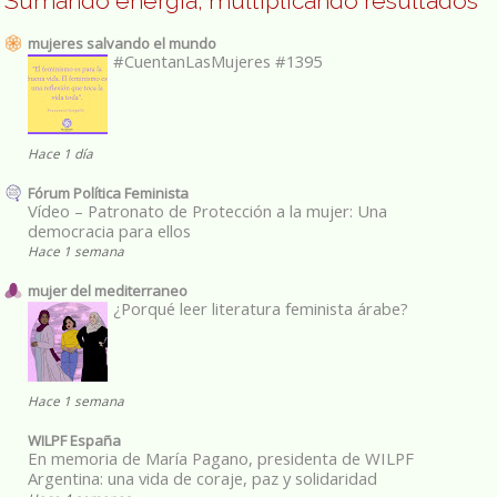
Sumando energía, multiplicando resultados
mujeres salvando el mundo
#CuentanLasMujeres #1395
Hace 1 día
Fórum Política Feminista
Vídeo – Patronato de Protección a la mujer: Una
democracia para ellos
Hace 1 semana
mujer del mediterraneo
¿Porqué leer literatura feminista árabe?
Hace 1 semana
WILPF España
En memoria de María Pagano, presidenta de WILPF
Argentina: una vida de coraje, paz y solidaridad