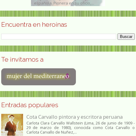
.
española. Pionera en su oficio,...
1997) fue una...
Encuentra en heroínas
Te invitamos a
Entradas populares
Cota Carvallo pintora y escritora peruana
Carlota Clara Carvallo Wallstein (Lima, 26 de junio de 1909 -
29 de marzo de 1980), conocida como Cota Carvallo o
Carlota Carvallo de Nuñez,...