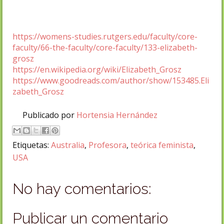
https://womens-studies.rutgers.edu/faculty/core-
faculty/66-the-faculty/core-faculty/133-elizabeth-
grosz
https://en.wikipedia.org/wiki/Elizabeth_Grosz
https://www.goodreads.com/author/show/153485.Eli
zabeth_Grosz
Publicado por
Hortensia Hernández
Etiquetas:
Australia
,
Profesora
,
teórica feminista
,
USA
No hay comentarios:
Publicar un comentario