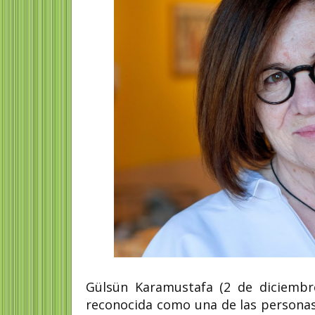
Gülsün Karamustafa (2 de diciembre
reconocida como una de las person