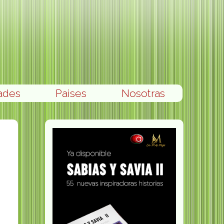
ades
Paises
Nosotras