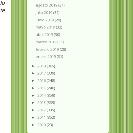
do
agosto 2019
(31)
te
julio 2019
(31)
junio 2019
(29)
mayo 2019
(32)
abril 2019
(30)
marzo 2019
(31)
febrero 2019
(28)
enero 2019
(31)
2018
(365)
►
2017
(339)
►
2016
(248)
►
2015
(246)
►
2014
(359)
►
2013
(339)
►
2012
(335)
►
2011
(352)
►
2010
(23)
►