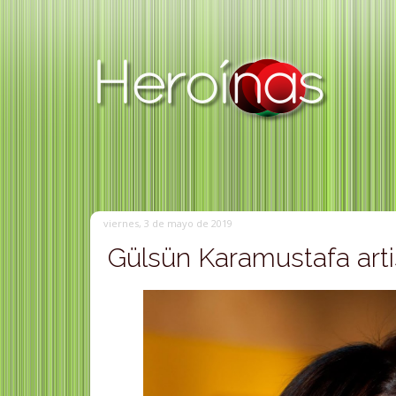
viernes, 3 de mayo de 2019
Gülsün Karamustafa artis