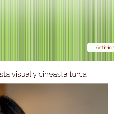
Activid
ta visual y cineasta turca