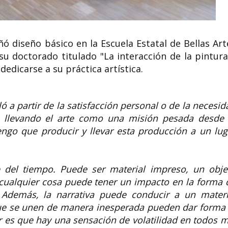
ó diseño básico en la Escuela Estatal de Bellas Art
u doctorado titulado "La interacción de la pintura
dedicarse a su práctica artística.
ló a partir de la satisfacción personal o de la necesid
o llevando el arte como una misión pesada desde 
ngo que producir y llevar esta producción a un lug
e del tiempo. Puede ser material impreso, un obje
 cualquier cosa puede tener un impacto en la forma 
 Además, la narrativa puede conducir a un materi
ue se unen de manera inesperada pueden dar forma 
ir es que hay una sensación de volatilidad en todos m