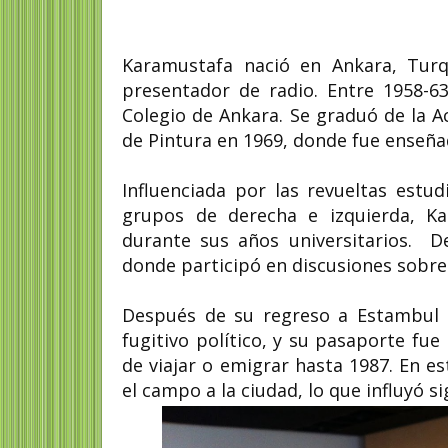
Karamustafa nació en Ankara, Turq
presentador de radio. Entre 1958-63
Colegio de Ankara. Se graduó de la 
de Pintura en 1969, donde fue enseña
Influenciada por las revueltas estu
grupos de derecha e izquierda, Kar
durante sus años universitarios. 
donde participó en discusiones sobre 
Después de su regreso a Estambul 
fugitivo político, y su pasaporte fu
de viajar o emigrar hasta 1987. En e
el campo a la ciudad, lo que influyó s