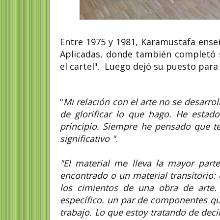
Entre 1975 y 1981, Karamustafa enseñ
Aplicadas, donde también completó s
el cartel". Luego dejó su puesto para 
"
Mi relación con el arte no se desarrol
de glorificar lo que hago. He estad
principio. Siempre he pensado que te
significativo "
.
"El material me lleva la mayor part
encontrado o un material transitorio:
los cimientos de una obra de arte.
específico. un par de componentes q
trabajo. Lo que estoy tratando de dec