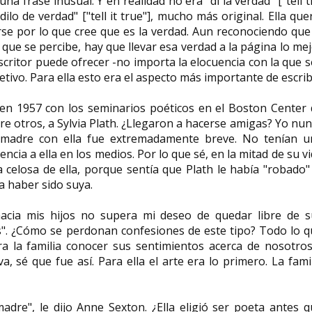
a frase inusual. Y en realidad no era "di la verdad" ["tell 
dilo de verdad" ["tell it true"], mucho más original. Ella que
rse por lo que cree que es la verdad. Aun reconociendo que
 que se percibe, hay que llevar esa verdad a la página lo me
scritor puede ofrecer -no importa la elocuencia con la que 
etivo. Para ella esto era el aspecto más importante de escrib
 en 1957 con los seminarios poéticos en el Boston Center 
re otros, a Sylvia Plath. ¿Llegaron a hacerse amigas? Yo nu
mi madre con ella fue extremadamente breve. No tenían u
cia a ella en los medios. Por lo que sé, en la mitad de su v
 celosa de ella, porque sentía que Plath le había "robado"
a haber sido suya.
acia mis hijos no supera mi deseo de quedar libre de s
s". ¿Cómo se perdonan confesiones de este tipo? Todo lo q
 la familia conocer sus sentimientos acerca de nosotros
, sé que fue así. Para ella el arte era lo primero. La fami
dre", le dijo Anne Sexton. ¿Ella eligió ser poeta antes q