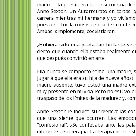
madre o la poesía era la consecuencia de
Anne Sexton. Un Autorretrato en cartas, q
carrera mientras mi hermana y yo vivíamos 
poesía no fue la consecuencia de su enfer
Ambas, simplemente, coexistieron.
¿Hubiera sido una poeta tan brillante si
cierto que cuando ella estaba realmente en
que después convirtió en arte.
Ella nunca se comportó como una madre, s
jugar a que ella era su hija de nueve años
madre ausente, tuvo usted una madre extr
muy presente en mi vida. Pero no estuvo bi
traspaso de los límites de la madurez y, co
Anne Sexton le inculcó su creencia: las c
que una siente que ocurren. Las emoci
"confesional". ¿Se confesaba ante las pa
diferente a su terapia. La terapia no con