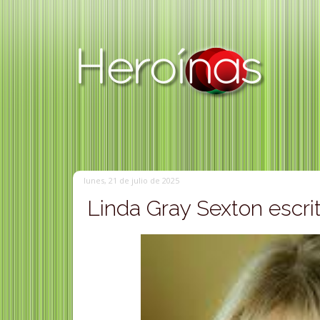
lunes, 21 de julio de 2025
Linda Gray Sexton escrit