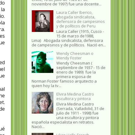
ndo
noviembre de 1997) fue una docente...
la
Laura Caller Iberico,
io.
abogada sindicalista,
defensora de campesinos
ola
y de políticos de Peru
ra.
Laura Caller (1915, Cusco -
 es
15 de marzo de1988,
Lima) Abogada sindicalista, defensora
ue
de campesinos y de políticos. Nació en...
Wendy Cheesman o
Wendy Foster
ted
Wendy Cheesman (
septiembre de 1937 - 15 de
uel
enero de 1989) fue la
que
primera esposa de
Norman Foster famoso arquitecto a
quien hoy la tv...
nal
Elvira Medina Castro
 he
escultora y pintora
et.
Elvira Medina Castro
 de
(Serrada, Valladolid, 31 de
julio de 1911 - 1998) fue
una escultora y pintora
española especialista en retratos.
Nació...
ué
Lilian Halls-French