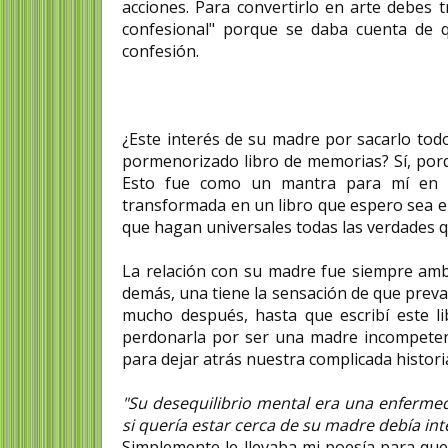
acciones. Para convertirlo en arte debes t
confesional" porque se daba cuenta de
confesión.
¿Este interés de su madre por sacarlo todo
pormenorizado libro de memorias? Sí, porqu
Esto fue como un mantra para mí en ca
transformada en un libro que espero sea e
que hagan universales todas las verdades q
La relación con su madre fue siempre ambiva
demás, una tiene la sensación de que preva
mucho después, hasta que escribí este l
perdonarla por ser una madre incompeten
para dejar atrás nuestra complicada histori
"Su desequilibrio mental era una enfermed
si quería estar cerca de su madre debía i
Simplemente le llevaba mi poesía para que