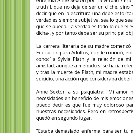
entendía Anne Sexton por "la verdad"? Era un
truth"], que no deja de ser un cliché, sino "
decir que en la escritura una debe esforza
verdad es siempre subjetiva, sea lo que sea
que se pueda. La verdad es todo lo que el e
dicha-, y por tanto debe ser su principal obj
La carrera literaria de su madre comenzó
Educación para Adultos, donde conoció, ent
conocí a Sylvia Plath y la relación de 
amistad, aunque a menudo sí se hacía referen
y tras la muerte de Plath, mi madre estaba
suicidio, una acción que consideraba deberí
Anne Sexton a su psiquiatra: "Mi amor h
necesidades en beneficio de mis emocione
puedo decir es que fue muy doloroso para
nuestras necesidades. Pero en retrospectiva
quedó en segundo lugar.
"Estaba demasiado enferma para ser tu ma