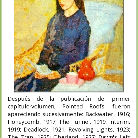
Después de la publicación del primer
capítulo-volumen, Pointed Roofs, fueron
apareciendo sucesivamente: Backwater, 1916;
Honeycomb, 1917; The Tunnel, 1919; Interim,
1919; Deadlock, 1921; Revolving Lights, 1923;
The Trap, 1925; Oberland, 1927; Dawn's Left