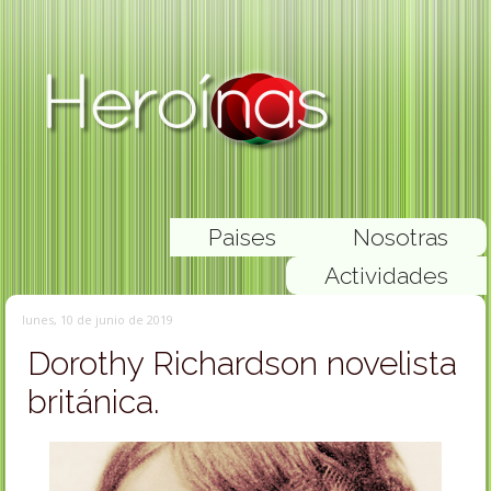
Paises
Nosotras
Actividades
lunes, 10 de junio de 2019
Dorothy Richardson novelista
británica.