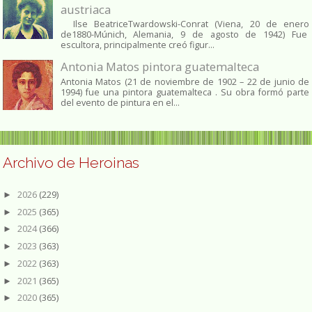
austriaca
Ilse BeatriceTwardowski-Conrat (Viena, 20 de enero
de1880-Múnich, Alemania, 9 de agosto de 1942) Fue
escultora, principalmente creó figur...
Antonia Matos pintora guatemalteca
Antonia Matos (21 de noviembre de 1902 – 22 de junio de
1994) fue una pintora guatemalteca . Su obra formó parte
del evento de pintura en el...
Archivo de Heroinas
2026
(229)
►
2025
(365)
►
2024
(366)
►
2023
(363)
►
2022
(363)
►
2021
(365)
►
2020
(365)
►