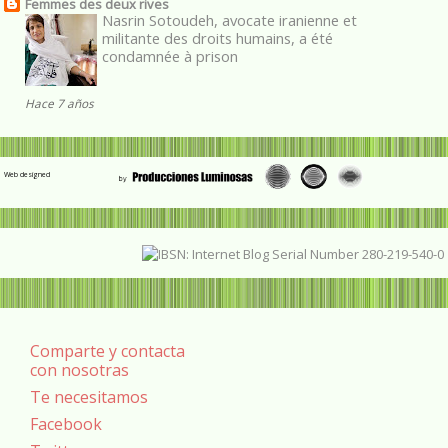
Femmes des deux rives
Nasrin Sotoudeh, avocate iranienne et
militante des droits humains, a été
condamnée à prison
Hace 7 años
Web designed
Comparte y contacta
con nosotras
Te necesitamos
Facebook