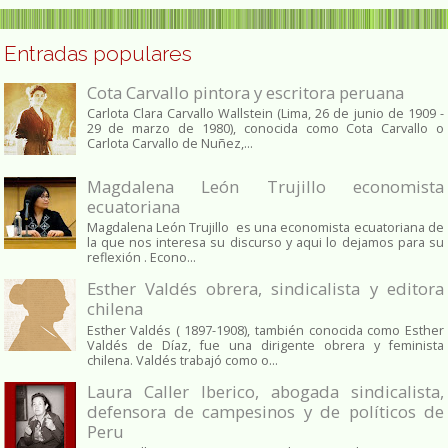
Entradas populares
Cota Carvallo pintora y escritora peruana
Carlota Clara Carvallo Wallstein (Lima, 26 de junio de 1909 -
29 de marzo de 1980), conocida como Cota Carvallo o
Carlota Carvallo de Nuñez,...
Magdalena León Trujillo economista
ecuatoriana
Magdalena León Trujillo es una economista ecuatoriana de
la que nos interesa su discurso y aqui lo dejamos para su
reflexión . Econo...
Esther Valdés obrera, sindicalista y editora
chilena
Esther Valdés ( 1897-1908), también conocida como Esther
Valdés de Díaz, fue una dirigente obrera y feminista
chilena. Valdés trabajó como o...
Laura Caller Iberico, abogada sindicalista,
defensora de campesinos y de políticos de
Peru